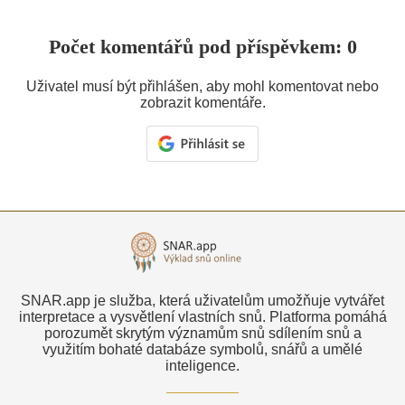
Počet komentářů pod příspěvkem: 0
Uživatel musí být přihlášen, aby mohl komentovat nebo
zobrazit komentáře.
SNAR.app je služba, která uživatelům umožňuje vytvářet
interpretace a vysvětlení vlastních snů. Platforma pomáhá
porozumět skrytým významům snů sdílením snů a
využitím bohaté databáze symbolů, snářů a umělé
inteligence.