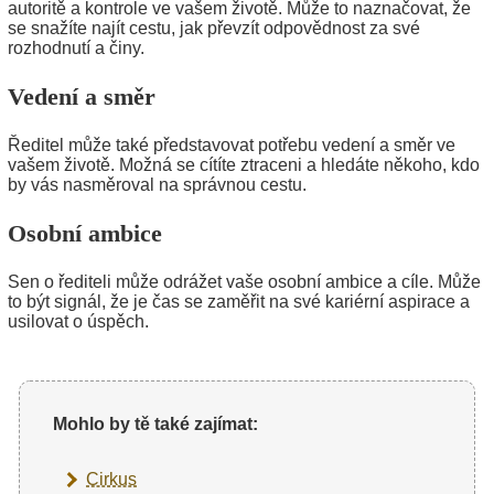
autoritě a kontrole ve vašem životě. Může to naznačovat, že
se snažíte najít cestu, jak převzít odpovědnost za své
rozhodnutí a činy.
Vedení a směr
Ředitel může také představovat potřebu vedení a směr ve
vašem životě. Možná se cítíte ztraceni a hledáte někoho, kdo
by vás nasměroval na správnou cestu.
Osobní ambice
Sen o řediteli může odrážet vaše osobní ambice a cíle. Může
to být signál, že je čas se zaměřit na své kariérní aspirace a
usilovat o úspěch.
Mohlo by tě také zajímat:
Cirkus