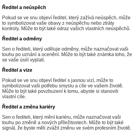
Ředitel a neúspěch
Pokud se ve snu objeví ředitel, který zažívá neúspěch, může
to symbolizovat vaše obavy z neúspěchu nebo ztráty
kontroly. Může to být také odraz vašich vlastních neúspěchů.
Ředitel a odměny
Sen o řediteli, který uděluje odměny, může naznačovat vaši
touhu po uznání a ocenění. Může to být také známka toho, že
se vaše úsilí vyplatí.
Ředitel a vize
Pokud se ve snu objeví ředitel s jasnou vizí, může to
symbolizovat vaši potřebu smyslu a cíle ve vašem životě.
Může to být také povzbuzení k tomu, abyste si stanovili
vlastní cíle.
Ředitel a změna kariéry
Sen o řediteli, který mění kariéru, může naznačovat vaši
touhu po změně a nových příležitostech. Může to být také
signál, že byste měli zvážit změnu ve svém profesním životě.