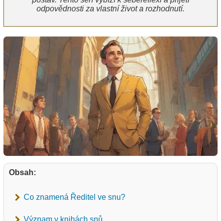
odpovědnosti za vlastní život a rozhodnutí.
Obsah:
Co znamená Ředitel ve snu?
Význam v knihách snů