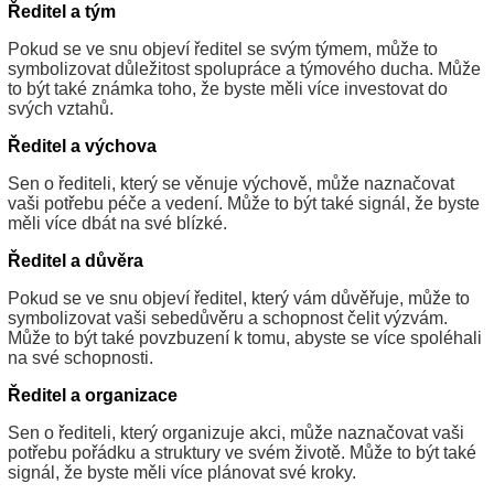
Ředitel a tým
Pokud se ve snu objeví ředitel se svým týmem, může to
symbolizovat důležitost spolupráce a týmového ducha. Může
to být také známka toho, že byste měli více investovat do
svých vztahů.
Ředitel a výchova
Sen o řediteli, který se věnuje výchově, může naznačovat
vaši potřebu péče a vedení. Může to být také signál, že byste
měli více dbát na své blízké.
Ředitel a důvěra
Pokud se ve snu objeví ředitel, který vám důvěřuje, může to
symbolizovat vaši sebedůvěru a schopnost čelit výzvám.
Může to být také povzbuzení k tomu, abyste se více spoléhali
na své schopnosti.
Ředitel a organizace
Sen o řediteli, který organizuje akci, může naznačovat vaši
potřebu pořádku a struktury ve svém životě. Může to být také
signál, že byste měli více plánovat své kroky.