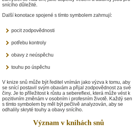
snícího důležité.
Další konotace spojené s tímto symbolem zahrnují:
pocit zodpovědnosti
potřebu kontroly
obavy z neúspěchu
touhu po úspěchu
V knize snů může být ředitel vnímán jako výzva k tomu, aby
se snící postavil svým obavám a přijal zodpovědnost za své
činy. Je to příležitost k růstu a sebereflexi, která může vést k
pozitivním změnám v osobním i profesním životě. Každý sen
s tímto symbolem by měl být pečlivě analyzován, aby se
odhalily skryté touhy a obavy snícího.
Význam v knihách snů