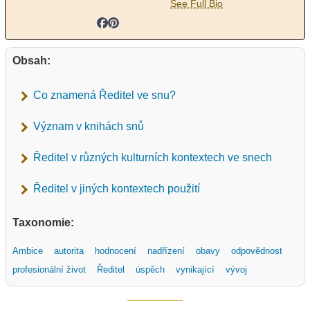
See Full Bio
Obsah:
Co znamená Ředitel ve snu?
Význam v knihách snů
Ředitel v různých kulturních kontextech ve snech
Ředitel v jiných kontextech použití
Taxonomie:
Ambice
autorita
hodnocení
nadřízení
obavy
odpovědnost
profesionální život
Ředitel
úspěch
vynikající
vývoj