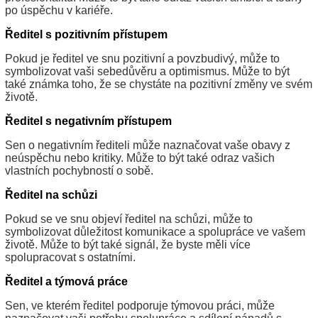
po úspěchu v kariéře.
Ředitel s pozitivním přístupem
Pokud je ředitel ve snu pozitivní a povzbudivý, může to
symbolizovat vaši sebedůvěru a optimismus. Může to být
také známka toho, že se chystáte na pozitivní změny ve svém
životě.
Ředitel s negativním přístupem
Sen o negativním řediteli může naznačovat vaše obavy z
neúspěchu nebo kritiky. Může to být také odraz vašich
vlastních pochybností o sobě.
Ředitel na schůzi
Pokud se ve snu objeví ředitel na schůzi, může to
symbolizovat důležitost komunikace a spolupráce ve vašem
životě. Může to být také signál, že byste měli více
spolupracovat s ostatními.
Ředitel a týmová práce
Sen, ve kterém ředitel podporuje týmovou práci, může