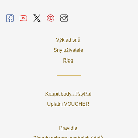
Výklad snů
Sny uživatele
Blog
Koupit body - PayPal
Uplatni VOUCHER
Pravidla