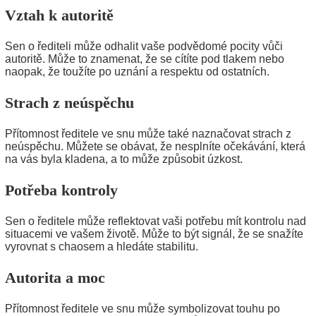
Vztah k autoritě
Sen o řediteli může odhalit vaše podvědomé pocity vůči
autoritě. Může to znamenat, že se cítíte pod tlakem nebo
naopak, že toužíte po uznání a respektu od ostatních.
Strach z neúspěchu
Přítomnost ředitele ve snu může také naznačovat strach z
neúspěchu. Můžete se obávat, že nesplníte očekávání, která
na vás byla kladena, a to může způsobit úzkost.
Potřeba kontroly
Sen o ředitele může reflektovat vaši potřebu mít kontrolu nad
situacemi ve vašem životě. Může to být signál, že se snažíte
vyrovnat s chaosem a hledáte stabilitu.
Autorita a moc
Přítomnost ředitele ve snu může symbolizovat touhu po