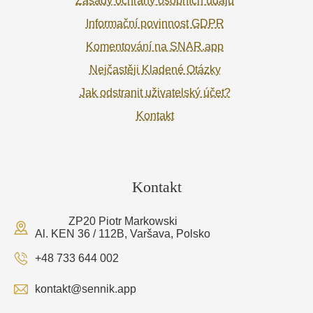
Zásady ochrany osobních údajů
Informační povinnost GDPR
Komentování na SNAR.app
Nejčastěji Kladené Otázky
Jak odstranit uživatelský účet?
Kontakt
Kontakt
ZP20 Piotr Markowski
Al. KEN 36 / 112B, Varšava, Polsko
+48 733 644 002
kontakt@sennik.app