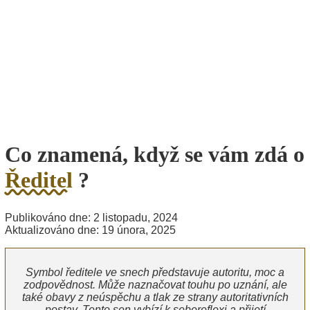
Co znamená, když se vám zdá o
Ředitel
?
Publikováno dne: 2 listopadu, 2024
Aktualizováno dne: 19 února, 2025
Symbol ředitele ve snech představuje autoritu, moc a
zodpovědnost. Může naznačovat touhu po uznání, ale
také obavy z neúspěchu a tlak ze strany autoritativních
postav. Tento sen vybízí k sebereflexi a přijetí