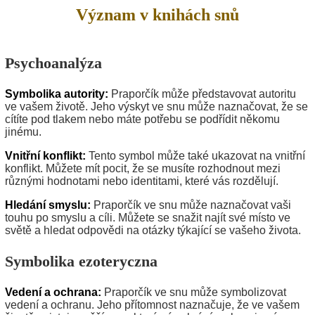
Význam v knihách snů
Psychoanalýza
Symbolika autority:
Praporčík může představovat autoritu
ve vašem životě. Jeho výskyt ve snu může naznačovat, že se
cítíte pod tlakem nebo máte potřebu se podřídit někomu
jinému.
Vnitřní konflikt:
Tento symbol může také ukazovat na vnitřní
konflikt. Můžete mít pocit, že se musíte rozhodnout mezi
různými hodnotami nebo identitami, které vás rozdělují.
Hledání smyslu:
Praporčík ve snu může naznačovat vaši
touhu po smyslu a cíli. Můžete se snažit najít své místo ve
světě a hledat odpovědi na otázky týkající se vašeho života.
Symbolika ezoteryczna
Vedení a ochrana:
Praporčík ve snu může symbolizovat
vedení a ochranu. Jeho přítomnost naznačuje, že ve vašem