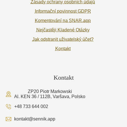
Zásady ochrany osobních údajů
Informační povinnost GDPR
Komentování na SNAR.app
Nejčastěji Kladené Otázky
Jak odstranit uživatelský účet?
Kontakt
Kontakt
ZP20 Piotr Markowski
Al. KEN 36 / 112B, Varšava, Polsko
+48 733 644 002
kontakt@sennik.app