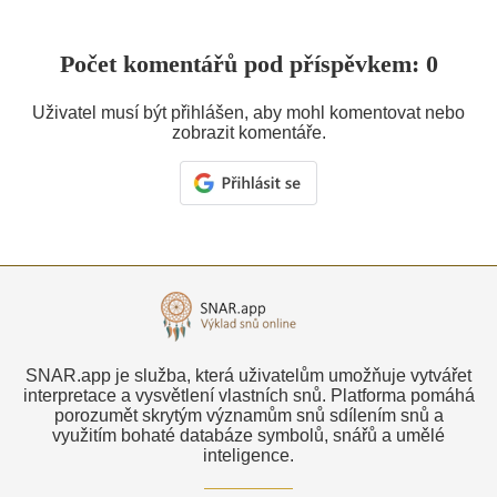
Počet komentářů pod příspěvkem: 0
Uživatel musí být přihlášen, aby mohl komentovat nebo
zobrazit komentáře.
SNAR.app je služba, která uživatelům umožňuje vytvářet
interpretace a vysvětlení vlastních snů. Platforma pomáhá
porozumět skrytým významům snů sdílením snů a
využitím bohaté databáze symbolů, snářů a umělé
inteligence.