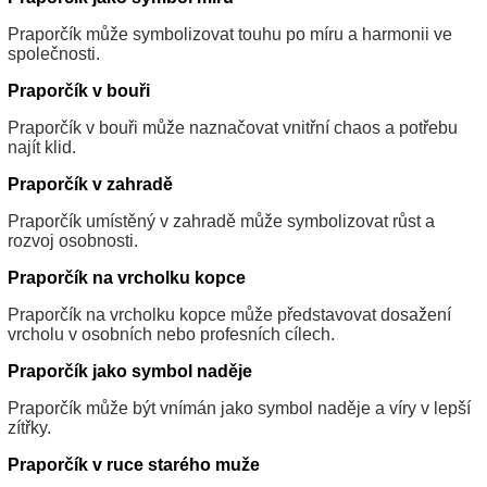
Praporčík může symbolizovat touhu po míru a harmonii ve
společnosti.
Praporčík v bouři
Praporčík v bouři může naznačovat vnitřní chaos a potřebu
najít klid.
Praporčík v zahradě
Praporčík umístěný v zahradě může symbolizovat růst a
rozvoj osobnosti.
Praporčík na vrcholku kopce
Praporčík na vrcholku kopce může představovat dosažení
vrcholu v osobních nebo profesních cílech.
Praporčík jako symbol naděje
Praporčík může být vnímán jako symbol naděje a víry v lepší
zítřky.
Praporčík v ruce starého muže