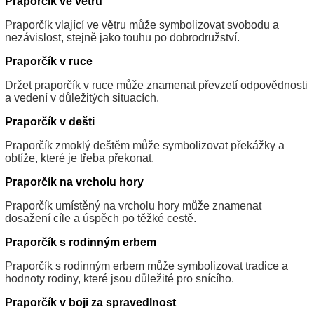
Praporčík ve větru
Praporčík vlající ve větru může symbolizovat svobodu a
nezávislost, stejně jako touhu po dobrodružství.
Praporčík v ruce
Držet praporčík v ruce může znamenat převzetí odpovědnosti
a vedení v důležitých situacích.
Praporčík v dešti
Praporčík zmoklý deštěm může symbolizovat překážky a
obtíže, které je třeba překonat.
Praporčík na vrcholu hory
Praporčík umístěný na vrcholu hory může znamenat
dosažení cíle a úspěch po těžké cestě.
Praporčík s rodinným erbem
Praporčík s rodinným erbem může symbolizovat tradice a
hodnoty rodiny, které jsou důležité pro snícího.
Praporčík v boji za spravedlnost