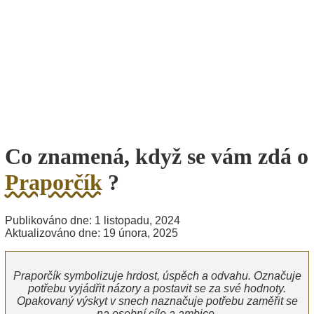
Co znamená, když se vám zdá o
Praporčík
?
Publikováno dne: 1 listopadu, 2024
Aktualizováno dne: 19 února, 2025
Praporčík symbolizuje hrdost, úspěch a odvahu. Označuje
potřebu vyjádřit názory a postavit se za své hodnoty.
Opakovaný výskyt v snech naznačuje potřebu zaměřit se
na osobní cíle a ambice.