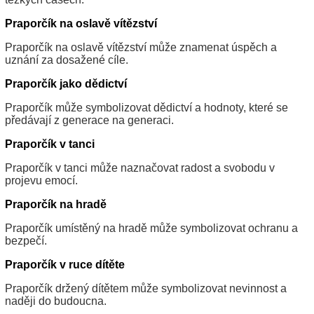
Praporčík na oslavě vítězství
Praporčík na oslavě vítězství může znamenat úspěch a
uznání za dosažené cíle.
Praporčík jako dědictví
Praporčík může symbolizovat dědictví a hodnoty, které se
předávají z generace na generaci.
Praporčík v tanci
Praporčík v tanci může naznačovat radost a svobodu v
projevu emocí.
Praporčík na hradě
Praporčík umístěný na hradě může symbolizovat ochranu a
bezpečí.
Praporčík v ruce dítěte
Praporčík držený dítětem může symbolizovat nevinnost a
naději do budoucna.