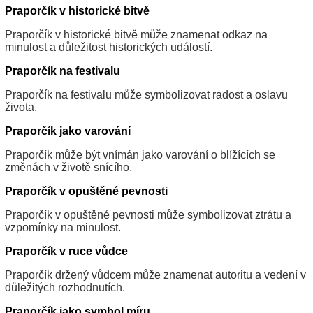
Praporčík v historické bitvě
Praporčík v historické bitvě může znamenat odkaz na
minulost a důležitost historických událostí.
Praporčík na festivalu
Praporčík na festivalu může symbolizovat radost a oslavu
života.
Praporčík jako varování
Praporčík může být vnímán jako varování o blížících se
změnách v životě snícího.
Praporčík v opuštěné pevnosti
Praporčík v opuštěné pevnosti může symbolizovat ztrátu a
vzpomínky na minulost.
Praporčík v ruce vůdce
Praporčík držený vůdcem může znamenat autoritu a vedení v
důležitých rozhodnutích.
Praporčík jako symbol míru