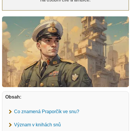
Obsah:
Co znamená Praporčík ve snu?
Význam v knihách snů