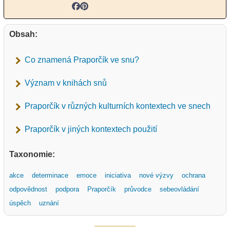
Obsah:
Co znamená Praporčík ve snu?
Význam v knihách snů
Praporčík v různých kulturních kontextech ve snech
Praporčík v jiných kontextech použití
Taxonomie:
akce
determinace
emoce
iniciativa
nové výzvy
ochrana
odpovědnost
podpora
Praporčík
průvodce
sebeovládání
úspěch
uznání