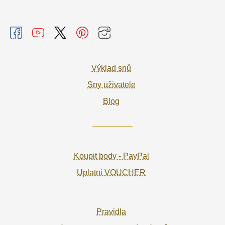
Výklad snů
Sny uživatele
Blog
Koupit body - PayPal
Uplatni VOUCHER
Pravidla