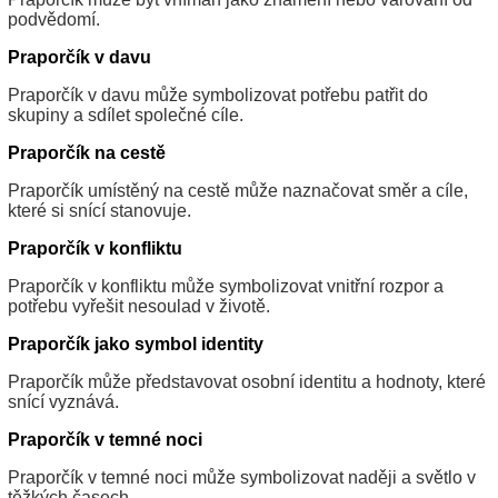
podvědomí.
Praporčík v davu
Praporčík v davu může symbolizovat potřebu patřit do
skupiny a sdílet společné cíle.
Praporčík na cestě
Praporčík umístěný na cestě může naznačovat směr a cíle,
které si snící stanovuje.
Praporčík v konfliktu
Praporčík v konfliktu může symbolizovat vnitřní rozpor a
potřebu vyřešit nesoulad v životě.
Praporčík jako symbol identity
Praporčík může představovat osobní identitu a hodnoty, které
snící vyznává.
Praporčík v temné noci
Praporčík v temné noci může symbolizovat naději a světlo v
těžkých časech.