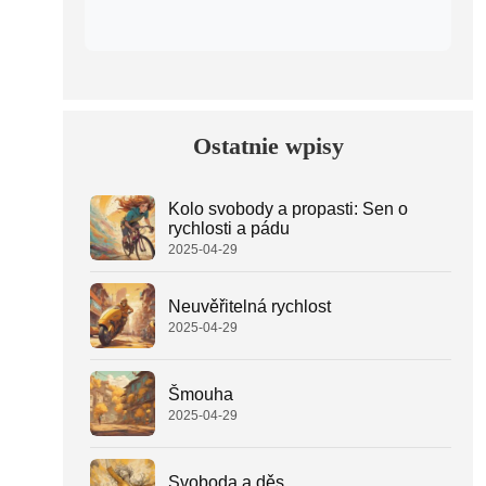
Ostatnie wpisy
Kolo svobody a propasti: Sen o
rychlosti a pádu
2025-04-29
Neuvěřitelná rychlost
2025-04-29
Šmouha
2025-04-29
Svoboda a děs