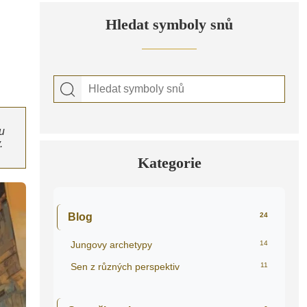
Hledat symboly snů
u
.
Kategorie
Blog
24
Jungovy archetypy
14
Sen z různých perspektiv
11