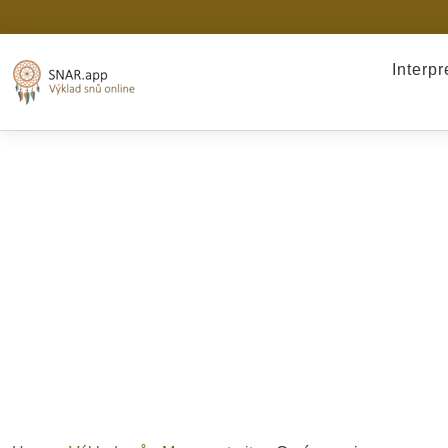
Interp