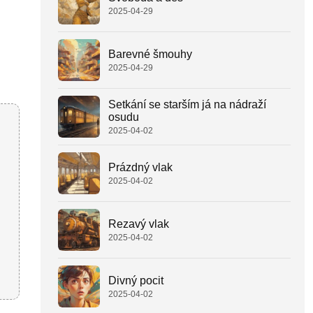
2025-04-29
Barevné šmouhy
2025-04-29
Setkání se starším já na nádraží
osudu
2025-04-02
Prázdný vlak
2025-04-02
Rezavý vlak
2025-04-02
Divný pocit
2025-04-02