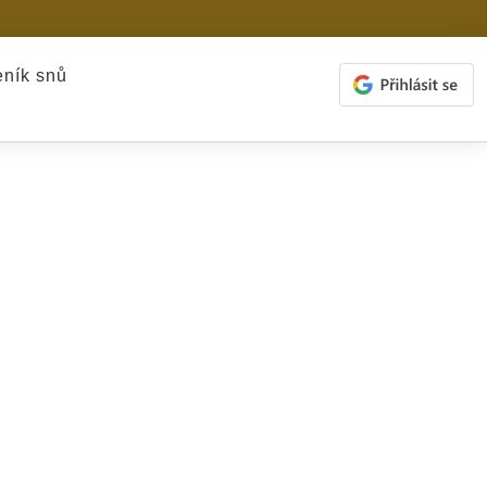
ník snů