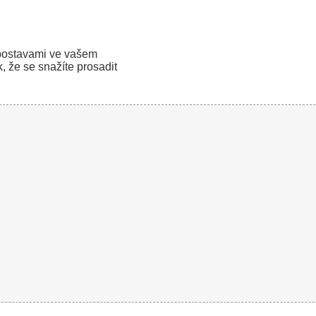
 postavami ve vašem
, že se snažíte prosadit