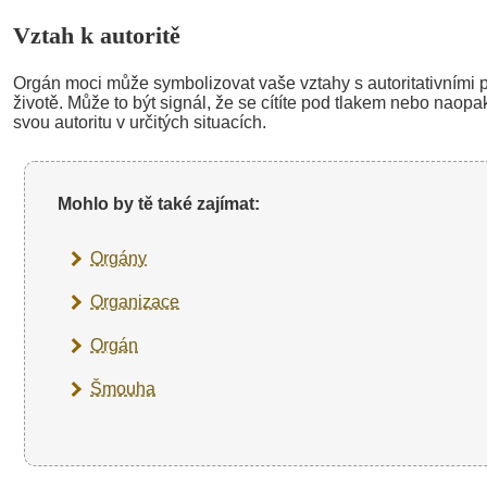
Vztah k autoritě
Orgán moci může symbolizovat vaše vztahy s autoritativními
životě. Může to být signál, že se cítíte pod tlakem nebo naopak
svou autoritu v určitých situacích.
Mohlo by tě také zajímat:
Orgány
Organizace
Orgán
Šmouha