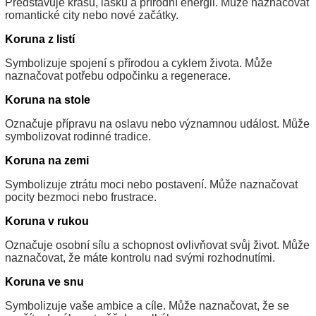
Představuje krásu, lásku a přírodní energii. Může naznačovat
romantické city nebo nové začátky.
Koruna z listí
Symbolizuje spojení s přírodou a cyklem života. Může
naznačovat potřebu odpočinku a regenerace.
Koruna na stole
Označuje přípravu na oslavu nebo významnou událost. Může
symbolizovat rodinné tradice.
Koruna na zemi
Symbolizuje ztrátu moci nebo postavení. Může naznačovat
pocity bezmoci nebo frustrace.
Koruna v rukou
Označuje osobní sílu a schopnost ovlivňovat svůj život. Může
naznačovat, že máte kontrolu nad svými rozhodnutími.
Koruna ve snu
Symbolizuje vaše ambice a cíle. Může naznačovat, že se