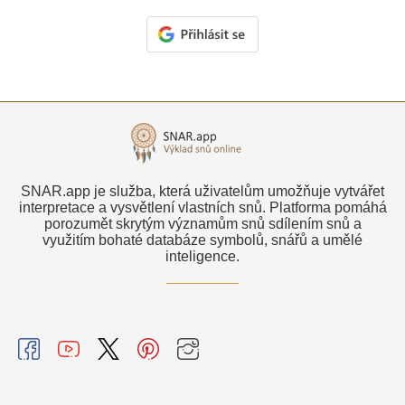
SNAR.app je služba, která uživatelům umožňuje vytvářet
interpretace a vysvětlení vlastních snů. Platforma pomáhá
porozumět skrytým významům snů sdílením snů a
využitím bohaté databáze symbolů, snářů a umělé
inteligence.