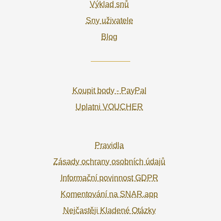
Výklad snů
Sny uživatele
Blog
Koupit body - PayPal
Uplatni VOUCHER
Pravidla
Zásady ochrany osobních údajů
Informační povinnost GDPR
Komentování na SNAR.app
Nejčastěji Kladené Otázky