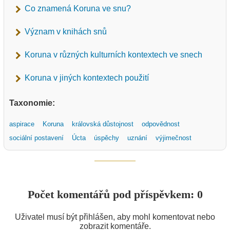
Co znamená Koruna ve snu?
Význam v knihách snů
Koruna v různých kulturních kontextech ve snech
Koruna v jiných kontextech použití
Taxonomie:
aspirace
Koruna
královská důstojnost
odpovědnost
sociální postavení
Úcta
úspěchy
uznání
výjimečnost
Počet komentářů pod příspěvkem: 0
Uživatel musí být přihlášen, aby mohl komentovat nebo
zobrazit komentáře.