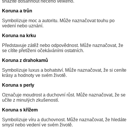
snažíte dosáhnout něčeho velkého.
Koruna a trůn
Symbolizuje moc a autoritu. Může naznačovat touhu po
vedení nebo uznání.
Koruna na krku
Představuje zátěž nebo odpovědnost. Může naznačovat, že
se cítíte přetíženi očekáváními ostatních.
Koruna z drahokamů
Symbolizuje luxus a bohatství. Může naznačovat, že si ceníte
krásy a hodnoty ve svém životě.
Koruna s perly
Označuje moudrost a duchovní růst. Může naznačovat, že se
učíte z minulých zkušeností.
Koruna s křížem
Symbolizuje víru a duchovnost. Může naznačovat, že hledáte
smysl nebo vedení ve svém životě.