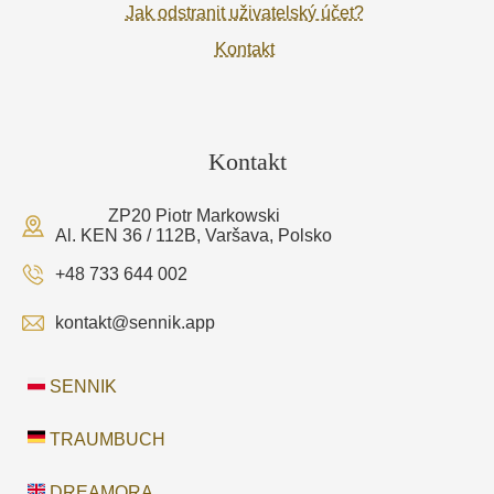
Jak odstranit uživatelský účet?
Kontakt
Kontakt
ZP20 Piotr Markowski
Al. KEN 36 / 112B, Varšava, Polsko
+48 733 644 002
kontakt@sennik.app
SENNIK
TRAUMBUCH
DREAMORA