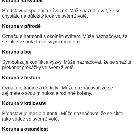
Koruna na svatbě
Představuje spojení a závazek. Může naznačovat, že se
chystáte na důležitý krok ve svém životě.
Koruna v přírodě
Označuje harmonii s okolním světem. Může naznačovat, že
se cítíte v souladu se svými emocemi.
Koruna a boj
Symbolizuje konflikt a výzvy. Může naznačovat, že se snažíte
překonat překážky ve svém životě.
Koruna v historii
Označuje tradice a dědictví. Může naznačovat, že se
zajímáte o svou minulost a rodinné kořeny.
Koruna v království
Představuje moc a autoritu. Může naznačovat, že se cítíte
jako vůdce ve svém životě.
Koruna a osamělost