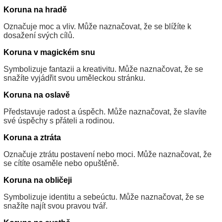
Koruna na hradě
Označuje moc a vliv. Může naznačovat, že se blížíte k
dosažení svých cílů.
Koruna v magickém snu
Symbolizuje fantazii a kreativitu. Může naznačovat, že se
snažíte vyjádřit svou uměleckou stránku.
Koruna na oslavě
Představuje radost a úspěch. Může naznačovat, že slavíte
své úspěchy s přáteli a rodinou.
Koruna a ztráta
Označuje ztrátu postavení nebo moci. Může naznačovat, že
se cítíte osaměle nebo opuštěně.
Koruna na obličeji
Symbolizuje identitu a sebeúctu. Může naznačovat, že se
snažíte najít svou pravou tvář.