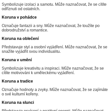
Symbolizuje izolaci a samotu. Může naznačovat, že se cítíte
odříznuti od ostatních.
Koruna v pohádce
Označuje fantazii a sny. Může naznačovat, že toužíte po
dobrodružství a romantice.
Koruna na oblečení
Představuje styl a osobní vyjádření. Může naznačovat, že se
snažíte vyjádřit svou individualitu.
Koruna v umění
Symbolizuje kreativitu a inspiraci. Může naznačovat, že se
cítíte motivováni k uměleckému vyjádření.
Koruna a tradice
Označuje hodnoty a zvyky. Může naznačovat, že se zajímáte
o své kulturní kořeny.
Koruna na slunci
Představuje osvícení a pozitivní energii. Může naznačovat,