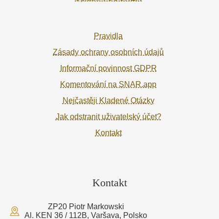
Pravidla
Zásady ochrany osobních údajů
Informační povinnost GDPR
Komentování na SNAR.app
Nejčastěji Kladené Otázky
Jak odstranit uživatelský účet?
Kontakt
Kontakt
ZP20 Piotr Markowski
Al. KEN 36 / 112B, Varšava, Polsko