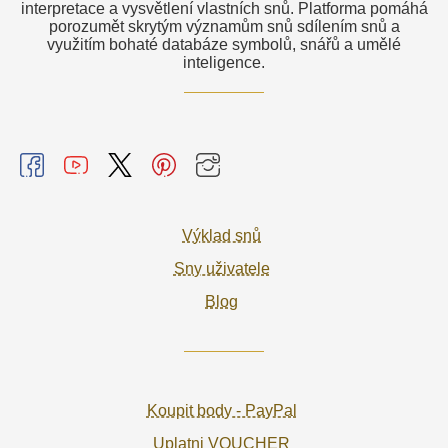
interpretace a vysvětlení vlastních snů. Platforma pomáhá
porozumět skrytým významům snů sdílením snů a
využitím bohaté databáze symbolů, snářů a umělé
inteligence.
Výklad snů
Sny uživatele
Blog
Koupit body - PayPal
Uplatni VOUCHER