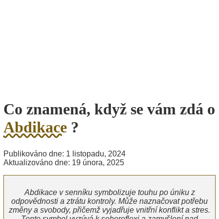
Co znamená, když se vám zdá o
Abdikace
?
Publikováno dne: 1 listopadu, 2024
Aktualizováno dne: 19 února, 2025
Abdikace v senníku symbolizuje touhu po úniku z
odpovědnosti a ztrátu kontroly. Může naznačovat potřebu
změny a svobody, přičemž vyjadřuje vnitřní konflikt a stres.
Tento symbol vyzývá k sebereflexi a zamyšlení nad