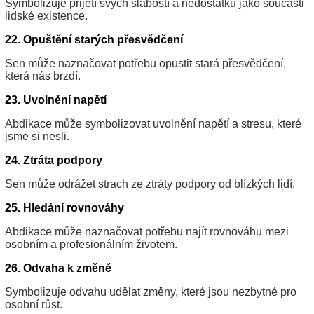
Symbolizuje přijetí svých slabostí a nedostatků jako součásti
lidské existence.
22. Opuštění starých přesvědčení
Sen může naznačovat potřebu opustit stará přesvědčení,
která nás brzdí.
23. Uvolnění napětí
Abdikace může symbolizovat uvolnění napětí a stresu, které
jsme si nesli.
24. Ztráta podpory
Sen může odrážet strach ze ztráty podpory od blízkých lidí.
25. Hledání rovnováhy
Abdikace může naznačovat potřebu najít rovnováhu mezi
osobním a profesionálním životem.
26. Odvaha k změně
Symbolizuje odvahu udělat změny, které jsou nezbytné pro
osobní růst.