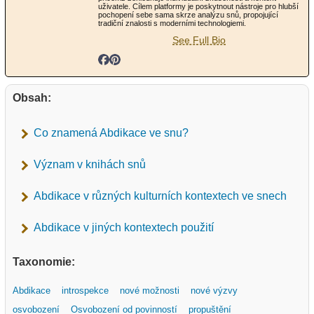
uživatele. Cílem platformy je poskytnout nástroje pro hlubší
pochopení sebe sama skrze analýzu snů, propojující
tradiční znalosti s moderními technologiemi.
See Full Bio
Obsah:
Co znamená Abdikace ve snu?
Význam v knihách snů
Abdikace v různých kulturních kontextech ve snech
Abdikace v jiných kontextech použití
Taxonomie:
Abdikace
introspekce
nové možnosti
nové výzvy
osvobození
Osvobození od povinností
propuštění