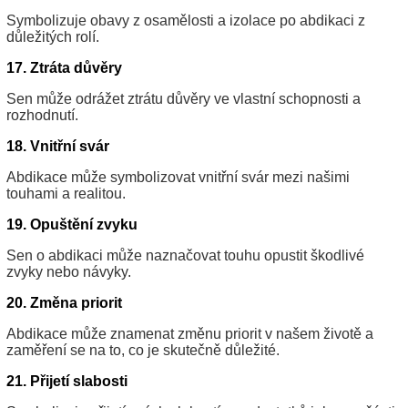
Symbolizuje obavy z osamělosti a izolace po abdikaci z
důležitých rolí.
17. Ztráta důvěry
Sen může odrážet ztrátu důvěry ve vlastní schopnosti a
rozhodnutí.
18. Vnitřní svár
Abdikace může symbolizovat vnitřní svár mezi našimi
touhami a realitou.
19. Opuštění zvyku
Sen o abdikaci může naznačovat touhu opustit škodlivé
zvyky nebo návyky.
20. Změna priorit
Abdikace může znamenat změnu priorit v našem životě a
zaměření se na to, co je skutečně důležité.
21. Přijetí slabosti