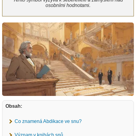
osobními hodnotami.
Obsah:
Co znamená Abdikace ve snu?
Význam v knihách snů