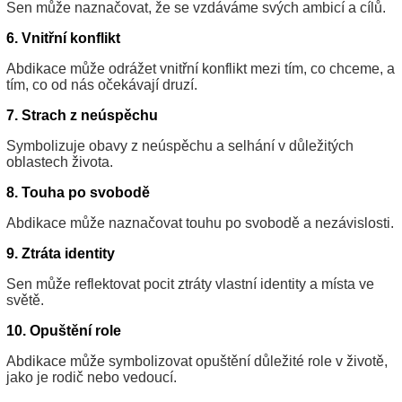
Sen může naznačovat, že se vzdáváme svých ambicí a cílů.
6. Vnitřní konflikt
Abdikace může odrážet vnitřní konflikt mezi tím, co chceme, a
tím, co od nás očekávají druzí.
7. Strach z neúspěchu
Symbolizuje obavy z neúspěchu a selhání v důležitých
oblastech života.
8. Touha po svobodě
Abdikace může naznačovat touhu po svobodě a nezávislosti.
9. Ztráta identity
Sen může reflektovat pocit ztráty vlastní identity a místa ve
světě.
10. Opuštění role
Abdikace může symbolizovat opuštění důležité role v životě,
jako je rodič nebo vedoucí.