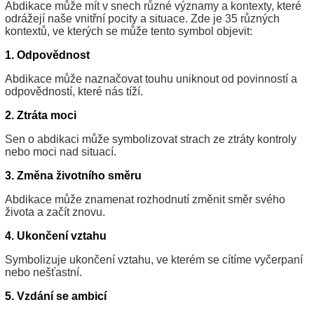
Abdikace může mít v snech různé významy a kontexty, které
odrážejí naše vnitřní pocity a situace. Zde je 35 různých
kontextů, ve kterých se může tento symbol objevit:
1. Odpovědnost
Abdikace může naznačovat touhu uniknout od povinností a
odpovědností, které nás tíží.
2. Ztráta moci
Sen o abdikaci může symbolizovat strach ze ztráty kontroly
nebo moci nad situací.
3. Změna životního směru
Abdikace může znamenat rozhodnutí změnit směr svého
života a začít znovu.
4. Ukončení vztahu
Symbolizuje ukončení vztahu, ve kterém se cítíme vyčerpaní
nebo nešťastní.
5. Vzdání se ambicí