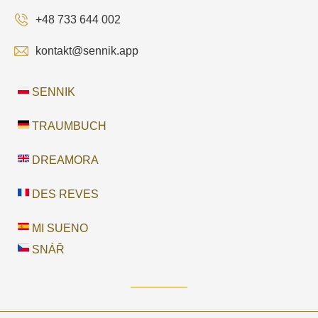
+48 733 644 002
kontakt@sennik.app
SENNIK
TRAUMBUCH
DREAMORA
DES REVES
MI SUENO
SNÁŘ