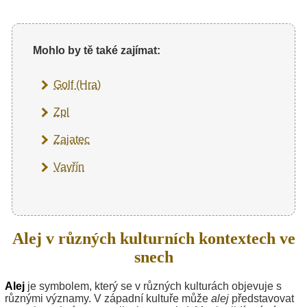
Mohlo by tě také zajímat:
Golf (Hra)
Zpl
Zajatec
Vavřín
Alej v různých kulturních kontextech ve
snech
Alej
je symbolem, který se v různých kulturách objevuje s
různými významy. V západní kultuře může
alej
představovat