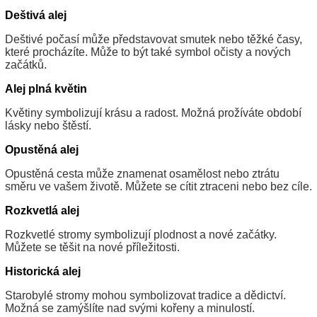
Deštivá alej
Deštivé počasí může představovat smutek nebo těžké časy,
které procházíte. Může to být také symbol očisty a nových
začátků.
Alej plná květin
Květiny symbolizují krásu a radost. Možná prožíváte období
lásky nebo štěstí.
Opustěná alej
Opustěná cesta může znamenat osamělost nebo ztrátu
směru ve vašem životě. Můžete se cítit ztraceni nebo bez cíle.
Rozkvetlá alej
Rozkvetlé stromy symbolizují plodnost a nové začátky.
Můžete se těšit na nové příležitosti.
Historická alej
Starobylé stromy mohou symbolizovat tradice a dědictví.
Možná se zamýšlíte nad svými kořeny a minulostí.