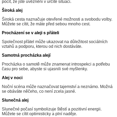
pocit, že jste uvězněni v určité situaci.
Široká alej
Široká cesta naznačuje otevřené možnosti a svobodu volby.
Můžete se cítit, že máte před sebou mnoho cest.
Procházení se v aleji s přáteli
Společnost přátel může ukazovat na důležitost sociálních
vztahů a podporu, kterou od nich dostáváte.
Samotná procházka alejí
Procházka o samotě může znamenat introspekci a potřebu
času pro sebe, abyste si ujasnili své myšlenky.
Alej v noci
Noční scéna může naznačovat tajemství a neznámo. Možná
se obáváte něčeho, co není zcela jasné.
Slunečná alej
Slunečné počasí symbolizuje štěstí a pozitivní energii.
Můžete se cítit optimisticky a plní naděje.