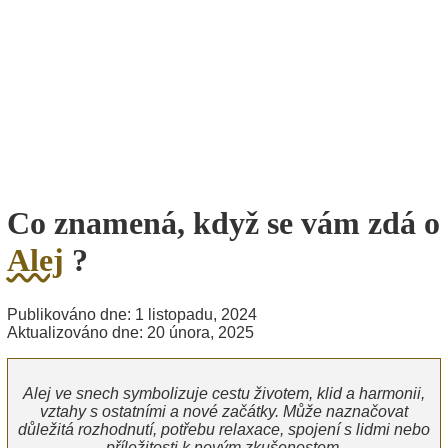
Co znamená, když se vám zdá o
Alej
?
Publikováno dne: 1 listopadu, 2024
Aktualizováno dne: 20 února, 2025
Alej ve snech symbolizuje cestu životem, klid a harmonii,
vztahy s ostatními a nové začátky. Může naznačovat
důležitá rozhodnutí, potřebu relaxace, spojení s lidmi nebo
příležitosti k novým zkušenostem.