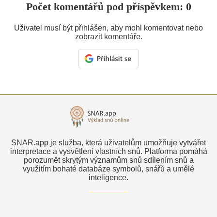
Počet komentářů pod příspěvkem: 0
Uživatel musí být přihlášen, aby mohl komentovat nebo
zobrazit komentáře.
SNAR.app je služba, která uživatelům umožňuje vytvářet
interpretace a vysvětlení vlastních snů. Platforma pomáhá
porozumět skrytým významům snů sdílením snů a
využitím bohaté databáze symbolů, snářů a umělé
inteligence.