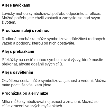
Alej s lavičkami
Lavičky mohou symbolizovat potřebu odpočinku a reflexe.
Možná potřebujete chvíli zastavit a zamyslet se nad svým
životem.
Procházení alejí s rodinou
Rodinná procházka může symbolizovat důležitost rodinných
vazeb a podpory, kterou od nich dostáváte.
Alej s překážkami
Překážky na cestě mohou symbolizovat výzvy, které musíte
překonat, abyste dosáhli svých cílů.
Alej s osvětlením
Osvětlená cesta může symbolizovat jasnost a vedení. Možná
máte pocit, že víte, kam jdete.
Procházka po aleji v mlze
Mlha může symbolizovat nejasnost a zmatení. Možná se
cítíte ztraceni ve svých myšlenkách.