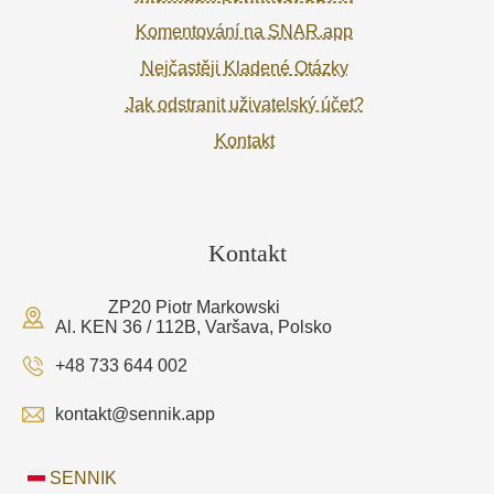
Komentování na SNAR.app
Nejčastěji Kladené Otázky
Jak odstranit uživatelský účet?
Kontakt
Kontakt
ZP20 Piotr Markowski
Al. KEN 36 / 112B, Varšava, Polsko
+48 733 644 002
kontakt@sennik.app
SENNIK