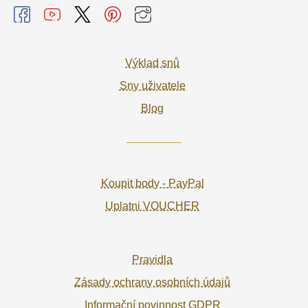
Výklad snů
Sny uživatele
Blog
Koupit body - PayPal
Uplatni VOUCHER
Pravidla
Zásady ochrany osobních údajů
Informační povinnost GDPR