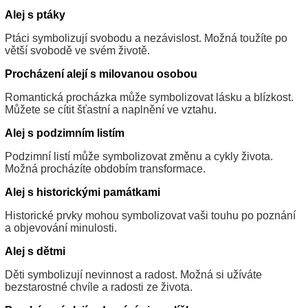
Alej s ptáky
Ptáci symbolizují svobodu a nezávislost. Možná toužíte po
větší svobodě ve svém životě.
Procházení alejí s milovanou osobou
Romantická procházka může symbolizovat lásku a blízkost.
Můžete se cítit šťastní a naplnění ve vztahu.
Alej s podzimním listím
Podzimní listí může symbolizovat změnu a cykly života.
Možná procházíte obdobím transformace.
Alej s historickými památkami
Historické prvky mohou symbolizovat vaši touhu po poznání
a objevování minulosti.
Alej s dětmi
Děti symbolizují nevinnost a radost. Možná si užíváte
bezstarostné chvíle a radosti ze života.