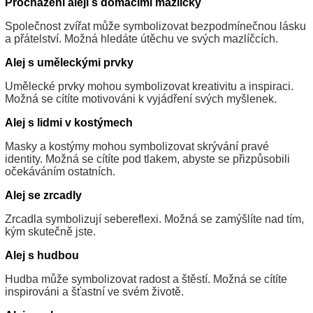
Procházení alejí s domácími mazlíčky
Společnost zvířat může symbolizovat bezpodmínečnou lásku
a přátelství. Možná hledáte útěchu ve svých mazlíčcích.
Alej s uměleckými prvky
Umělecké prvky mohou symbolizovat kreativitu a inspiraci.
Možná se cítíte motivováni k vyjádření svých myšlenek.
Alej s lidmi v kostýmech
Masky a kostýmy mohou symbolizovat skrývání pravé
identity. Možná se cítíte pod tlakem, abyste se přizpůsobili
očekáváním ostatních.
Alej se zrcadly
Zrcadla symbolizují sebereflexi. Možná se zamýšlíte nad tím,
kým skutečně jste.
Alej s hudbou
Hudba může symbolizovat radost a štěstí. Možná se cítíte
inspirováni a šťastní ve svém životě.