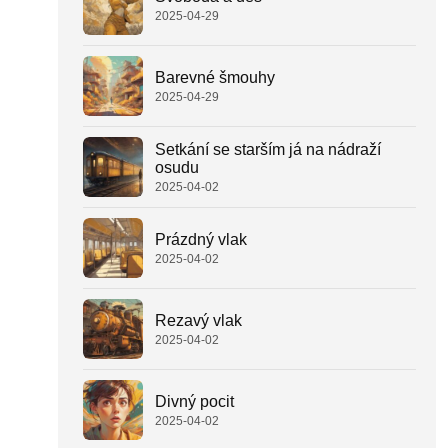
2025-04-29
Barevné šmouhy
2025-04-29
Setkání se starším já na nádraží
osudu
2025-04-02
Prázdný vlak
2025-04-02
Rezavý vlak
2025-04-02
Divný pocit
2025-04-02