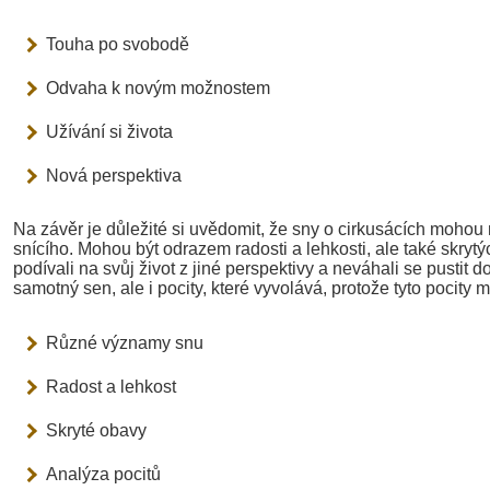
Touha po svobodě
Odvaha k novým možnostem
Užívání si života
Nová perspektiva
Na závěr je důležité si uvědomit, že sny o cirkusácích mohou
snícího. Mohou být odrazem radosti a lehkosti, ale také skryt
podívali na svůj život z jiné perspektivy a neváhali se pustit 
samotný sen, ale i pocity, které vyvolává, protože tyto pocit
Různé významy snu
Radost a lehkost
Skryté obavy
Analýza pocitů