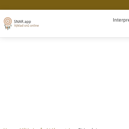
Interp