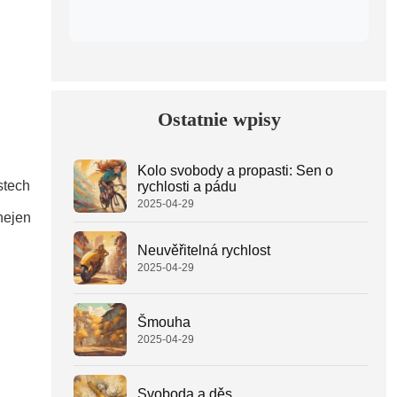
Ostatnie wpisy
Kolo svobody a propasti: Sen o
stech
rychlosti a pádu
2025-04-29
nejen
Neuvěřitelná rychlost
2025-04-29
Šmouha
2025-04-29
Svoboda a děs