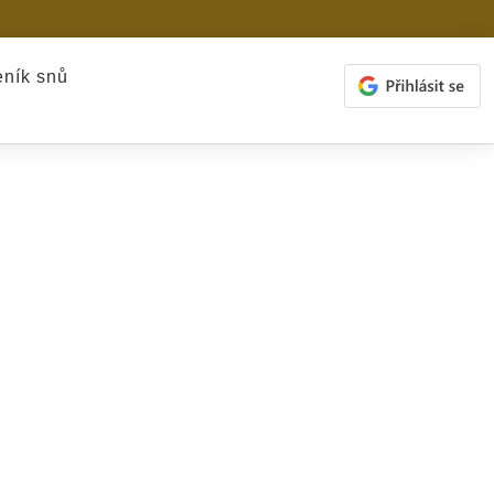
ník snů