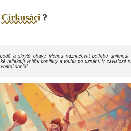
o
Cirkusáci
?
vobodě a skryté obavy. Mohou naznačovat potřebu uniknout 
ké reflektují vnitřní konflikty a touhu po uznání. V závislosti 
nitřní napětí.