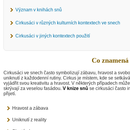
Význam v knihách snů
Cirkusáci v různých kulturních kontextech ve snech
Cirkusáci v jiných kontextech použití
Co znamená 
Cirkusáci ve snech často symbolizují zábavu, hravost a svob
uniknutí z každodenní rutiny. Cirkus je místem, kde se setkává
vyjádřit svou kreativitu a hravost. V některých případech může
skrývají za veselou fasádou.
V knize snů
se cirkusáci často i
přijetí.
Hravost a zábava
Uniknutí z reality