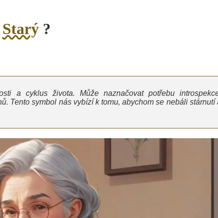
o
Starý
?
sti a cyklus života. Může naznačovat potřebu introspekce
ů. Tento symbol nás vybízí k tomu, abychom se nebáli stárnutí 