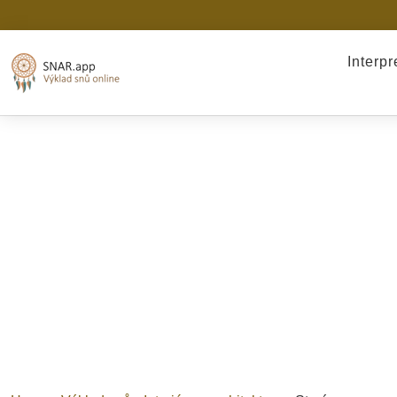
Interp