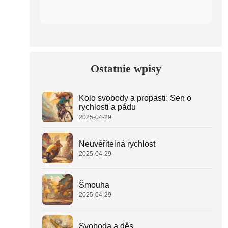
Ostatnie wpisy
Kolo svobody a propasti: Sen o
rychlosti a pádu
2025-04-29
Neuvěřitelná rychlost
2025-04-29
Šmouha
2025-04-29
Svoboda a děs