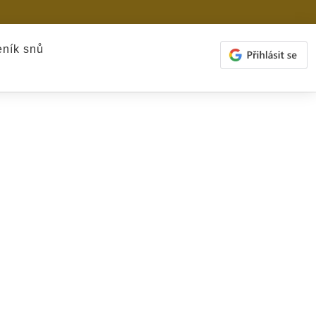
ník snů