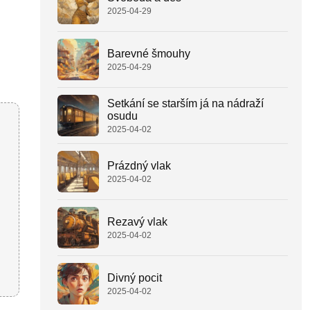
2025-04-29
Barevné šmouhy
2025-04-29
Setkání se starším já na nádraží
osudu
2025-04-02
Prázdný vlak
2025-04-02
Rezavý vlak
2025-04-02
Divný pocit
2025-04-02