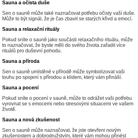
Sauna a očista duše
Sen o sauně může také naznačovat potřebu očisty vaší duše.
Může to být signál, že je čas zbavit se starých křivd a emocí.
Sauna a relaxační rituály
Pokud sníte o sauně jako součásti relaxačního rituálu, může
to naznačovat, že byste měli do svého života zařadit více
rituálů pro duševní pohodu.
Sauna a příroda
Sen o sauně umístěné v přírodě může symbolizovat vaši
touhu po spojení s přírodou a klidem, který vám přináší.
Sauna a pocení
Pokud sníte o pocení v sauně, může to odrážet vaši potřebu
vyrovnat se s emocemi nebo stresovými situacemi ve vašem
životě.
Sauna a nová zkušenost
Sen o sauně může naznačovat, že jste otevřeni novým
zkušenostem a dobrodružstvím, které vám mohou přinést