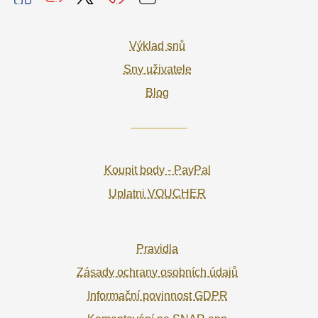
Výklad snů
Sny uživatele
Blog
Koupit body - PayPal
Uplatni VOUCHER
Pravidla
Zásady ochrany osobních údajů
Informační povinnost GDPR