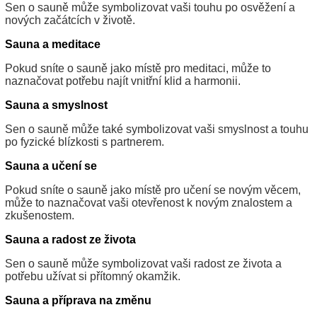
Sen o sauně může symbolizovat vaši touhu po osvěžení a
nových začátcích v životě.
Sauna a meditace
Pokud sníte o sauně jako místě pro meditaci, může to
naznačovat potřebu najít vnitřní klid a harmonii.
Sauna a smyslnost
Sen o sauně může také symbolizovat vaši smyslnost a touhu
po fyzické blízkosti s partnerem.
Sauna a učení se
Pokud sníte o sauně jako místě pro učení se novým věcem,
může to naznačovat vaši otevřenost k novým znalostem a
zkušenostem.
Sauna a radost ze života
Sen o sauně může symbolizovat vaši radost ze života a
potřebu užívat si přítomný okamžik.
Sauna a příprava na změnu