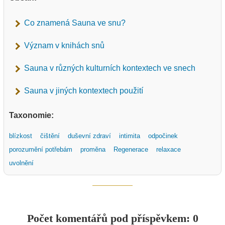
Co znamená Sauna ve snu?
Význam v knihách snů
Sauna v různých kulturních kontextech ve snech
Sauna v jiných kontextech použití
Taxonomie:
blízkost
čištění
duševní zdraví
intimita
odpočinek
porozumění potřebám
proměna
Regenerace
relaxace
uvolnění
Počet komentářů pod příspěvkem: 0