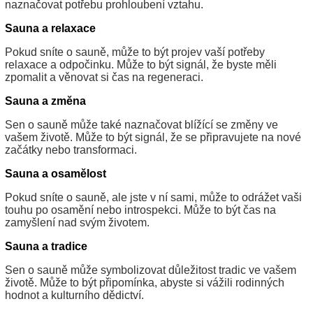
naznačovat potřebu prohloubení vztahu.
Sauna a relaxace
Pokud sníte o sauně, může to být projev vaší potřeby
relaxace a odpočinku. Může to být signál, že byste měli
zpomalit a věnovat si čas na regeneraci.
Sauna a změna
Sen o sauně může také naznačovat blížící se změny ve
vašem životě. Může to být signál, že se připravujete na nové
začátky nebo transformaci.
Sauna a osamělost
Pokud sníte o sauně, ale jste v ní sami, může to odrážet vaši
touhu po osamění nebo introspekci. Může to být čas na
zamyšlení nad svým životem.
Sauna a tradice
Sen o sauně může symbolizovat důležitost tradic ve vašem
životě. Může to být připomínka, abyste si vážili rodinných
hodnot a kulturního dědictví.