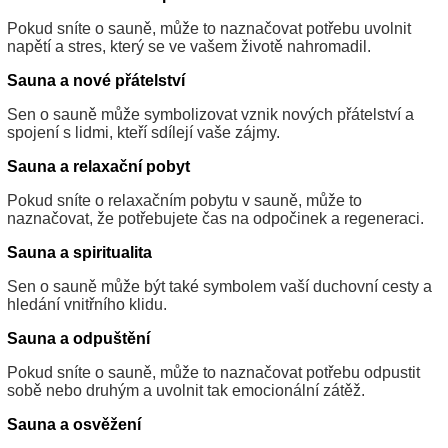
Pokud sníte o sauně, může to naznačovat potřebu uvolnit
napětí a stres, který se ve vašem životě nahromadil.
Sauna a nové přátelství
Sen o sauně může symbolizovat vznik nových přátelství a
spojení s lidmi, kteří sdílejí vaše zájmy.
Sauna a relaxační pobyt
Pokud sníte o relaxačním pobytu v sauně, může to
naznačovat, že potřebujete čas na odpočinek a regeneraci.
Sauna a spiritualita
Sen o sauně může být také symbolem vaší duchovní cesty a
hledání vnitřního klidu.
Sauna a odpuštění
Pokud sníte o sauně, může to naznačovat potřebu odpustit
sobě nebo druhým a uvolnit tak emocionální zátěž.
Sauna a osvěžení