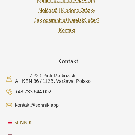
Komentování na SNAR.app
Nejčastěji Kladené Otázky
Jak odstranit uživatelský účet?
Kontakt
Kontakt
ZP20 Piotr Markowski
Al. KEN 36 / 112B, Varšava, Polsko
+48 733 644 002
kontakt@sennik.app
SENNIK