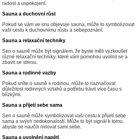
radost a uspokojení.
Sauna a duchovní růst
Pokud se vám ve snu objevuje sauna, může to symbolizovat
vaši cestu k duchovnímu růstu a sebepoznání.
Sauna a relaxační techniky
Sen o sauně může být signálem, že byste měli vyzkoušet
různé relaxační techniky, které vám pomohou uvolnit se a
zbavit se stresu.
Sauna a rodinné vazby
Pokud sníte o sauně s rodinou, může to naznačovat
důležitost rodinných vztahů a potřebu trávit více času s
blízkými.
Sauna a přijetí sebe sama
Sen o sauně může symbolizovat vaši cestu k přijetí sebe
sama a svých nedokonalostí. Může to být signál k tomu,
abyste se naučili milovat sami sebe.
Sauna a uvolnění napětí