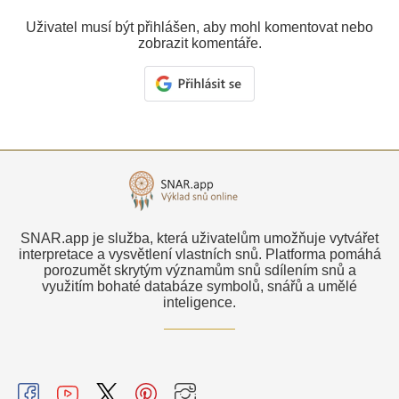
Uživatel musí být přihlášen, aby mohl komentovat nebo
zobrazit komentáře.
SNAR.app je služba, která uživatelům umožňuje vytvářet
interpretace a vysvětlení vlastních snů. Platforma pomáhá
porozumět skrytým významům snů sdílením snů a
využitím bohaté databáze symbolů, snářů a umělé
inteligence.