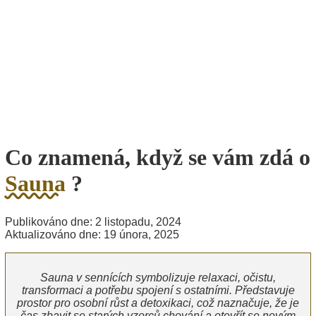
Co znamená, když se vám zdá o
Sauna
?
Publikováno dne: 2 listopadu, 2024
Aktualizováno dne: 19 února, 2025
Sauna v sennících symbolizuje relaxaci, očistu,
transformaci a potřebu spojení s ostatními. Představuje
prostor pro osobní růst a detoxikaci, což naznačuje, že je
čas zbavit se starých vzorců chování a otevřít se novým