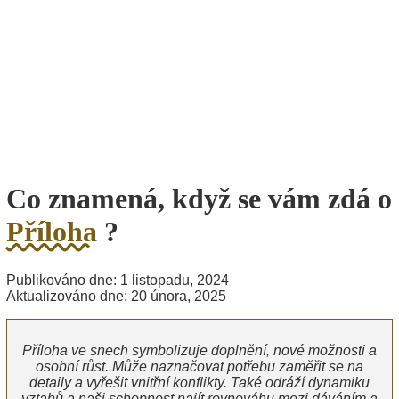
Co znamená, když se vám zdá o
Příloha
?
Publikováno dne: 1 listopadu, 2024
Aktualizováno dne: 20 února, 2025
Příloha ve snech symbolizuje doplnění, nové možnosti a
osobní růst. Může naznačovat potřebu zaměřit se na
detaily a vyřešit vnitřní konflikty. Také odráží dynamiku
vztahů a naši schopnost najít rovnováhu mezi dáváním a