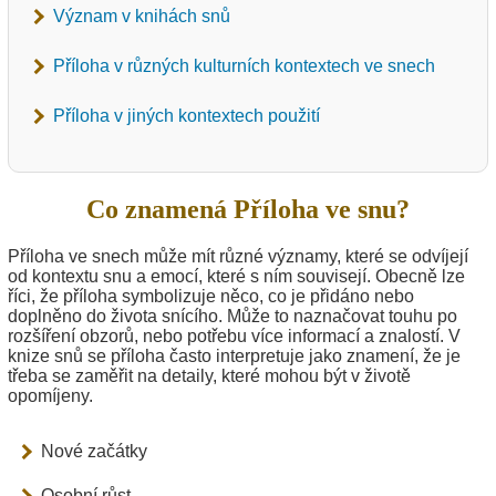
Význam v knihách snů
Příloha v různých kulturních kontextech ve snech
Příloha v jiných kontextech použití
Co znamená Příloha ve snu?
Příloha ve snech může mít různé významy, které se odvíjejí
od kontextu snu a emocí, které s ním souvisejí. Obecně lze
říci, že příloha symbolizuje něco, co je přidáno nebo
doplněno do života snícího. Může to naznačovat touhu po
rozšíření obzorů, nebo potřebu více informací a znalostí. V
knize snů se příloha často interpretuje jako znamení, že je
třeba se zaměřit na detaily, které mohou být v životě
opomíjeny.
Nové začátky
Osobní růst