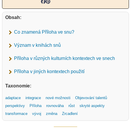
Obsah:
Co znamená Příloha ve snu?
Význam v knihách snů
Příloha v různých kulturních kontextech ve snech
Příloha v jiných kontextech použití
Taxonomie:
adaptace
integrace
nové možnosti
Objevování talentů
perspektivy
Příloha
rovnováha
růst
skryté aspekty
transformace
vývoj
změna
Zrcadlení