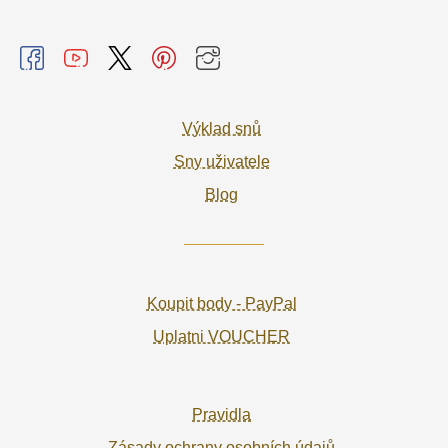
Výklad snů
Sny uživatele
Blog
Koupit body - PayPal
Uplatni VOUCHER
Pravidla
Zásady ochrany osobních údajů