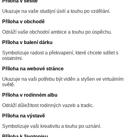
Příloha v sešitě
Ukazuje na vaše studijní úsilí a touhu po vzdělání.
Příloha v obchodě
Odráží vaše obchodní ambice a touhu po úspěchu.
Příloha v balení dárku
Symbolizuje radost a překvapení, které chcete sdílet s
ostatními.
Příloha na webové stránce
Ukazuje na vaši potřebu být viděn a slyšen ve virtuálním
světě.
Příloha v rodinném albu
Odráží důležitost rodinných vazeb a tradic.
Příloha na výstavě
Symbolizuje vaši kreativitu a touhu po uznání.
Příloha k životopisu