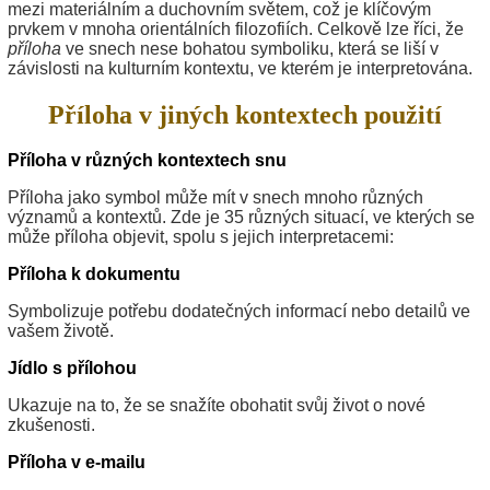
mezi materiálním a duchovním světem, což je klíčovým
prvkem v mnoha orientálních filozofiích. Celkově lze říci, že
příloha
ve snech nese bohatou symboliku, která se liší v
závislosti na kulturním kontextu, ve kterém je interpretována.
Příloha v jiných kontextech použití
Příloha v různých kontextech snu
Příloha jako symbol může mít v snech mnoho různých
významů a kontextů. Zde je 35 různých situací, ve kterých se
může příloha objevit, spolu s jejich interpretacemi:
Příloha k dokumentu
Symbolizuje potřebu dodatečných informací nebo detailů ve
vašem životě.
Jídlo s přílohou
Ukazuje na to, že se snažíte obohatit svůj život o nové
zkušenosti.
Příloha v e-mailu