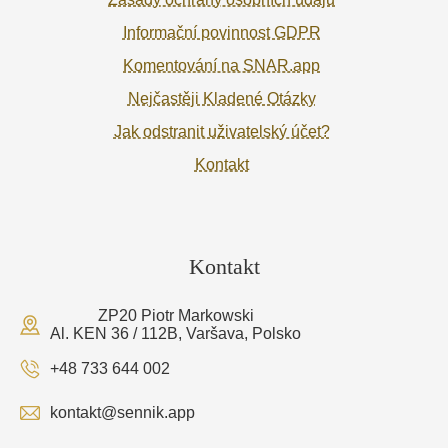
Informační povinnost GDPR
Komentování na SNAR.app
Nejčastěji Kladené Otázky
Jak odstranit uživatelský účet?
Kontakt
Kontakt
ZP20 Piotr Markowski
Al. KEN 36 / 112B, Varšava, Polsko
+48 733 644 002
kontakt@sennik.app