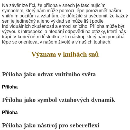
Na závěr lze říci, že příloha v snech je fascinujícím
symbolem, který nám může pomoci lépe porozumět našim
vnitřním pocitům a vztahům. Je důležité si uvědomit, že každý
sen je jedinečný a jeho výklad se může lišit podle
individuálních zkušeností a emocí snícího. Příloha může být
výzvou k introspekci a hledání odpovědí na otázky, které nás
trápí. V konečném důsledku je to nástroj, který nám pomáhá
lépe se orientovat v našem životě a v našich touhách.
Význam v knihách snů
Příloha jako odraz vnitřního světa
Příloha
Příloha jako symbol vztahových dynamik
Příloha
Příloha jako nástroj pro sebereflexi