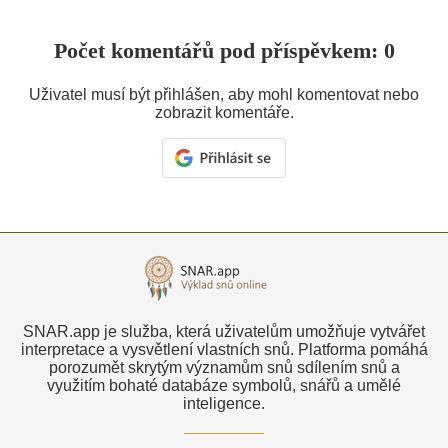
Počet komentářů pod příspěvkem: 0
Uživatel musí být přihlášen, aby mohl komentovat nebo
zobrazit komentáře.
SNAR.app je služba, která uživatelům umožňuje vytvářet
interpretace a vysvětlení vlastních snů. Platforma pomáhá
porozumět skrytým významům snů sdílením snů a
využitím bohaté databáze symbolů, snářů a umělé
inteligence.