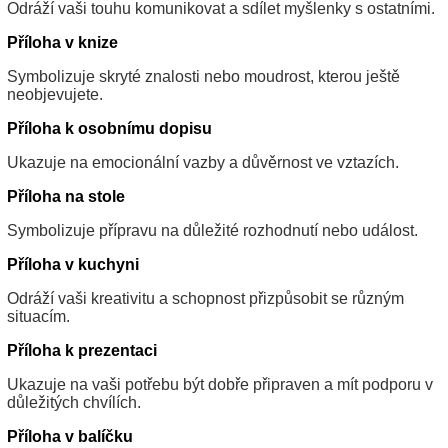
Odráží vaši touhu komunikovat a sdílet myšlenky s ostatními.
Příloha v knize
Symbolizuje skryté znalosti nebo moudrost, kterou ještě
neobjevujete.
Příloha k osobnímu dopisu
Ukazuje na emocionální vazby a důvěrnost ve vztazích.
Příloha na stole
Symbolizuje přípravu na důležité rozhodnutí nebo událost.
Příloha v kuchyni
Odráží vaši kreativitu a schopnost přizpůsobit se různým
situacím.
Příloha k prezentaci
Ukazuje na vaši potřebu být dobře připraven a mít podporu v
důležitých chvílích.
Příloha v balíčku