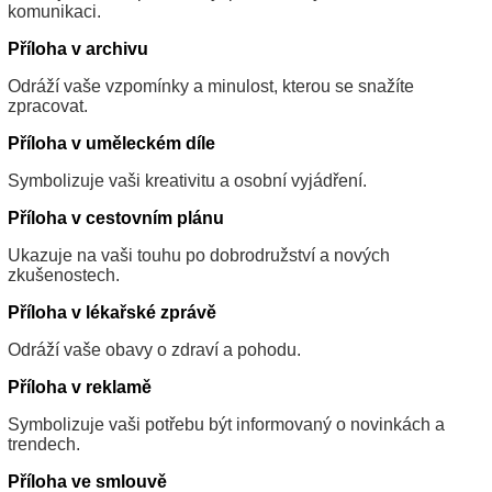
komunikaci.
Příloha v archivu
Odráží vaše vzpomínky a minulost, kterou se snažíte
zpracovat.
Příloha v uměleckém díle
Symbolizuje vaši kreativitu a osobní vyjádření.
Příloha v cestovním plánu
Ukazuje na vaši touhu po dobrodružství a nových
zkušenostech.
Příloha v lékařské zprávě
Odráží vaše obavy o zdraví a pohodu.
Příloha v reklamě
Symbolizuje vaši potřebu být informovaný o novinkách a
trendech.
Příloha ve smlouvě