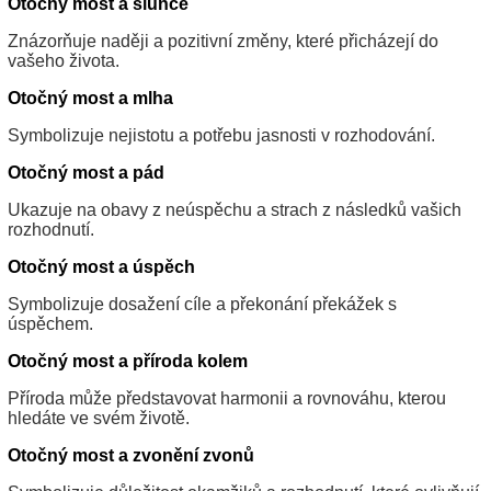
Otočný most a slunce
Znázorňuje naději a pozitivní změny, které přicházejí do
vašeho života.
Otočný most a mlha
Symbolizuje nejistotu a potřebu jasnosti v rozhodování.
Otočný most a pád
Ukazuje na obavy z neúspěchu a strach z následků vašich
rozhodnutí.
Otočný most a úspěch
Symbolizuje dosažení cíle a překonání překážek s
úspěchem.
Otočný most a příroda kolem
Příroda může představovat harmonii a rovnováhu, kterou
hledáte ve svém životě.
Otočný most a zvonění zvonů