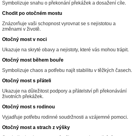
Symbolizuje snahu o překonání překážek a dosažení cíle.
Chodit po otočném mostu
Znázorňuje vaši schopnost vyrovnat se s nejistotou a
změnami v životě.
Otočný most v noci
Ukazuje na skryté obavy a nejistoty, které vás mohou trápit.
Otočný most během bouře
Symbolizuje chaos a potřebu najít stabilitu v těžkých časech.
Otočný most s přáteli
Ukazuje na důležitost podpory a přátelství při překonávání
životních překážek.
Otočný most s rodinou
Vyjadřuje potřebu rodinné soudržnosti a vzájemné pomoci.
Otočný most a strach z výšky