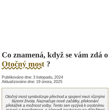
Co znamená, když se vám zdá o
Otočný most
?
Publikováno dne: 3 listopadu, 2024
Aktualizováno dne: 19 února, 2025
Otočný most symbolizuje přechod a spojení mezi různými
fázemi života. Naznačuje nové začátky, překonání
překážek a možnost volby. Tento sen vyzývá k osobnímu
rozvoji a transformaci, a zároveň poukazuje na důležitost