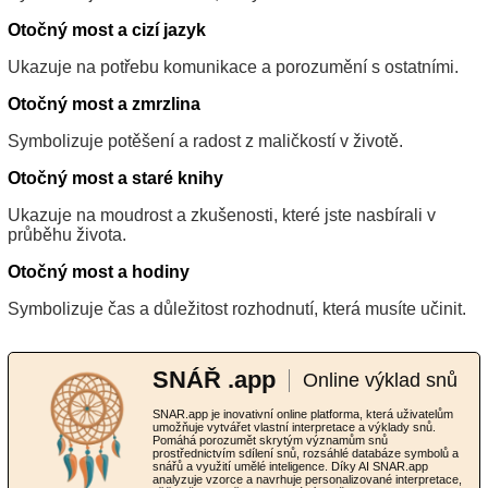
Otočný most a cizí jazyk
Ukazuje na potřebu komunikace a porozumění s ostatními.
Otočný most a zmrzlina
Symbolizuje potěšení a radost z maličkostí v životě.
Otočný most a staré knihy
Ukazuje na moudrost a zkušenosti, které jste nasbírali v
průběhu života.
Otočný most a hodiny
Symbolizuje čas a důležitost rozhodnutí, která musíte učinit.
SNÁŘ .app
Online výklad snů
SNAR.app je inovativní online platforma, která uživatelům
umožňuje vytvářet vlastní interpretace a výklady snů.
Pomáhá porozumět skrytým významům snů
prostřednictvím sdílení snů, rozsáhlé databáze symbolů a
snářů a využití umělé inteligence. Díky AI SNAR.app
analyzuje vzorce a navrhuje personalizované interpretace,