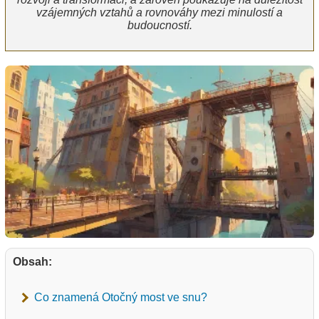
vzájemných vztahů a rovnováhy mezi minulostí a
budoucností.
Obsah:
Co znamená Otočný most ve snu?