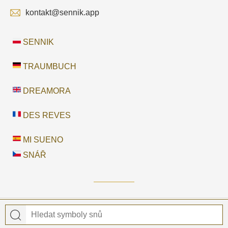
kontakt@sennik.app
SENNIK
TRAUMBUCH
DREAMORA
DES REVES
MI SUENO
SNÁŘ
© 2026 Snář