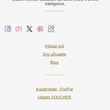
inteligence.
Výklad snů
Sny uživatele
Blog
Koupit body - PayPal
Uplatni VOUCHER