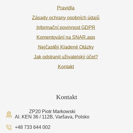
Pravidla
Zásady ochrany osobních údajů
Informační povinnost GDPR
Komentování na SNAR.app
Nejčastěji Kladené Otázky
Jak odstranit uživatelský účet?
Kontakt
Kontakt
ZP20 Piotr Markowski
Al. KEN 36 / 112B, Varšava, Polsko
+48 733 644 002