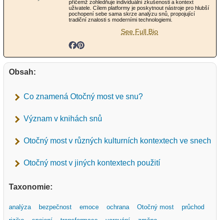
přičemž zohledňuje individuální zkušenosti a kontext
uživatele. Cílem platformy je poskytnout nástroje pro hlubší
pochopení sebe sama skrze analýzu snů, propojující
tradiční znalosti s moderními technologiemi.
See Full Bio
Obsah:
Co znamená Otočný most ve snu?
Význam v knihách snů
Otočný most v různých kulturních kontextech ve snech
Otočný most v jiných kontextech použití
Taxonomie:
analýza
bezpečnost
emoce
ochrana
Otočný most
průchod