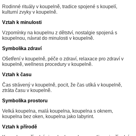
Rodinné rituály v koupelně, tradice spojené s koupelí,
kulturní zvyky v koupelně.
Vztah k minulosti
Vzpomínky na koupelnu z dětství, nostalgie spojená s
koupelnou, návrat do minulosti v koupelně.
Symbolika zdraví
Ošetření v koupelně, péče o zdraví, relaxace pro zdraví v
koupelně, wellness procedury v koupelně.
Vztah k času
Čas strávený v koupelně, pocit, že čas utíká v koupelně,
ztráta času v koupelně.
Symbolika prostoru
Velká koupelna, malá koupelna, koupelna s oknem,
koupelna bez oken, koupelna jako labyrint.
Vztah k přírodě