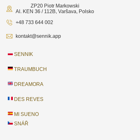
ZP20 Piotr Markowski
Al. KEN 36 / 112B, Varšava, Polsko
+48 733 644 002
kontakt@sennik.app
SENNIK
TRAUMBUCH
DREAMORA
DES REVES
MI SUENO
SNÁŘ