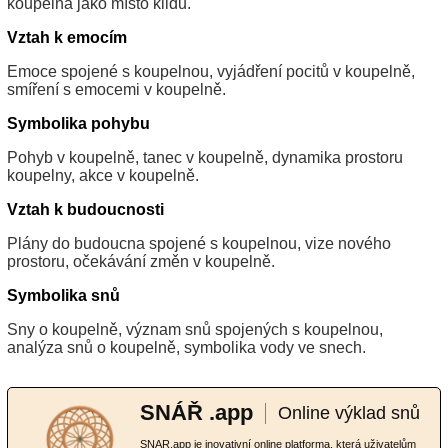
koupelna jako místo klidu.
Vztah k emocím
Emoce spojené s koupelnou, vyjádření pocitů v koupelně,
smíření s emocemi v koupelně.
Symbolika pohybu
Pohyb v koupelně, tanec v koupelně, dynamika prostoru
koupelny, akce v koupelně.
Vztah k budoucnosti
Plány do budoucna spojené s koupelnou, vize nového
prostoru, očekávání změn v koupelně.
Symbolika snů
Sny o koupelně, význam snů spojených s koupelnou,
analýza snů o koupelně, symbolika vody ve snech.
SNÁŘ .app
Online výklad snů
SNAR.app je inovativní online platforma, která uživatelům