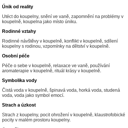
Únik od reality
Utéct do koupelny, snění ve vaně, zapomnění na problémy v
koupelně, koupelna jako místo úniku.
Rodinné vztahy
Rodinné návštěvy v koupelně, konflikt v koupelně, sdílení
koupelny s rodinou, vzpomínky na dětství v koupelně.
Osobní péče
Péče o sebe v koupelně, relaxace ve vaně, používání
aromaterapie v koupelně, rituál krásy v koupelně.
Symbolika vody
Čistá voda v koupelně, špinavá voda, horká voda, studená
voda, voda jako symbol emocí.
Strach a úzkost
Strach z koupelny, pocit ohrožení v koupelně, klaustrofobické
pocity v malém prostoru koupelny.