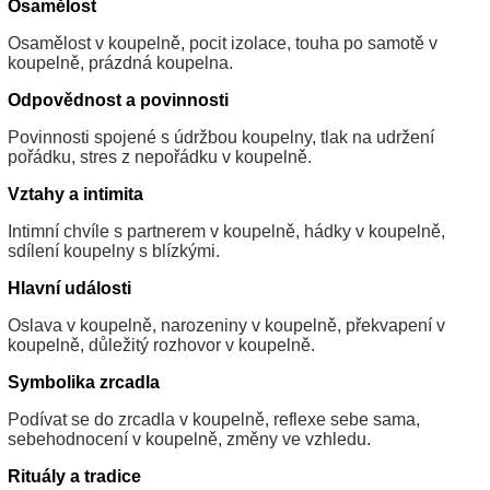
Osamělost
Osamělost v koupelně, pocit izolace, touha po samotě v
koupelně, prázdná koupelna.
Odpovědnost a povinnosti
Povinnosti spojené s údržbou koupelny, tlak na udržení
pořádku, stres z nepořádku v koupelně.
Vztahy a intimita
Intimní chvíle s partnerem v koupelně, hádky v koupelně,
sdílení koupelny s blízkými.
Hlavní události
Oslava v koupelně, narozeniny v koupelně, překvapení v
koupelně, důležitý rozhovor v koupelně.
Symbolika zrcadla
Podívat se do zrcadla v koupelně, reflexe sebe sama,
sebehodnocení v koupelně, změny ve vzhledu.
Rituály a tradice