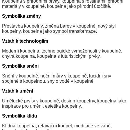
Koupelna s přírodními prvky, koupelna s rostlinami, přírodní
materiály v koupelně, koupelna jako přírodní útočiště.
Symbolika změny
Přestavba koupelny, změna barev v koupelně, nový styl
koupelny, koupelna jako symbol transformace.
Vztah k technologiím
Moderní koupelna, technologické vymoženosti v koupelně,
chytrá koupelna, koupelna s futuristickými prvky.
Symbolika snění
Snění v koupelně, noční můry v koupelně, lucidní sny
spojené s koupelnou, sny o vodě v koupelně.
Vztah k umění
Umělecké prvky v koupelně, design koupelny, koupelna jako
inspirace pro umění, estetika koupelny.
Symbolika klidu
Klidná koupelna, relaxační koupel, meditace ve vaně,