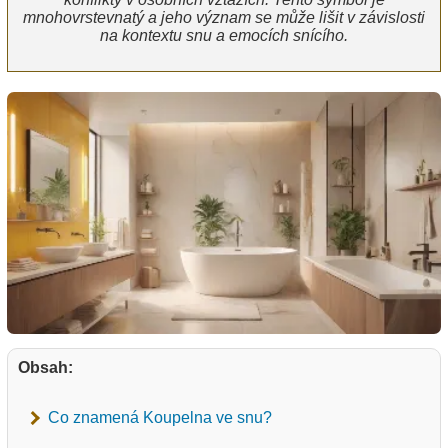
mnohovrstevnatý a jeho význam se může lišit v závislosti
na kontextu snu a emocích snícího.
Obsah:
Co znamená Koupelna ve snu?