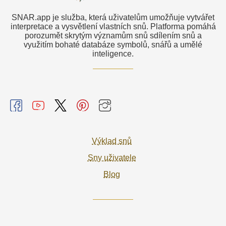
SNAR.app je služba, která uživatelům umožňuje vytvářet
interpretace a vysvětlení vlastních snů. Platforma pomáhá
porozumět skrytým významům snů sdílením snů a
využitím bohaté databáze symbolů, snářů a umělé
inteligence.
Výklad snů
Sny uživatele
Blog