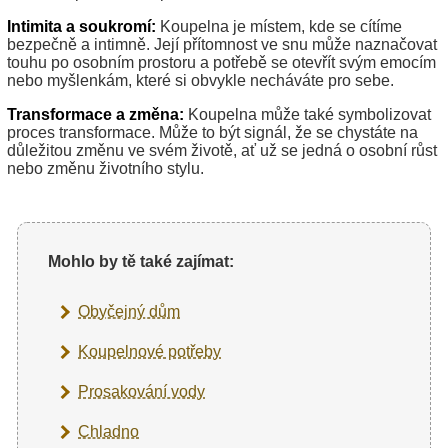
Intimita a soukromí:
Koupelna je místem, kde se cítíme
bezpečně a intimně. Její přítomnost ve snu může naznačovat
touhu po osobním prostoru a potřebě se otevřít svým emocím
nebo myšlenkám, které si obvykle necháváte pro sebe.
Transformace a změna:
Koupelna může také symbolizovat
proces transformace. Může to být signál, že se chystáte na
důležitou změnu ve svém životě, ať už se jedná o osobní růst
nebo změnu životního stylu.
Mohlo by tě také zajímat:
Obyčejný dům
Koupelnové potřeby
Prosakování vody
Chladno