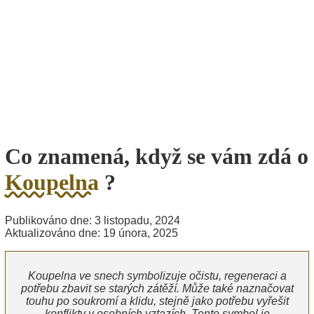
Co znamená, když se vám zdá o
Koupelna
?
Publikováno dne: 3 listopadu, 2024
Aktualizováno dne: 19 února, 2025
Koupelna ve snech symbolizuje očistu, regeneraci a
potřebu zbavit se starých zátěží. Může také naznačovat
touhu po soukromí a klidu, stejně jako potřebu vyřešit
konflikty v osobních vztazích. Tento symbol je