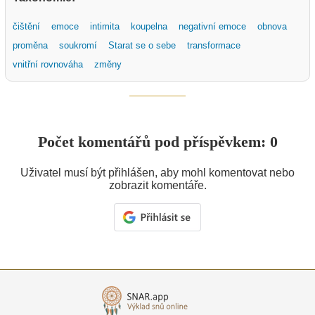
čištění
emoce
intimita
koupelna
negativní emoce
obnova
proměna
soukromí
Starat se o sebe
transformace
vnitřní rovnováha
změny
Počet komentářů pod příspěvkem: 0
Uživatel musí být přihlášen, aby mohl komentovat nebo
zobrazit komentáře.