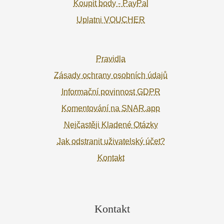
Koupit body - PayPal
Uplatni VOUCHER
Pravidla
Zásady ochrany osobních údajů
Informační povinnost GDPR
Komentování na SNAR.app
Nejčastěji Kladené Otázky
Jak odstranit uživatelský účet?
Kontakt
Kontakt