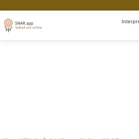
Interp