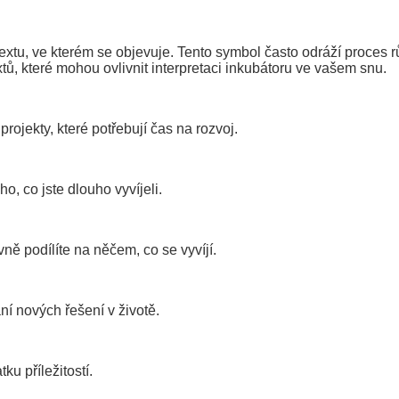
xtu, ve kterém se objevuje. Tento symbol často odráží proces r
ů, které mohou ovlivnit interpretaci inkubátoru ve vašem snu.
ojekty, které potřebují čas na rozvoj.
, co jste dlouho vyvíjeli.
ě podílíte na něčem, co se vyvíjí.
ní nových řešení v životě.
u příležitostí.