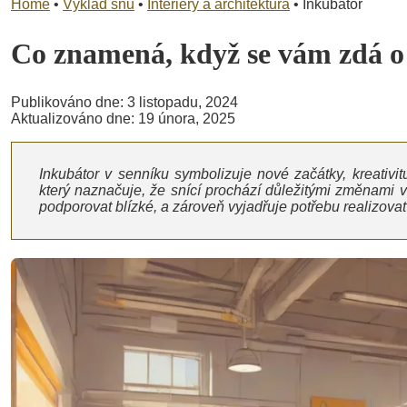
Home
•
Výklad snů
•
Interiéry a architektura
•
Inkubátor
Co znamená, když se vám zdá 
Publikováno dne: 3 listopadu, 2024
Aktualizováno dne: 19 února, 2025
Inkubátor v senníku symbolizuje nové začátky, kreativi
který naznačuje, že snící prochází důležitými změnami 
podporovat blízké, a zároveň vyjadřuje potřebu realizovat