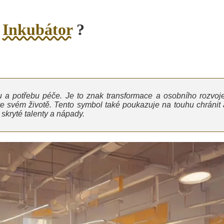
o
Inkubátor
?
tu a potřebu péče. Je to znak transformace a osobního rozvoje
ve svém životě. Tento symbol také poukazuje na touhu chránit 
 skryté talenty a nápady.