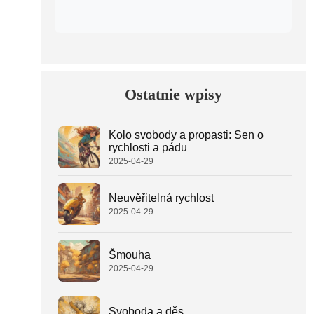
Ostatnie wpisy
Kolo svobody a propasti: Sen o
rychlosti a pádu
2025-04-29
Neuvěřitelná rychlost
2025-04-29
Šmouha
2025-04-29
Svoboda a děs