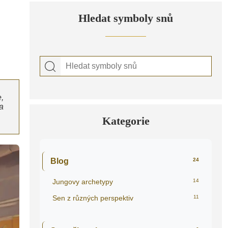
Hledat symboly snů
,
a
Kategorie
Blog
24
Jungovy archetypy
14
Sen z různých perspektiv
11