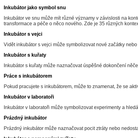
Inkubátor jako symbol snu
Inkubátor ve snu může mít různé významy v závislosti na konte
transformace a péče o něco nového. Zde je 35 různých kontext
Inkubátor s vejci
Vidět inkubátor s vejci může symbolizovat nové začátky nebo pr
Inkubátor s kuřaty
Inkubátor s kuřaty může naznačovat úspěšné dokončení něčeho
Práce s inkubátorem
Pokud pracujete s inkubátorem, může to znamenat, že se aktivn
Inkubátor v laboratoři
Inkubátor v laboratoři může symbolizovat experimenty a hledá
Prázdný inkubátor
Prázdný inkubátor může naznačovat pocit ztráty nebo nedostatk