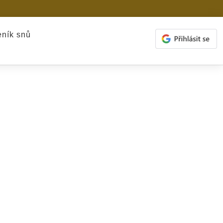
ník snů