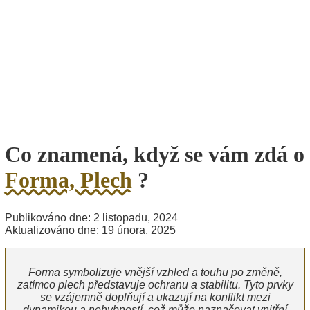
Co znamená, když se vám zdá o
Forma, Plech
?
Publikováno dne: 2 listopadu, 2024
Aktualizováno dne: 19 února, 2025
Forma symbolizuje vnější vzhled a touhu po změně,
zatímco plech představuje ochranu a stabilitu. Tyto prvky
se vzájemně doplňují a ukazují na konflikt mezi
dynamikou a nehybností, což může naznačovat vnitřní