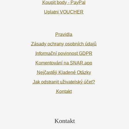
Koupit body - PayPal
Uplatni VOUCHER
Pravidla
Zásady ochrany osobních údajů
Informační povinnost GDPR
Komentování na SNAR.app
Nejčastěji Kladené Otázky
Jak odstranit uživatelský účet?
Kontakt
Kontakt