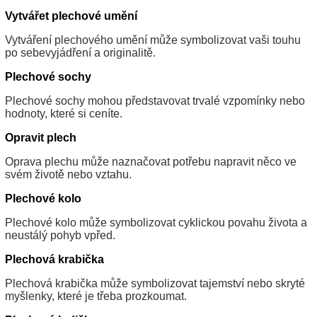
Vytvářet plechové umění
Vytváření plechového umění může symbolizovat vaši touhu
po sebevyjádření a originalitě.
Plechové sochy
Plechové sochy mohou představovat trvalé vzpomínky nebo
hodnoty, které si ceníte.
Opravit plech
Oprava plechu může naznačovat potřebu napravit něco ve
svém životě nebo vztahu.
Plechové kolo
Plechové kolo může symbolizovat cyklickou povahu života a
neustálý pohyb vpřed.
Plechová krabička
Plechová krabička může symbolizovat tajemství nebo skryté
myšlenky, které je třeba prozkoumat.