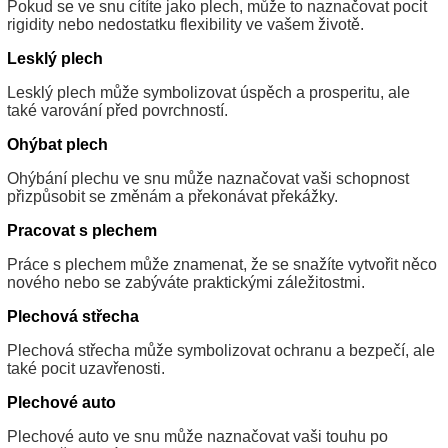
Pokud se ve snu cítíte jako plech, může to naznačovat pocit
rigidity nebo nedostatku flexibility ve vašem životě.
Lesklý plech
Lesklý plech může symbolizovat úspěch a prosperitu, ale
také varování před povrchností.
Ohýbat plech
Ohýbání plechu ve snu může naznačovat vaši schopnost
přizpůsobit se změnám a překonávat překážky.
Pracovat s plechem
Práce s plechem může znamenat, že se snažíte vytvořit něco
nového nebo se zabýváte praktickými záležitostmi.
Plechová střecha
Plechová střecha může symbolizovat ochranu a bezpečí, ale
také pocit uzavřenosti.
Plechové auto
Plechové auto ve snu může naznačovat vaši touhu po