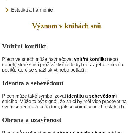
Estetika a harmonie
Význam v knihách snů
Vnitřní konflikt
Plech ve snech může naznačovat
vnitřní konflikt
nebo
napětí, které snící prožívá. Může to být odraz jeho emocí a
pocitů, které se snaží skrýt nebo potlačit.
Identita a sebevědomí
Plech může také symbolizovat
identitu
a
sebevědomí
snícího. Může to být signál, že snící by měl více pracovat na
svém sebeobrazu a na tom, jak se vnímá v očích ostatních.
Obrana a uzavřenost
Plech může představovat
obranné mechanismy
snícího.