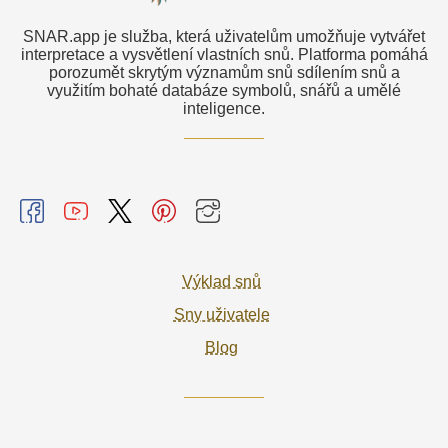
SNAR.app je služba, která uživatelům umožňuje vytvářet
interpretace a vysvětlení vlastních snů. Platforma pomáhá
porozumět skrytým významům snů sdílením snů a
využitím bohaté databáze symbolů, snářů a umělé
inteligence.
Výklad snů
Sny uživatele
Blog