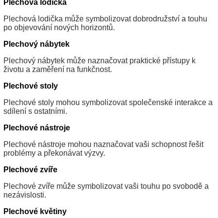
Plechová lodička
Plechová lodička může symbolizovat dobrodružství a touhu
po objevování nových horizontů.
Plechový nábytek
Plechový nábytek může naznačovat praktické přístupy k
životu a zaměření na funkčnost.
Plechové stoly
Plechové stoly mohou symbolizovat společenské interakce a
sdílení s ostatními.
Plechové nástroje
Plechové nástroje mohou naznačovat vaši schopnost řešit
problémy a překonávat výzvy.
Plechové zvíře
Plechové zvíře může symbolizovat vaši touhu po svobodě a
nezávislosti.
Plechové květiny