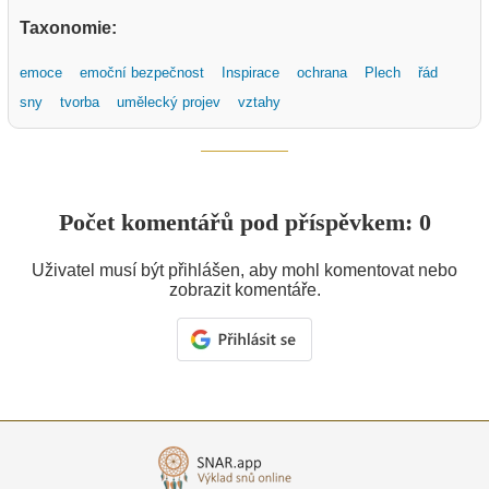
Taxonomie:
emoce
emoční bezpečnost
Inspirace
ochrana
Plech
řád
sny
tvorba
umělecký projev
vztahy
Počet komentářů pod příspěvkem: 0
Uživatel musí být přihlášen, aby mohl komentovat nebo
zobrazit komentáře.