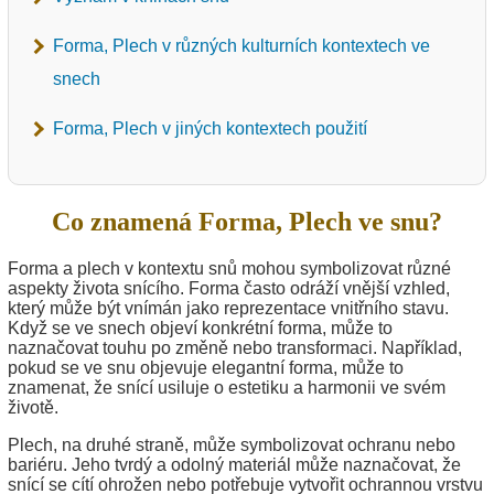
Forma, Plech v různých kulturních kontextech ve
snech
Forma, Plech v jiných kontextech použití
Co znamená Forma, Plech ve snu?
Forma a plech v kontextu snů mohou symbolizovat různé
aspekty života snícího. Forma často odráží vnější vzhled,
který může být vnímán jako reprezentace vnitřního stavu.
Když se ve snech objeví konkrétní forma, může to
naznačovat touhu po změně nebo transformaci. Například,
pokud se ve snu objevuje elegantní forma, může to
znamenat, že snící usiluje o estetiku a harmonii ve svém
životě.
Plech, na druhé straně, může symbolizovat ochranu nebo
bariéru. Jeho tvrdý a odolný materiál může naznačovat, že
snící se cítí ohrožen nebo potřebuje vytvořit ochrannou vrstvu