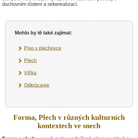
duchovním růstem a seberealizací.
Mohlo by tě také zajímat:
Pivo v plechovce
Plech
Víčka
Odkrúcanie
Forma, Plech v různých kulturních
kontextech ve snech