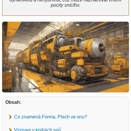
pocity snícího.
Obsah:
Co znamená Forma, Plech ve snu?
Význam v knihách snů