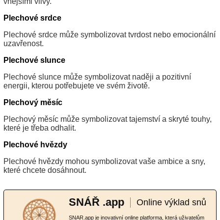
vnějšími vlivy.
Plechové srdce
Plechové srdce může symbolizovat tvrdost nebo emocionální
uzavřenost.
Plechové slunce
Plechové slunce může symbolizovat naději a pozitivní
energii, kterou potřebujete ve svém životě.
Plechový měsíc
Plechový měsíc může symbolizovat tajemství a skryté touhy,
které je třeba odhalit.
Plechové hvězdy
Plechové hvězdy mohou symbolizovat vaše ambice a sny,
které chcete dosáhnout.
SNÁŘ .app
Online výklad snů
SNAR.app je inovativní online platforma, která uživatelům