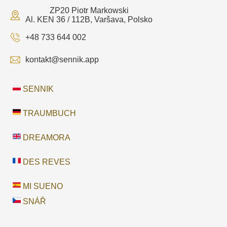
ZP20 Piotr Markowski
Al. KEN 36 / 112B, Varšava, Polsko
+48 733 644 002
kontakt@sennik.app
SENNIK
TRAUMBUCH
DREAMORA
DES REVES
MI SUENO
SNÁŘ