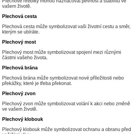
Plechové hřebíky mohou naznačovat pevnost a stabilitu ve
vašem životě.
Plechová cesta
Plechová cesta může symbolizovat vaši životní cestu a směr,
kterým se ubíráte.
Plechový most
Plechový most může symbolizovat spojení mezi různými
částmi vašeho života.
Plechová brána
Plechová brána může symbolizovat nové příležitosti nebo
překážky, které je třeba překonat.
Plechový zvon
Plechový zvon může symbolizovat volání k akci nebo změně
ve vašem životě.
Plechový klobouk
Plechový klobouk může symbolizovat ochranu a obranu před