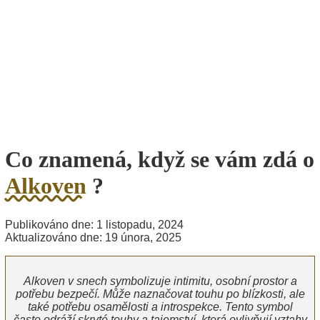
Co znamená, když se vám zdá o
Alkoven
?
Publikováno dne: 1 listopadu, 2024
Aktualizováno dne: 19 února, 2025
Alkoven v snech symbolizuje intimitu, osobní prostor a
potřebu bezpečí. Může naznačovat touhu po blízkosti, ale
také potřebu osamělosti a introspekce. Tento symbol
často odráží skryté touhy a tajemství, která ovlivňují vztahy