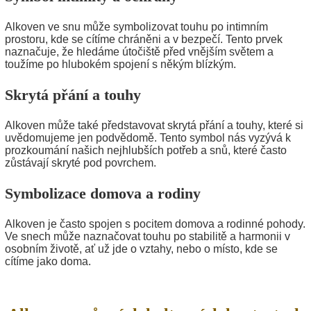
Alkoven ve snu může symbolizovat touhu po intimním
prostoru, kde se cítíme chráněni a v bezpečí. Tento prvek
naznačuje, že hledáme útočiště před vnějším světem a
toužíme po hlubokém spojení s někým blízkým.
Skrytá přání a touhy
Alkoven může také představovat skrytá přání a touhy, které si
uvědomujeme jen podvědomě. Tento symbol nás vyzývá k
prozkoumání našich nejhlubších potřeb a snů, které často
zůstávají skryté pod povrchem.
Symbolizace domova a rodiny
Alkoven je často spojen s pocitem domova a rodinné pohody.
Ve snech může naznačovat touhu po stabilitě a harmonii v
osobním životě, ať už jde o vztahy, nebo o místo, kde se
cítíme jako doma.