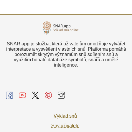
SNAR.app je služba, která uživatelům umožňuje vytvářet
interpretace a vysvětlení vlastních snů. Platforma pomáhá
porozumět skrytým významům snů sdílením snů a
využitím bohaté databáze symbolů, snářů a umělé
inteligence.
Výklad snů
Sny uživatele