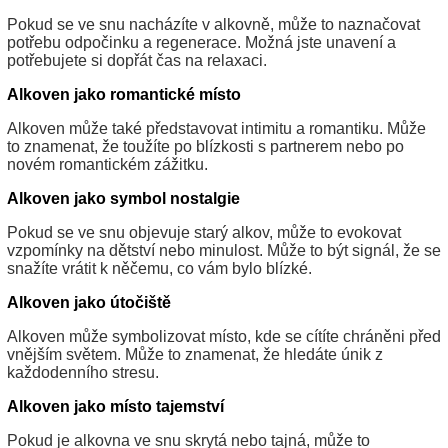
Pokud se ve snu nacházíte v alkovně, může to naznačovat
potřebu odpočinku a regenerace. Možná jste unavení a
potřebujete si dopřát čas na relaxaci.
Alkoven jako romantické místo
Alkoven může také představovat intimitu a romantiku. Může
to znamenat, že toužíte po blízkosti s partnerem nebo po
novém romantickém zážitku.
Alkoven jako symbol nostalgie
Pokud se ve snu objevuje starý alkov, může to evokovat
vzpomínky na dětství nebo minulost. Může to být signál, že se
snažíte vrátit k něčemu, co vám bylo blízké.
Alkoven jako útočiště
Alkoven může symbolizovat místo, kde se cítíte chráněni před
vnějším světem. Může to znamenat, že hledáte únik z
každodenního stresu.
Alkoven jako místo tajemství
Pokud je alkovna ve snu skrytá nebo tajná, může to