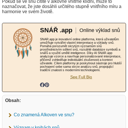
Pokud se ve snu cítíte v alkovně vnitřně klidní, může to
naznačovat, že jste dosáhli určitého stupně vnitřního míru a
harmonie ve svém životě.
SNÁŘ .app
Online výklad snů
SNAR.app je inovativní online platforma, která uživatelům
umožňuje vytvářet vlastní interpretace a výklady snů.
Pomáhá porozumět skrytým významům snů
prostřednictvím sdílení snů, rozsáhlé databáze symbolů a
snářů a využití umělé inteligence. Díky AI SNAR.app
analyzuje vzorce a navrhuje personalizované interpretace,
přičemž zohledňuje individuální zkušenosti a kontext
uživatele. Cílem platformy je poskytnout nástroje pro hlubší
pochopení sebe sama skrze analýzu snů, propojující
tradiční znalosti s moderními technologiemi.
See Full Bio
Obsah:
Co znamená Alkoven ve snu?
Význam v knihách snů