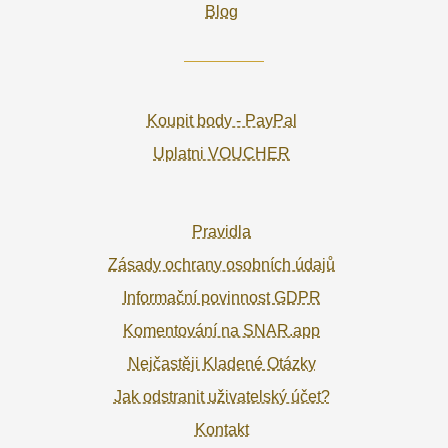
Blog
Koupit body - PayPal
Uplatni VOUCHER
Pravidla
Zásady ochrany osobních údajů
Informační povinnost GDPR
Komentování na SNAR.app
Nejčastěji Kladené Otázky
Jak odstranit uživatelský účet?
Kontakt