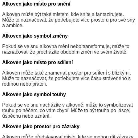
Alkoven jako místo pro snění
Alkoven může být také místem, kde sníte a fantazírujete.
Může to naznačovat, že potřebujete více prostoru pro své sny
a ambice.
Alkoven jako symbol změny
Pokud se ve snu alkovna mění nebo transformuje, může to
naznačovat, že procházíte obdobím změn ve svém životě.
Alkoven jako místo pro sdílení
Alkoven může také znamenat prostor pro sdílení s blízkými.
Může to naznačovat, že potřebujete více času stráveného s
rodinou nebo přáteli.
Alkoven jako symbol touhy
Pokud se ve snu nacházíte v alkovně, může to symbolizovat
touhu po něčem, co vám chybí. Může to být touha po lásce,
úspěchu nebo uznání.
Alkoven jako prostor pro zázraky
Alkoven může představovat místo, kde se mohou dít zázraky.