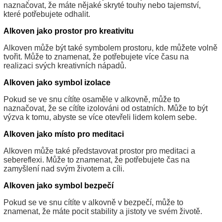
naznačovat, že máte nějaké skryté touhy nebo tajemství,
které potřebujete odhalit.
Alkoven jako prostor pro kreativitu
Alkoven může být také symbolem prostoru, kde můžete volně
tvořit. Může to znamenat, že potřebujete více času na
realizaci svých kreativních nápadů.
Alkoven jako symbol izolace
Pokud se ve snu cítíte osaměle v alkovně, může to
naznačovat, že se cítíte izolováni od ostatních. Může to být
výzva k tomu, abyste se více otevřeli lidem kolem sebe.
Alkoven jako místo pro meditaci
Alkoven může také představovat prostor pro meditaci a
sebereflexi. Může to znamenat, že potřebujete čas na
zamyšlení nad svým životem a cíli.
Alkoven jako symbol bezpečí
Pokud se ve snu cítíte v alkovně v bezpečí, může to
znamenat, že máte pocit stability a jistoty ve svém životě.