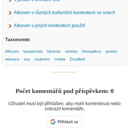
Alkoven v různých kulturních kontextech ve snech
Alkoven v jiných kontextech použití
Taxonomie:
Alkoven
bezpečnost
blízkost
intimita
introspekce
prostor
relaxace
sny
soukromí
tvorba
Zrcadlení
Počet komentářů pod příspěvkem: 0
Uživatel musí být přihlášen, aby mohl komentovat nebo
zobrazit komentáře.