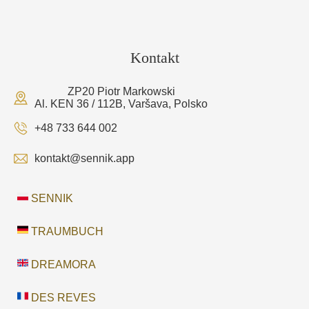
Kontakt
ZP20 Piotr Markowski
Al. KEN 36 / 112B, Varšava, Polsko
+48 733 644 002
kontakt@sennik.app
SENNIK
TRAUMBUCH
DREAMORA
DES REVES