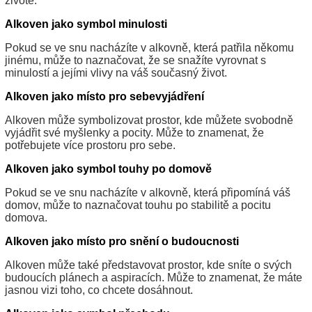
životě.
Alkoven jako symbol minulosti
Pokud se ve snu nacházíte v alkovně, která patřila někomu
jinému, může to naznačovat, že se snažíte vyrovnat s
minulostí a jejími vlivy na váš současný život.
Alkoven jako místo pro sebevyjádření
Alkoven může symbolizovat prostor, kde můžete svobodně
vyjádřit své myšlenky a pocity. Může to znamenat, že
potřebujete více prostoru pro sebe.
Alkoven jako symbol touhy po domově
Pokud se ve snu nacházíte v alkovně, která připomíná váš
domov, může to naznačovat touhu po stabilitě a pocitu
domova.
Alkoven jako místo pro snění o budoucnosti
Alkoven může také představovat prostor, kde sníte o svých
budoucích plánech a aspiracích. Může to znamenat, že máte
jasnou vizi toho, co chcete dosáhnout.