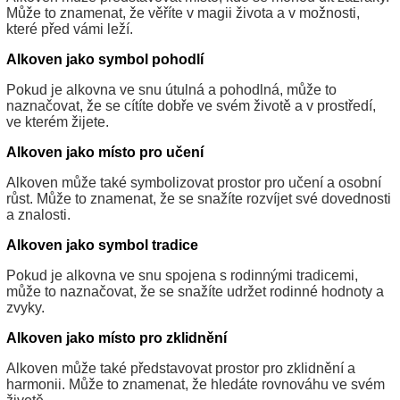
Může to znamenat, že věříte v magii života a v možnosti,
které před vámi leží.
Alkoven jako symbol pohodlí
Pokud je alkovna ve snu útulná a pohodlná, může to
naznačovat, že se cítíte dobře ve svém životě a v prostředí,
ve kterém žijete.
Alkoven jako místo pro učení
Alkoven může také symbolizovat prostor pro učení a osobní
růst. Může to znamenat, že se snažíte rozvíjet své dovednosti
a znalosti.
Alkoven jako symbol tradice
Pokud je alkovna ve snu spojena s rodinnými tradicemi,
může to naznačovat, že se snažíte udržet rodinné hodnoty a
zvyky.
Alkoven jako místo pro zklidnění
Alkoven může také představovat prostor pro zklidnění a
harmonii. Může to znamenat, že hledáte rovnováhu ve svém