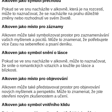
Alkoven jako symbol přechodu
Pokud se ve snu nacházíte v alkovně, která je na rozcestí,
může to naznačovat, že se nacházíte na prahu důležité
změny nebo rozhodnutí ve svém životě.
Alkoven jako místo pro záznamy
Alkoven může také symbolizovat prostor pro zaznamenávání
vašich myšlenek a pocitů. Může to znamenat, že potřebujete
více času na sebereflexi a psaní deníku.
Alkoven jako symbol snění o lásce
Pokud se ve snu nacházíte v alkovně, může to naznačovat,
že sníte o romantických vztazích a toužíte po lásce a
blízkosti.
Alkoven jako místo pro objevování
Alkoven může také představovat prostor pro objevování
nových myšlenek a perspektiv. Může to znamenat, že jste
otevřeni novým zkušenostem a učení.
Alkoven jako symbol vnitřního klidu