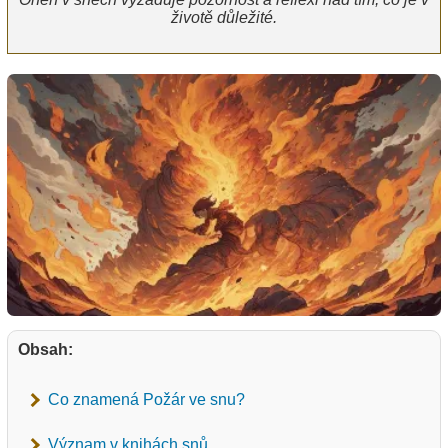
životě důležité.
Obsah:
Co znamená Požár ve snu?
Význam v knihách snů