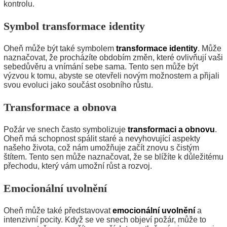
kontrolu.
Symbol transformace identity
Oheň může být také symbolem
transformace identity
. Může
naznačovat, že procházíte obdobím změn, které ovlivňují vaši
sebedůvěru a vnímání sebe sama. Tento sen může být
výzvou k tomu, abyste se otevřeli novým možnostem a přijali
svou evoluci jako součást osobního růstu.
Transformace a obnova
Požár ve snech často symbolizuje
transformaci a obnovu
.
Oheň má schopnost spálit staré a nevyhovující aspekty
našeho života, což nám umožňuje začít znovu s čistým
štítem. Tento sen může naznačovat, že se blížíte k důležitému
přechodu, který vám umožní růst a rozvoj.
Emocionální uvolnění
Oheň může také představovat
emocionální uvolnění
a
intenzivní pocity. Když se ve snech objeví požár, může to