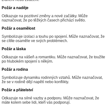
Požár a naděje
Odkazuje na pozitivní změny a nové začátky. Může
naznačovat, že po těžkých časech přichází světlo.
Požár a osamělost
Symbolizuje izolaci a touhu po spojení. Může naznačovat, že
se cítíte osaměle ve svých problémech.
Požár a láska
Odkazuje na vášeň a romantiku. Může naznačovat, že toužíte
po hlubokém spojení s někým.
Požár a rodina
Symbolizuje dynamiku rodinných vztahů. Může naznačovat,
že se v rodině dějí napětí nebo konflikty.
Požár a přátelství
Odkazuje na silné vazby a podporu. Může naznačovat, že
máte kolem sebe lidi, kteří vás podporují.