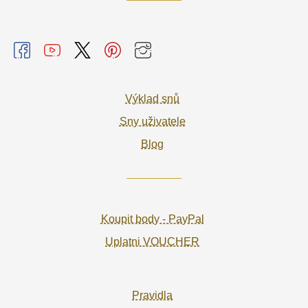
Výklad snů
Sny uživatele
Blog
Koupit body - PayPal
Uplatni VOUCHER
Pravidla