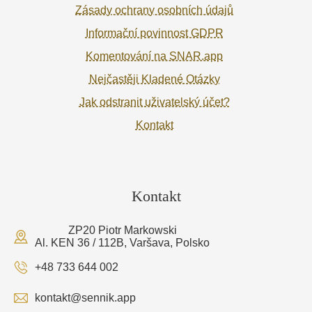
Zásady ochrany osobních údajů
Informační povinnost GDPR
Komentování na SNAR.app
Nejčastěji Kladené Otázky
Jak odstranit uživatelský účet?
Kontakt
Kontakt
ZP20 Piotr Markowski
Al. KEN 36 / 112B, Varšava, Polsko
+48 733 644 002
kontakt@sennik.app