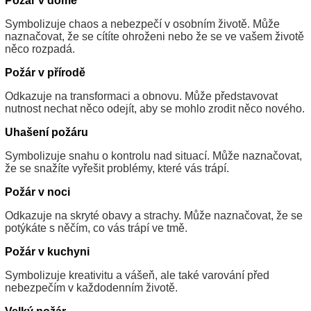
Požár v domě
Symbolizuje chaos a nebezpečí v osobním životě. Může
naznačovat, že se cítíte ohroženi nebo že se ve vašem životě
něco rozpadá.
Požár v přírodě
Odkazuje na transformaci a obnovu. Může představovat
nutnost nechat něco odejít, aby se mohlo zrodit něco nového.
Uhašení požáru
Symbolizuje snahu o kontrolu nad situací. Může naznačovat,
že se snažíte vyřešit problémy, které vás trápí.
Požár v noci
Odkazuje na skryté obavy a strachy. Může naznačovat, že se
potýkáte s něčím, co vás trápí ve tmě.
Požár v kuchyni
Symbolizuje kreativitu a vášeň, ale také varování před
nebezpečím v každodenním životě.