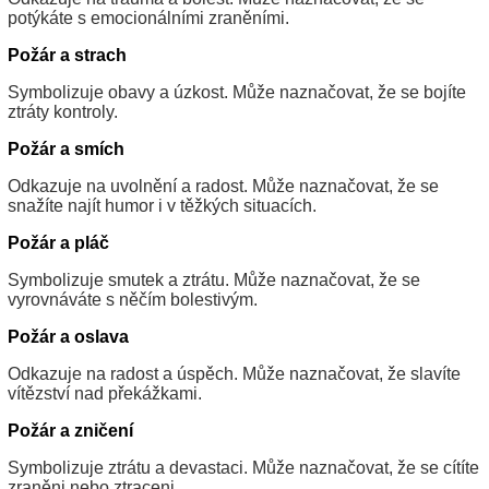
potýkáte s emocionálními zraněními.
Požár a strach
Symbolizuje obavy a úzkost. Může naznačovat, že se bojíte
ztráty kontroly.
Požár a smích
Odkazuje na uvolnění a radost. Může naznačovat, že se
snažíte najít humor i v těžkých situacích.
Požár a pláč
Symbolizuje smutek a ztrátu. Může naznačovat, že se
vyrovnáváte s něčím bolestivým.
Požár a oslava
Odkazuje na radost a úspěch. Může naznačovat, že slavíte
vítězství nad překážkami.
Požár a zničení
Symbolizuje ztrátu a devastaci. Může naznačovat, že se cítíte
zraněni nebo ztraceni.