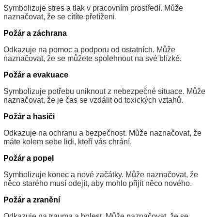
Symbolizuje stres a tlak v pracovním prostředí. Může
naznačovat, že se cítíte přetíženi.
Požár a záchrana
Odkazuje na pomoc a podporu od ostatních. Může
naznačovat, že se můžete spolehnout na své blízké.
Požár a evakuace
Symbolizuje potřebu uniknout z nebezpečné situace. Může
naznačovat, že je čas se vzdálit od toxických vztahů.
Požár a hasiči
Odkazuje na ochranu a bezpečnost. Může naznačovat, že
máte kolem sebe lidi, kteří vás chrání.
Požár a popel
Symbolizuje konec a nové začátky. Může naznačovat, že
něco starého musí odejít, aby mohlo přijít něco nového.
Požár a zranění
Odkazuje na trauma a bolest. Může naznačovat, že se