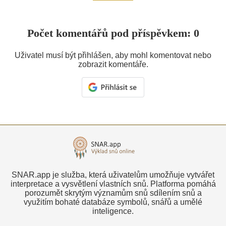
Počet komentářů pod příspěvkem: 0
Uživatel musí být přihlášen, aby mohl komentovat nebo
zobrazit komentáře.
SNAR.app je služba, která uživatelům umožňuje vytvářet
interpretace a vysvětlení vlastních snů. Platforma pomáhá
porozumět skrytým významům snů sdílením snů a
využitím bohaté databáze symbolů, snářů a umělé
inteligence.