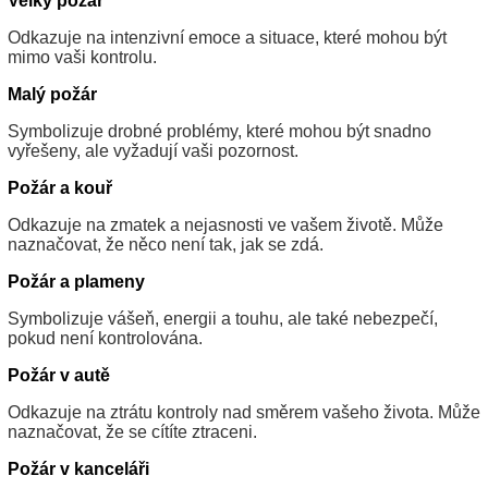
Velký požár
Odkazuje na intenzivní emoce a situace, které mohou být
mimo vaši kontrolu.
Malý požár
Symbolizuje drobné problémy, které mohou být snadno
vyřešeny, ale vyžadují vaši pozornost.
Požár a kouř
Odkazuje na zmatek a nejasnosti ve vašem životě. Může
naznačovat, že něco není tak, jak se zdá.
Požár a plameny
Symbolizuje vášeň, energii a touhu, ale také nebezpečí,
pokud není kontrolována.
Požár v autě
Odkazuje na ztrátu kontroly nad směrem vašeho života. Může
naznačovat, že se cítíte ztraceni.
Požár v kanceláři