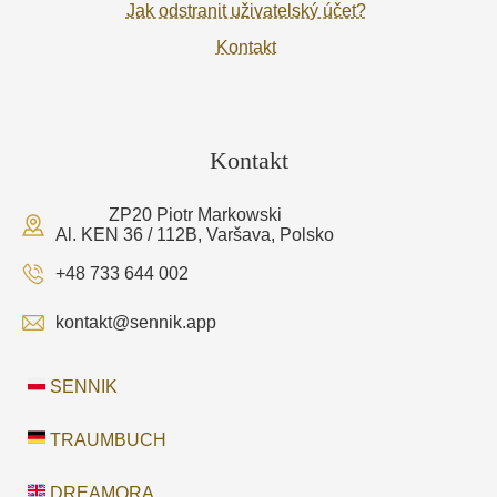
Jak odstranit uživatelský účet?
Kontakt
Kontakt
ZP20 Piotr Markowski
Al. KEN 36 / 112B, Varšava, Polsko
+48 733 644 002
kontakt@sennik.app
SENNIK
TRAUMBUCH
DREAMORA