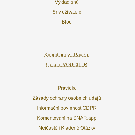
Výklad snů
Sny uživatele
Blog
Koupit body - PayPal
Uplatni VOUCHER
Pravidla
Zásady ochrany osobních údajů
Informační povinnost GDPR
Komentování na SNAR.app
Nejčastěji Kladené Otázky