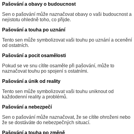
Pašování a obavy o budoucnost
Sen o pašování může naznačovat obavy o vaši budoucnost a
nejistotu ohledně toho, co přijde.
Pašování a touha po uznání
Tento sen může symbolizovat vaši touhu po uznání a ocenění
od ostatních.
Pašování a pocit osamělosti
Pokud se ve snu cítíte osaměle při pašování, může to
naznačovat touhu po spojení s ostatními.
Pašování a únik od reality
Tento sen může symbolizovat vaši touhu uniknout od
každodenní reality a problémů.
Pašování a nebezpečí
Sen o pašování může naznačovat, že se cítíte ohroženi nebo
že se dostáváte do nebezpečných situací.
Pašování a touha po změně