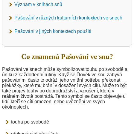
Význam v knihách snů
Pašování v různých kulturních kontextech ve snech
Pašování v jiných kontextech použití
Co znamená Pašování ve snu?
Pašování ve snech může symbolizovat touhu po svobodě a
úniku z každodenní rutiny. Když se člověk ve snu zabývá
pašováním, často to odráží jeho vnitřní potřebu překonat
překážky, které mu brání v dosažení svých cílů. Může to být
také projev touhy po dobrodružství a vzrušení, které v
reálném životě postrádá. Tento symbol se často objevuje u
lidí, kteří se cítí omezeni nebo uvězněni ve svých
okolnostech.
touha po svobodě
překonávání překážek