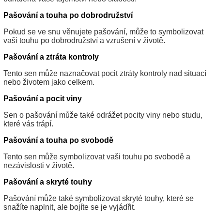
Pašování a touha po dobrodružství
Pokud se ve snu věnujete pašování, může to symbolizovat
vaši touhu po dobrodružství a vzrušení v životě.
Pašování a ztráta kontroly
Tento sen může naznačovat pocit ztráty kontroly nad situací
nebo životem jako celkem.
Pašování a pocit viny
Sen o pašování může také odrážet pocity viny nebo studu,
které vás trápí.
Pašování a touha po svobodě
Tento sen může symbolizovat vaši touhu po svobodě a
nezávislosti v životě.
Pašování a skryté touhy
Pašování může také symbolizovat skryté touhy, které se
snažíte naplnit, ale bojíte se je vyjádřit.