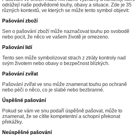
odrážejí naše podvědomé touhy, obavy a situace. Zde je 35
různých kontextů, ve kterých se může tento symbol objevit:
Pašování zboží
Sen o pašování zboží může naznačovat touhu po svobodě
nebo pocit, že něco ve vašem životě je omezeno.
Pašování lidí
Tento sen může symbolizovat strach z ztráty kontroly nad
svým životem nebo obavy o bezpečnost blízkých.
Pašování zvířat
Pašování zvířat ve snu může znamenat touhu po ochraně
nebo péči o něco, co je slabé nebo bezbranné.
Úspěšné pašování
Pokud se vám ve snu podaří úspěšně pašovat, může to
znamenat, že se cítíte kompetentní a schopní překonat
překážky.
Neúspěšné pašování