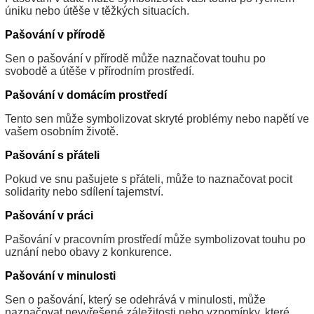
úniku nebo útěše v těžkých situacích.
Pašování v přírodě
Sen o pašování v přírodě může naznačovat touhu po
svobodě a útěše v přírodním prostředí.
Pašování v domácím prostředí
Tento sen může symbolizovat skryté problémy nebo napětí ve
vašem osobním životě.
Pašování s přáteli
Pokud ve snu pašujete s přáteli, může to naznačovat pocit
solidarity nebo sdílení tajemství.
Pašování v práci
Pašování v pracovním prostředí může symbolizovat touhu po
uznání nebo obavy z konkurence.
Pašování v minulosti
Sen o pašování, který se odehrává v minulosti, může
naznačovat nevyřešené záležitosti nebo vzpomínky, které