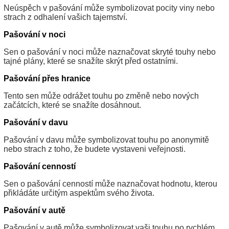
Neúspěch v pašování může symbolizovat pocity viny nebo
strach z odhalení vašich tajemství.
Pašování v noci
Sen o pašování v noci může naznačovat skryté touhy nebo
tajné plány, které se snažíte skrýt před ostatními.
Pašování přes hranice
Tento sen může odrážet touhu po změně nebo nových
začátcích, které se snažíte dosáhnout.
Pašování v davu
Pašování v davu může symbolizovat touhu po anonymitě
nebo strach z toho, že budete vystaveni veřejnosti.
Pašování cenností
Sen o pašování cenností může naznačovat hodnotu, kterou
přikládáte určitým aspektům svého života.
Pašování v autě
Pašování v autě může symbolizovat vaši touhu po rychlém