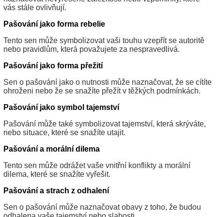
vás stále ovlivňují.
Pašování jako forma rebelie
Tento sen může symbolizovat vaši touhu vzepřít se autoritě
nebo pravidlům, která považujete za nespravedlivá.
Pašování jako forma přežití
Sen o pašování jako o nutnosti může naznačovat, že se cítíte
ohroženi nebo že se snažíte přežít v těžkých podmínkách.
Pašování jako symbol tajemství
Pašování může také symbolizovat tajemství, která skrýváte,
nebo situace, které se snažíte utajit.
Pašování a morální dilema
Tento sen může odrážet vaše vnitřní konflikty a morální
dilema, které se snažíte vyřešit.
Pašování a strach z odhalení
Sen o pašování může naznačovat obavy z toho, že budou
odhalena vaše tajemství nebo slabosti.