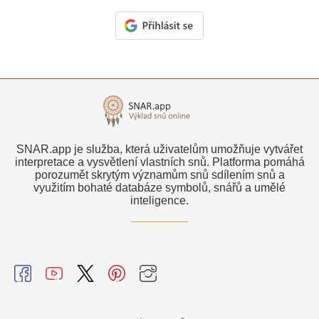
SNAR.app je služba, která uživatelům umožňuje vytvářet
interpretace a vysvětlení vlastních snů. Platforma pomáhá
porozumět skrytým významům snů sdílením snů a
využitím bohaté databáze symbolů, snářů a umělé
inteligence.