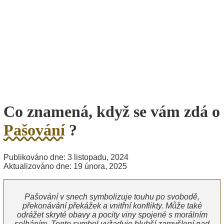
Co znamená, když se vám zdá o
Pašování
?
Publikováno dne: 3 listopadu, 2024
Aktualizováno dne: 19 února, 2025
Pašování v snech symbolizuje touhu po svobodě,
překonávání překážek a vnitřní konflikty. Může také
odrážet skryté obavy a pocity viny spojené s morálním
selháním. Tento symbol vyžaduje hlubší zamyšlení nad