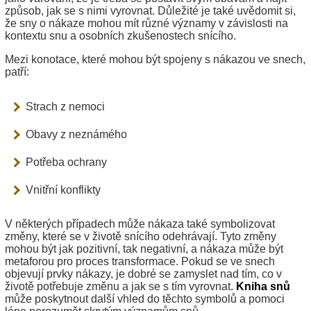
způsob, jak se s nimi vyrovnat. Důležité je také uvědomit si,
že sny o nákaze mohou mít různé významy v závislosti na
kontextu snu a osobních zkušenostech snícího.
Mezi konotace, které mohou být spojeny s nákazou ve snech,
patří:
Strach z nemoci
Obavy z neznámého
Potřeba ochrany
Vnitřní konflikty
V některých případech může nákaza také symbolizovat
změny, které se v životě snícího odehrávají. Tyto změny
mohou být jak pozitivní, tak negativní, a nákaza může být
metaforou pro proces transformace. Pokud se ve snech
objevují prvky nákazy, je dobré se zamyslet nad tím, co v
životě potřebuje změnu a jak se s tím vyrovnat.
Kniha snů
může poskytnout další vhled do těchto symbolů a pomoci