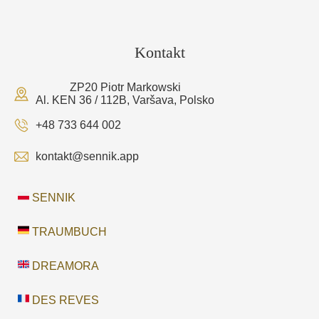
Kontakt
ZP20 Piotr Markowski
Al. KEN 36 / 112B, Varšava, Polsko
+48 733 644 002
kontakt@sennik.app
SENNIK
TRAUMBUCH
DREAMORA
DES REVES