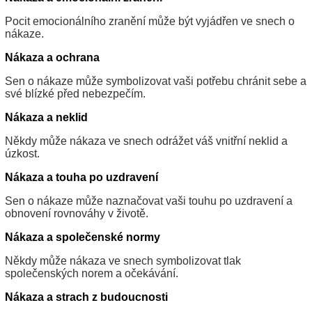
Pocit emocionálního zranění může být vyjádřen ve snech o
nákaze.
Nákaza a ochrana
Sen o nákaze může symbolizovat vaši potřebu chránit sebe a
své blízké před nebezpečím.
Nákaza a neklid
Někdy může nákaza ve snech odrážet váš vnitřní neklid a
úzkost.
Nákaza a touha po uzdravení
Sen o nákaze může naznačovat vaši touhu po uzdravení a
obnovení rovnováhy v životě.
Nákaza a společenské normy
Někdy může nákaza ve snech symbolizovat tlak
společenských norem a očekávání.
Nákaza a strach z budoucnosti