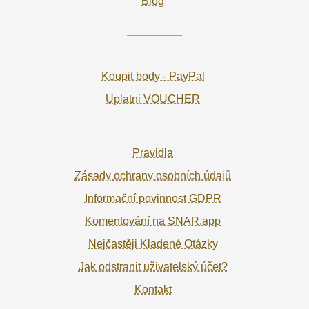
Blog
Koupit body - PayPal
Uplatni VOUCHER
Pravidla
Zásady ochrany osobních údajů
Informační povinnost GDPR
Komentování na SNAR.app
Nejčastěji Kladené Otázky
Jak odstranit uživatelský účet?
Kontakt