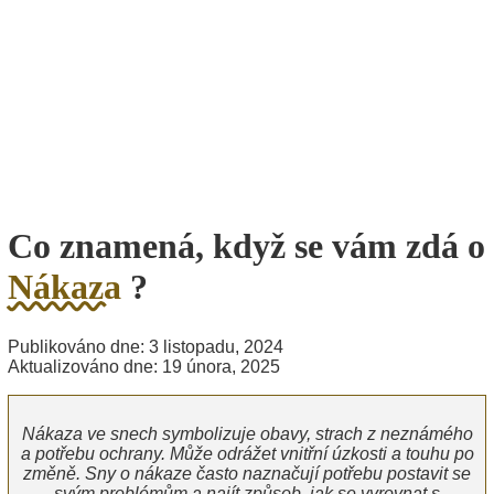
Co znamená, když se vám zdá o
Nákaza
?
Publikováno dne: 3 listopadu, 2024
Aktualizováno dne: 19 února, 2025
Nákaza ve snech symbolizuje obavy, strach z neznámého
a potřebu ochrany. Může odrážet vnitřní úzkosti a touhu po
změně. Sny o nákaze často naznačují potřebu postavit se
svým problémům a najít způsob, jak se vyrovnat s