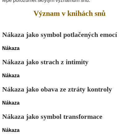
lépe porozumět skrytým významům snů.
Význam v knihách snů
Nákaza jako symbol potlačených emocí
Nákaza
Nákaza jako strach z intimity
Nákaza
Nákaza jako obava ze ztráty kontroly
Nákaza
Nákaza jako symbol transformace
Nákaza