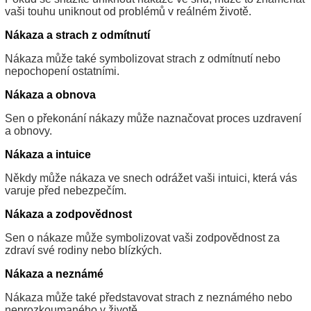
vaši touhu uniknout od problémů v reálném životě.
Nákaza a strach z odmítnutí
Nákaza může také symbolizovat strach z odmítnutí nebo
nepochopení ostatními.
Nákaza a obnova
Sen o překonání nákazy může naznačovat proces uzdravení
a obnovy.
Nákaza a intuice
Někdy může nákaza ve snech odrážet vaši intuici, která vás
varuje před nebezpečím.
Nákaza a zodpovědnost
Sen o nákaze může symbolizovat vaši zodpovědnost za
zdraví své rodiny nebo blízkých.
Nákaza a neznámé
Nákaza může také představovat strach z neznámého nebo
neprozkoumaného v životě.