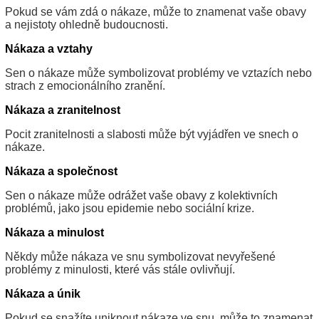
Pokud se vám zdá o nákaze, může to znamenat vaše obavy
a nejistoty ohledně budoucnosti.
Nákaza a vztahy
Sen o nákaze může symbolizovat problémy ve vztazích nebo
strach z emocionálního zranění.
Nákaza a zranitelnost
Pocit zranitelnosti a slabosti může být vyjádřen ve snech o
nákaze.
Nákaza a společnost
Sen o nákaze může odrážet vaše obavy z kolektivních
problémů, jako jsou epidemie nebo sociální krize.
Nákaza a minulost
Někdy může nákaza ve snu symbolizovat nevyřešené
problémy z minulosti, které vás stále ovlivňují.
Nákaza a únik
Pokud se snažíte uniknout nákaze ve snu, může to znamenat