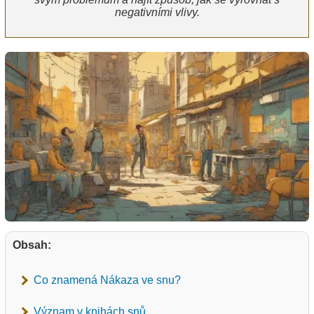
negativními vlivy.
Obsah:
Co znamená Nákaza ve snu?
Význam v knihách snů