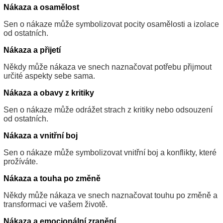
Nákaza a osamělost
Sen o nákaze může symbolizovat pocity osamělosti a izolace
od ostatních.
Nákaza a přijetí
Někdy může nákaza ve snech naznačovat potřebu přijmout
určité aspekty sebe sama.
Nákaza a obavy z kritiky
Sen o nákaze může odrážet strach z kritiky nebo odsouzení
od ostatních.
Nákaza a vnitřní boj
Sen o nákaze může symbolizovat vnitřní boj a konflikty, které
prožíváte.
Nákaza a touha po změně
Někdy může nákaza ve snech naznačovat touhu po změně a
transformaci ve vašem životě.
Nákaza a emocionální zranění