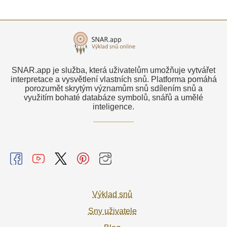
SNAR.app je služba, která uživatelům umožňuje vytvářet
interpretace a vysvětlení vlastních snů. Platforma pomáhá
porozumět skrytým významům snů sdílením snů a
využitím bohaté databáze symbolů, snářů a umělé
inteligence.
Výklad snů
Sny uživatele