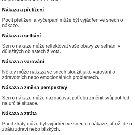
Nákaza a přetížení
Pocit přetížení a vyčerpání může být vyjádřen ve snech o
nákaze.
Nákaza a selhání
Sen o nákaze může reflektovat vaše obavy ze selhání v
důležitých oblastech života.
Nákaza a varování
Někdy může nákaza ve snech sloužit jako varování o
zdravotních nebo emocionálních problémech.
Nákaza a změna perspektivy
Sen o nákaze může naznačovat potřebu změnit svůj pohled
na určité situace.
Nákaza a ztráta
Pocit ztráty může být vyjádřen ve snech o nákaze, ať už jde o
ztrátu zdraví nebo blízkých.