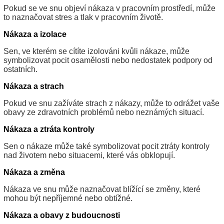
Pokud se ve snu objeví nákaza v pracovním prostředí, může
to naznačovat stres a tlak v pracovním životě.
Nákaza a izolace
Sen, ve kterém se cítíte izolováni kvůli nákaze, může
symbolizovat pocit osamělosti nebo nedostatek podpory od
ostatních.
Nákaza a strach
Pokud ve snu zažíváte strach z nákazy, může to odrážet vaše
obavy ze zdravotních problémů nebo neznámých situací.
Nákaza a ztráta kontroly
Sen o nákaze může také symbolizovat pocit ztráty kontroly
nad životem nebo situacemi, které vás obklopují.
Nákaza a změna
Nákaza ve snu může naznačovat blížící se změny, které
mohou být nepříjemné nebo obtížné.
Nákaza a obavy z budoucnosti