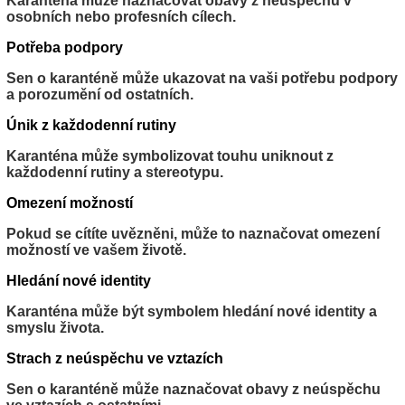
Karanténa může naznačovat obavy z neúspěchu v
osobních nebo profesních cílech.
Potřeba podpory
Sen o karanténě může ukazovat na vaši potřebu podpory
a porozumění od ostatních.
Únik z každodenní rutiny
Karanténa může symbolizovat touhu uniknout z
každodenní rutiny a stereotypu.
Omezení možností
Pokud se cítíte uvězněni, může to naznačovat omezení
možností ve vašem životě.
Hledání nové identity
Karanténa může být symbolem hledání nové identity a
smyslu života.
Strach z neúspěchu ve vztazích
Sen o karanténě může naznačovat obavy z neúspěchu