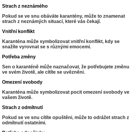
Strach z neznámého
Pokud se ve snu obáváte karantény, může to znamenat
strach z neznámých situací, které vás čekají.
Vnitřní konflikt
Karanténa může symbolizovat vnitřní konflikt, kdy se
snažíte vyrovnat se s různými emocemi.
Potřeba změny
Sen o karanténě může naznačovat, že potřebujete změnu
ve svém životě, ale cítíte se uvězněni.
Omezení svobody
Karanténa může symbolizovat pocit omezení svobody ve
vašem životě.
Strach z odmítnutí
Pokud se ve snu cítíte opuštěni, může to odrážet strach z
odmítnutí ostatními.