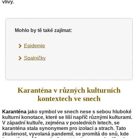
vlivy.
Mohlo by tě také zajímat:
Epidemie
Spalničky
Karanténa v různých kulturních
kontextech ve snech
Karanténa
jako symbol ve snech nese s sebou hluboké
kulturní konotace, které se liší napříč různými kulturami.
V západní kultuře, zejména v posledních letech, se
karanténa stala synonymem pro izolaci a strach. Tato
zkušenost, vyvolaná pandemií, se promítá do snů, kde