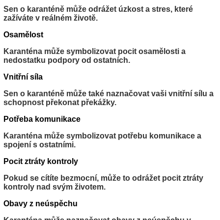
Sen o karanténě může odrážet úzkost a stres, které
zažíváte v reálném životě.
Osamělost
Karanténa může symbolizovat pocit osamělosti a
nedostatku podpory od ostatních.
Vnitřní síla
Sen o karanténě může také naznačovat vaši vnitřní sílu a
schopnost překonat překážky.
Potřeba komunikace
Karanténa může symbolizovat potřebu komunikace a
spojení s ostatními.
Pocit ztráty kontroly
Pokud se cítíte bezmocní, může to odrážet pocit ztráty
kontroly nad svým životem.
Obavy z neúspěchu