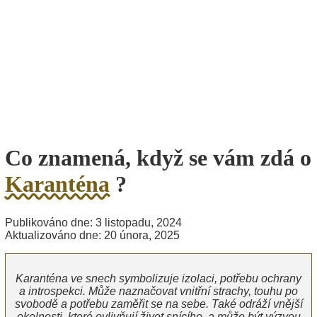
Co znamená, když se vám zdá o
Karanténa
?
Publikováno dne: 3 listopadu, 2024
Aktualizováno dne: 20 února, 2025
Karanténa ve snech symbolizuje izolaci, potřebu ochrany
a introspekci. Může naznačovat vnitřní strachy, touhu po
svobodě a potřebu zaměřit se na sebe. Také odráží vnější
okolnosti, které ovlivňují život snícího, a může být výzvou