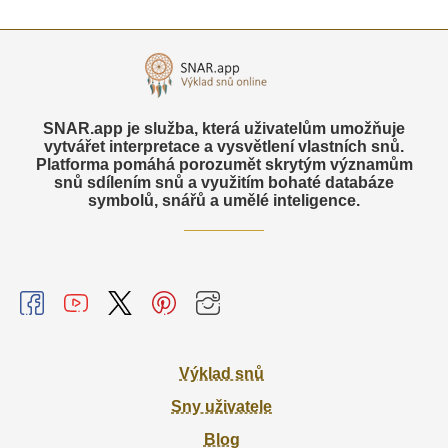
SNAR.app je služba, která uživatelům umožňuje
vytvářet interpretace a vysvětlení vlastních snů.
Platforma pomáhá porozumět skrytým významům
snů sdílením snů a využitím bohaté databáze
symbolů, snářů a umělé inteligence.
Výklad snů
Sny uživatele
Blog