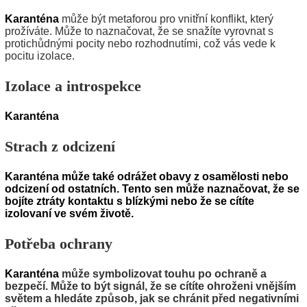
Karanténa
může být metaforou pro vnitřní konflikt, který
prožíváte. Může to naznačovat, že se snažíte vyrovnat s
protichůdnými pocity nebo rozhodnutími, což vás vede k
pocitu izolace.
Izolace a introspekce
Karanténa
Strach z odcizení
Karanténa může také odrážet obavy z osamělosti nebo
odcizení od ostatních. Tento sen může naznačovat, že se
bojíte ztráty kontaktu s blízkými nebo že se cítíte
izolovaní ve svém životě.
Potřeba ochrany
Karanténa
může symbolizovat touhu po ochraně a
bezpečí. Může to být signál, že se cítíte ohroženi vnějším
světem a hledáte způsob, jak se chránit před negativními