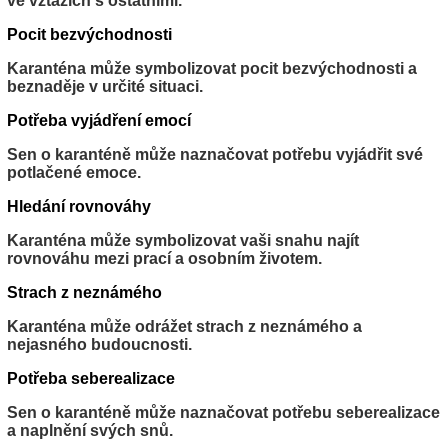
ve vztazích s ostatními.
Pocit bezvýchodnosti
Karanténa může symbolizovat pocit bezvýchodnosti a
beznaděje v určité situaci.
Potřeba vyjádření emocí
Sen o karanténě může naznačovat potřebu vyjádřit své
potlačené emoce.
Hledání rovnováhy
Karanténa může symbolizovat vaši snahu najít
rovnováhu mezi prací a osobním životem.
Strach z neznámého
Karanténa může odrážet strach z neznámého a
nejasného budoucnosti.
Potřeba seberealizace
Sen o karanténě může naznačovat potřebu seberealizace
a naplnění svých snů.