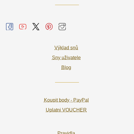
Výklad snů
Sny uživatele
Blog
Koupit body - PayPal
Uplatni VOUCHER
Pravidla