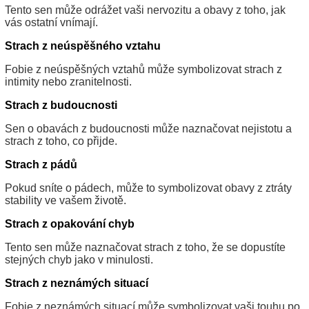
Tento sen může odrážet vaši nervozitu a obavy z toho, jak
vás ostatní vnímají.
Strach z neúspěšného vztahu
Fobie z neúspěšných vztahů může symbolizovat strach z
intimity nebo zranitelnosti.
Strach z budoucnosti
Sen o obavách z budoucnosti může naznačovat nejistotu a
strach z toho, co přijde.
Strach z pádů
Pokud sníte o pádech, může to symbolizovat obavy z ztráty
stability ve vašem životě.
Strach z opakování chyb
Tento sen může naznačovat strach z toho, že se dopustíte
stejných chyb jako v minulosti.
Strach z neznámých situací
Fobie z neznámých situací může symbolizovat vaši touhu po