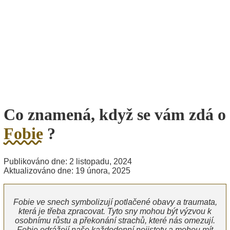
Co znamená, když se vám zdá o
Fobie
?
Publikováno dne: 2 listopadu, 2024
Aktualizováno dne: 19 února, 2025
Fobie ve snech symbolizují potlačené obavy a traumata,
která je třeba zpracovat. Tyto sny mohou být výzvou k
osobnímu růstu a překonání strachů, které nás omezují.
Fobie odrážejí naše každodenní nejistoty a mohou mít