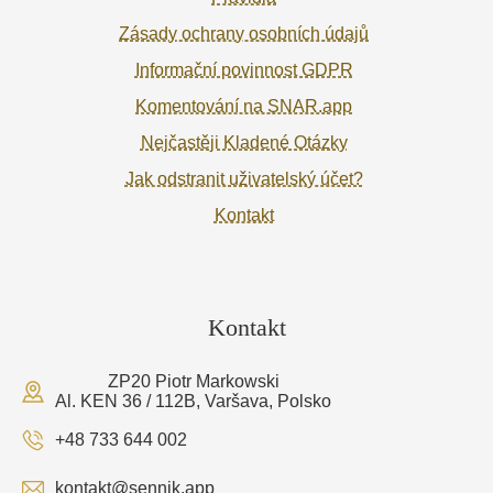
Zásady ochrany osobních údajů
Informační povinnost GDPR
Komentování na SNAR.app
Nejčastěji Kladené Otázky
Jak odstranit uživatelský účet?
Kontakt
Kontakt
ZP20 Piotr Markowski
Al. KEN 36 / 112B, Varšava, Polsko
+48 733 644 002
kontakt@sennik.app