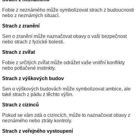
Fobie z neznámého může symbolizovat strach z budoucnosti
nebo z neznámých situací.
Strach z zranění
Sen o zranění může naznačovat obavy o vaši bezpečnost
nebo strach z fyzické bolesti.
Strach z zvířat
Fobie z určitých zvířat může odrážet vaše vnitřní konflikty
nebo potlačené instinkty.
Strach z výškových budov
Sen o výškových budovách může symbolizovat ambice, ale
také strach z pádu z těchto výšin.
Strach z cizinců
Pokud se vám zdá o cizincích, může to naznačovat obavy z
neznámého nebo ztráty kontroly.
Strach z veřejného vystoupení