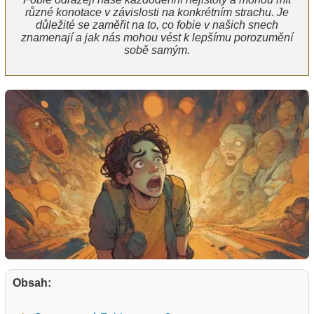
různé konotace v závislosti na konkrétním strachu. Je
důležité se zaměřit na to, co fobie v našich snech
znamenají a jak nás mohou vést k lepšímu porozumění
sobě samým.
Obsah: