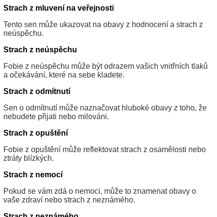
Strach z mluvení na veřejnosti
Tento sen může ukazovat na obavy z hodnocení a strach z
neúspěchu.
Strach z neúspěchu
Fobie z neúspěchu může být odrazem vašich vnitřních tlaků
a očekávání, které na sebe kladete.
Strach z odmítnutí
Sen o odmítnutí může naznačovat hluboké obavy z toho, že
nebudete přijati nebo milováni.
Strach z opuštění
Fobie z opuštění může reflektovat strach z osamělosti nebo
ztráty blízkých.
Strach z nemocí
Pokud se vám zdá o nemoci, může to znamenat obavy o
vaše zdraví nebo strach z neznámého.
Strach z neznámého