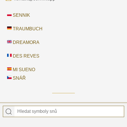
SENNIK
TRAUMBUCH
DREAMORA
DES REVES
MI SUENO
SNÁŘ
© 2026 Snář