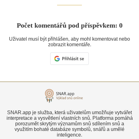
Počet komentářů pod příspěvkem: 0
Uživatel musí být přihlášen, aby mohl komentovat nebo
zobrazit komentáře.
SNAR.app je služba, která uživatelům umožňuje vytvářet
interpretace a vysvětlení vlastních snů. Platforma pomáhá
porozumět skrytým významům snů sdílením snů a
využitím bohaté databáze symbolů, snářů a umělé
inteligence.