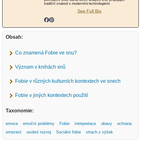
tradiční znalosti s moderními technologiemi.
See Full Bio
Obsah:
Co znamená Fobie ve snu?
Význam v knihách snů
Fobie v různých kulturních kontextech ve snech
Fobie v jiných kontextech použití
Taxonomie:
emoce
emoční problémy
Fobie
interpretace
obavy
ochrana
omezení
osobní rozvoj
Sociální fobie
strach z výšek