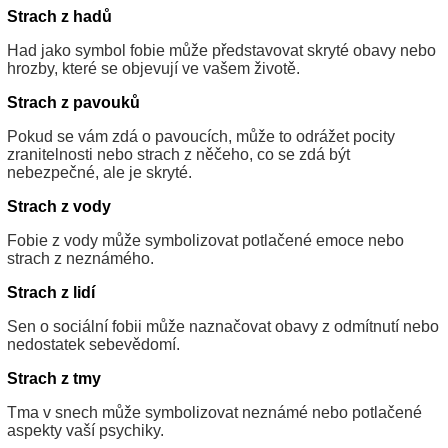
Strach z hadů
Had jako symbol fobie může představovat skryté obavy nebo
hrozby, které se objevují ve vašem životě.
Strach z pavouků
Pokud se vám zdá o pavoucích, může to odrážet pocity
zranitelnosti nebo strach z něčeho, co se zdá být
nebezpečné, ale je skryté.
Strach z vody
Fobie z vody může symbolizovat potlačené emoce nebo
strach z neznámého.
Strach z lidí
Sen o sociální fobii může naznačovat obavy z odmítnutí nebo
nedostatek sebevědomí.
Strach z tmy
Tma v snech může symbolizovat neznámé nebo potlačené
aspekty vaší psychiky.