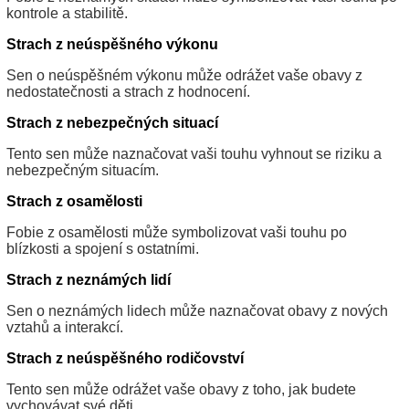
kontrole a stabilitě.
Strach z neúspěšného výkonu
Sen o neúspěšném výkonu může odrážet vaše obavy z
nedostatečnosti a strach z hodnocení.
Strach z nebezpečných situací
Tento sen může naznačovat vaši touhu vyhnout se riziku a
nebezpečným situacím.
Strach z osamělosti
Fobie z osamělosti může symbolizovat vaši touhu po
blízkosti a spojení s ostatními.
Strach z neznámých lidí
Sen o neznámých lidech může naznačovat obavy z nových
vztahů a interakcí.
Strach z neúspěšného rodičovství
Tento sen může odrážet vaše obavy z toho, jak budete
vychovávat své děti.