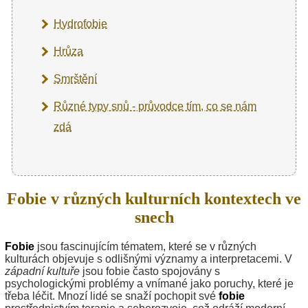
Hydrofobie
Hrůza
Smrštění
Různé typy snů - průvodce tím, co se nám
zdá
Fobie v různých kulturních kontextech ve
snech
Fobie
jsou fascinujícím tématem, které se v různých
kulturách objevuje s odlišnými významy a interpretacemi. V
západní kultuře
jsou fobie často spojovány s
psychologickými problémy a vnímané jako poruchy, které je
třeba léčit. Mnozí lidé se snaží pochopit své
fobie