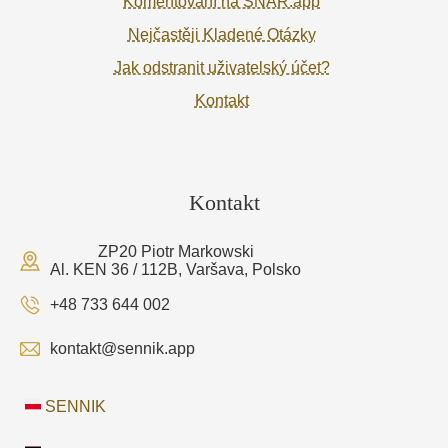
Komentování na SNAR.app
Nejčastěji Kladené Otázky
Jak odstranit uživatelský účet?
Kontakt
Kontakt
ZP20 Piotr Markowski
Al. KEN 36 / 112B, Varšava, Polsko
+48 733 644 002
kontakt@sennik.app
SENNIK