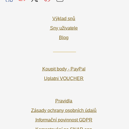
Výklad snů
Sny uživatele
Blog
Koupit body - PayPal
Uplatni VOUCHER
Pravidla
Zásady ochrany osobních údajů
Informační povinnost GDPR