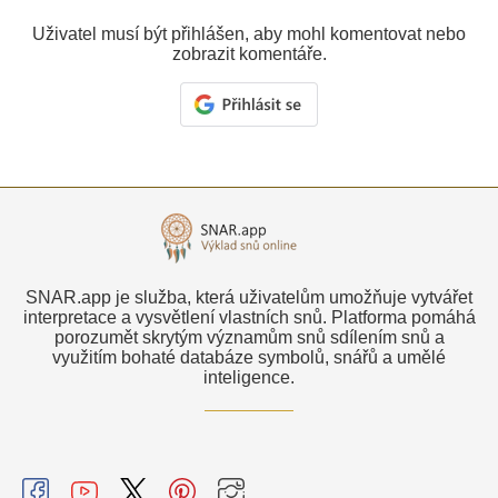
Uživatel musí být přihlášen, aby mohl komentovat nebo
zobrazit komentáře.
SNAR.app je služba, která uživatelům umožňuje vytvářet
interpretace a vysvětlení vlastních snů. Platforma pomáhá
porozumět skrytým významům snů sdílením snů a
využitím bohaté databáze symbolů, snářů a umělé
inteligence.