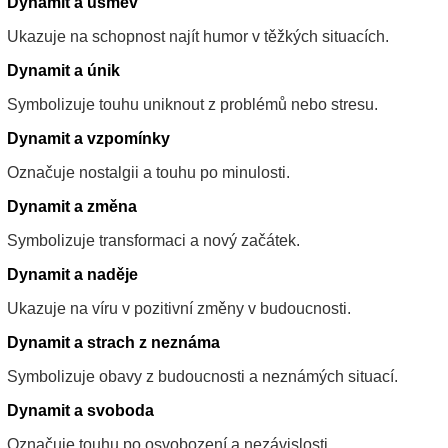
Dynamit a úsměv
Ukazuje na schopnost najít humor v těžkých situacích.
Dynamit a únik
Symbolizuje touhu uniknout z problémů nebo stresu.
Dynamit a vzpomínky
Označuje nostalgii a touhu po minulosti.
Dynamit a změna
Symbolizuje transformaci a nový začátek.
Dynamit a naděje
Ukazuje na víru v pozitivní změny v budoucnosti.
Dynamit a strach z neznáma
Symbolizuje obavy z budoucnosti a neznámých situací.
Dynamit a svoboda
Označuje touhu po osvobození a nezávislosti.