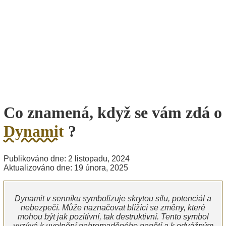
Co znamená, když se vám zdá o
Dynamit
?
Publikováno dne: 2 listopadu, 2024
Aktualizováno dne: 19 února, 2025
Dynamit v senníku symbolizuje skrytou sílu, potenciál a
nebezpečí. Může naznačovat blížící se změny, které
mohou být jak pozitivní, tak destruktivní. Tento symbol
vyzývá k uvolnění nahromaděného napětí a k odvážným