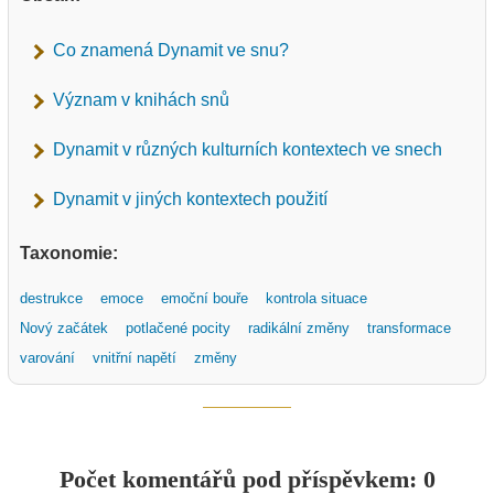
Co znamená Dynamit ve snu?
Význam v knihách snů
Dynamit v různých kulturních kontextech ve snech
Dynamit v jiných kontextech použití
Taxonomie:
destrukce
emoce
emoční bouře
kontrola situace
Nový začátek
potlačené pocity
radikální změny
transformace
varování
vnitřní napětí
změny
Počet komentářů pod příspěvkem: 0