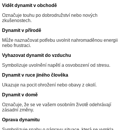
Vidět dynamit v obchodě
Označuje touhu po dobrodružství nebo nových
zkušenostech.
Dynamit v přírodě
Může naznačovat potřebu uvolnit nahromaděnou energii
nebo frustraci.
Vyhazovat dynamit do vzduchu
Symbolizuje uvolnění napětí a osvobození od stresu.
Dynamit v ruce jiného člověka
Ukazuje na pocit ohrožení nebo obavy z okolí.
Dynamit v domě
Označuje, že se ve vašem osobním životě odehrávají
zásadní změny.
Oprava dynamitu
Symbolizuje snahu o nápravu situace, která se vymkla