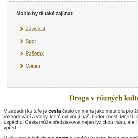
Mohlo by tě také zajímat:
Závislost
Spor
Pašerák
Ópium
Droga v různých kult
V západní kultuře je
cesta
často vnímána jako metafora pro ži
rozhodování a volby, které ovlivňují naši budoucnost. Mnozí lid
úspěchu. Cesta může představovat nejen fyzickou trasu, ale i
vpřed.