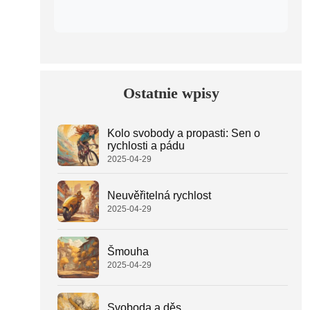
Ostatnie wpisy
Kolo svobody a propasti: Sen o
rychlosti a pádu
2025-04-29
Neuvěřitelná rychlost
2025-04-29
Šmouha
2025-04-29
Svoboda a děs