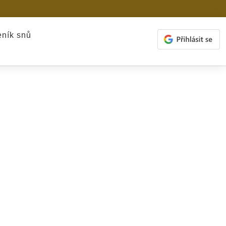
ník snů