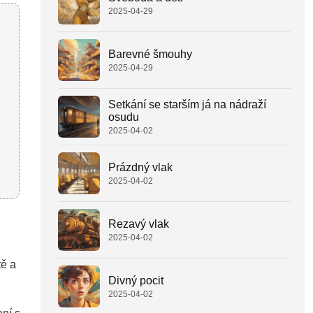
2025-04-29
Barevné šmouhy
2025-04-29
Setkání se starším já na nádraží
osudu
2025-04-02
Prázdný vlak
2025-04-02
Rezavý vlak
2025-04-02
tě a
Divný pocit
2025-04-02