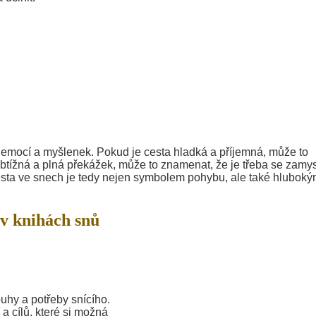
 emocí a myšlenek. Pokud je cesta hladká a příjemná, může to
obtížná a plná překážek, může to znamenat, že je třeba se zamys
esta ve snech je tedy nejen symbolem pohybu, ale také hlubok
v knihách snů
uhy a potřeby snícího.
a cílů, které si možná