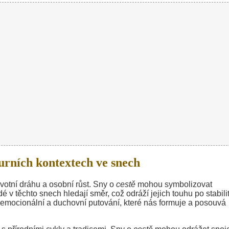
urních kontextech ve snech
votní dráhu a osobní růst. Sny o
cestě
mohou symbolizovat
é v těchto snech hledají směr, což odráží jejich touhu po stabili
 emocionální a duchovní putování, které nás formuje a posouvá