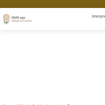
Interp