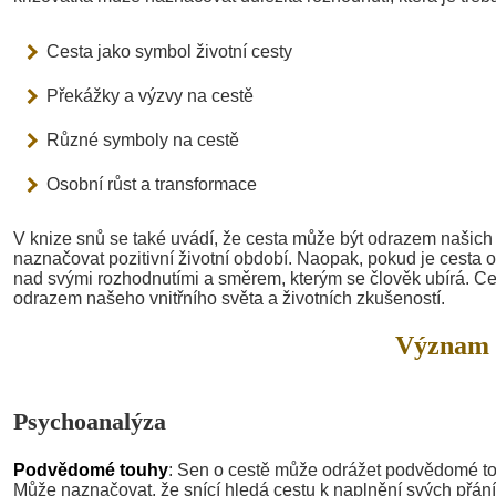
Cesta jako symbol životní cesty
Překážky a výzvy na cestě
Různé symboly na cestě
Osobní růst a transformace
V knize snů se také uvádí, že cesta může být odrazem našich
naznačovat pozitivní životní období. Naopak, pokud je cesta 
nad svými rozhodnutími a směrem, kterým se člověk ubírá. C
odrazem našeho vnitřního světa a životních zkušeností.
Význam 
Psychoanalýza
Podvědomé touhy
: Sen o cestě může odrážet podvědomé to
Může naznačovat, že snící hledá cestu k naplnění svých přání 