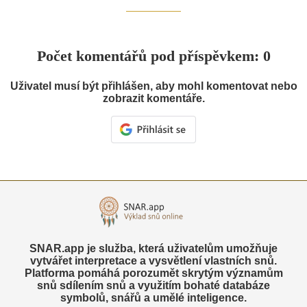
Počet komentářů pod příspěvkem: 0
Uživatel musí být přihlášen, aby mohl komentovat nebo
zobrazit komentáře.
SNAR.app je služba, která uživatelům umožňuje
vytvářet interpretace a vysvětlení vlastních snů.
Platforma pomáhá porozumět skrytým významům
snů sdílením snů a využitím bohaté databáze
symbolů, snářů a umělé inteligence.