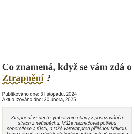
Co znamená, když se vám zdá o
Ztrapnění
?
Publikováno dne: 3 listopadu, 2024
Aktualizováno dne: 20 února, 2025
Ztrapnění v snech symbolizuje obavy z posuzování a
strach z neúspěchu. Může naznačovat potřebu
sebereflexe a růstu, a také varovat před přílišnou kritikou.
Tento sen nás vyzývá k přehodnocení našich očekávání a