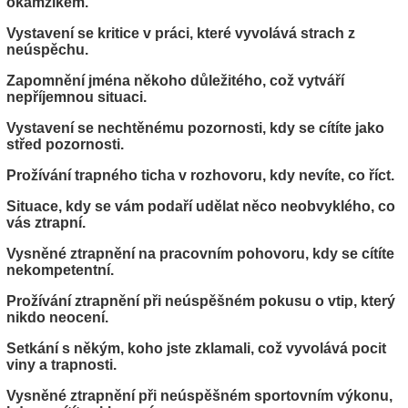
okamžikem.
Vystavení se kritice v práci, které vyvolává strach z
neúspěchu.
Zapomnění jména někoho důležitého, což vytváří
nepříjemnou situaci.
Vystavení se nechtěnému pozornosti, kdy se cítíte jako
střed pozornosti.
Prožívání trapného ticha v rozhovoru, kdy nevíte, co říct.
Situace, kdy se vám podaří udělat něco neobvyklého, co
vás ztrapní.
Vysněné ztrapnění na pracovním pohovoru, kdy se cítíte
nekompetentní.
Prožívání ztrapnění při neúspěšném pokusu o vtip, který
nikdo neocení.
Setkání s někým, koho jste zklamali, což vyvolává pocit
viny a trapnosti.
Vysněné ztrapnění při neúspěšném sportovním výkonu,