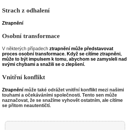
Strach z odhalení
Ztrapnění
Osobní transformace
V některých případech
ztrapnění může představovat
proces osobní transformace. Když se cítíme ztrapněni,
může to být impulsem k tomu, abychom se zamysleli nad
svými chybami a snažili se o zlepšení.
Vnitřní konflikt
Ztrapnění
může také odrážet vnitřní konflikt mezi našimi
touhami a očekáváními společnosti. Tento sen může
naznačovat, že se snažíme vyhovět ostatním, ale cítíme
se přitom neautentičtí.