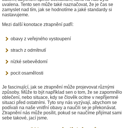
uvalena. Tento sen může také naznačovat, že je čas se
zamyslet nad tím, jak se hodnotíme a jaké standardy si
nastavujeme.
Mezi další konotace ztrapnění patří:
obavy z veřejného vystoupení
strach z odmítnutí
nízké sebevědomí
pocit osamělosti
Je fascinující, jak se ztrapnění může projevovat různými
způsoby. Může to být například sen o tom, že se zapomnělo
oblečení, nebo situace, kdy se člověk ocitne v nepříjemné
situaci před ostatními. Tyto sny nás vyzývají, abychom se
podívali na naše vnitřní obavy a naučili se je překonávat.
Ztrapnění nás může posílit, pokud se naučíme přijímat sami
sebe takové, jací jsme.