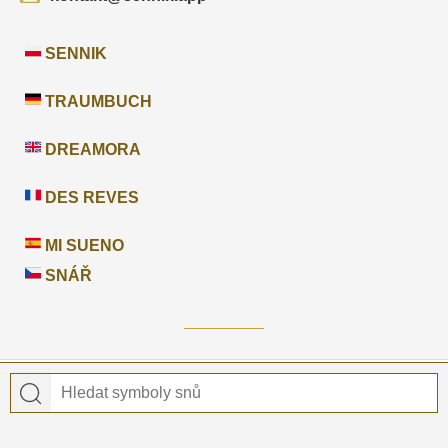
SENNIK
TRAUMBUCH
DREAMORA
DES REVES
MI SUENO
SNÁŘ
© 2026 Snář