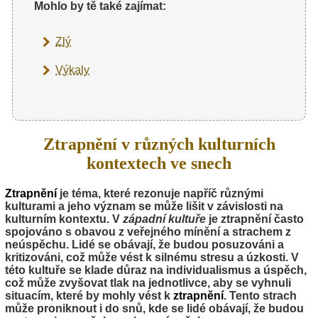
Mohlo by tě také zajímat:
Zlý
Výkaly
Ztrapnění v různých kulturních
kontextech ve snech
Ztrapnění
je téma, které rezonuje napříč různými
kulturami a jeho význam se může lišit v závislosti na
kulturním kontextu. V
západní kultuře
je ztrapnění často
spojováno s obavou z veřejného mínění a strachem z
neúspěchu. Lidé se obávají, že budou posuzováni a
kritizováni, což může vést k silnému stresu a úzkosti. V
této kultuře se klade důraz na individualismus a úspěch,
což může zvyšovat tlak na jednotlivce, aby se vyhnuli
situacím, které by mohly vést k
ztrapnění
. Tento strach
může proniknout i do snů, kde se lidé obávají, že budou