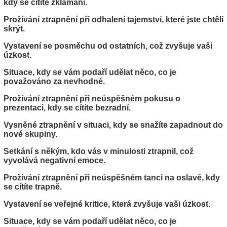
kdy se cítíte zklamaní.
Prožívání ztrapnění při odhalení tajemství, které jste chtěli
skrýt.
Vystavení se posměchu od ostatních, což zvyšuje vaši
úzkost.
Situace, kdy se vám podaří udělat něco, co je
považováno za nevhodné.
Prožívání ztrapnění při neúspěšném pokusu o
prezentaci, kdy se cítíte bezradní.
Vysněné ztrapnění v situaci, kdy se snažíte zapadnout do
nové skupiny.
Setkání s někým, kdo vás v minulosti ztrapnil, což
vyvolává negativní emoce.
Prožívání ztrapnění při neúspěšném tanci na oslavě, kdy
se cítíte trapně.
Vystavení se veřejné kritice, která zvyšuje vaši úzkost.
Situace, kdy se vám podaří udělat něco, co je