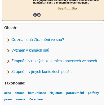
tradiční znalosti s moderními technologiemi.
See Full Bio
Obsah:
Co znamená Ztrapnění ve snu?
Význam v knihách snů
Ztrapnění v různých kulturních kontextech ve snech
Ztrapnění v jiných kontextech použití
Taxonomie:
akce
emoce
komunikace
Nejistota
porozumění
potřeby
přání
změna
Zrcadlení