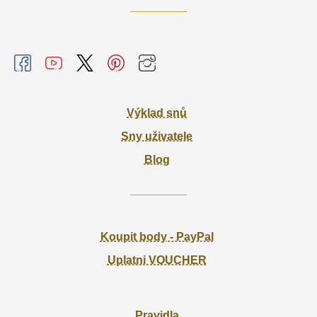
Výklad snů
Sny uživatele
Blog
Koupit body - PayPal
Uplatni VOUCHER
Pravidla