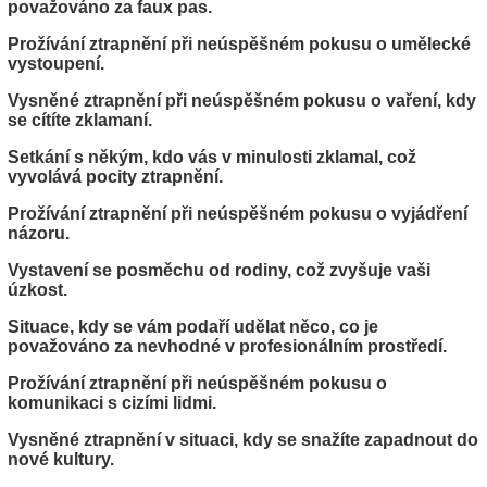
považováno za faux pas.
Prožívání ztrapnění při neúspěšném pokusu o umělecké
vystoupení.
Vysněné ztrapnění při neúspěšném pokusu o vaření, kdy
se cítíte zklamaní.
Setkání s někým, kdo vás v minulosti zklamal, což
vyvolává pocity ztrapnění.
Prožívání ztrapnění při neúspěšném pokusu o vyjádření
názoru.
Vystavení se posměchu od rodiny, což zvyšuje vaši
úzkost.
Situace, kdy se vám podaří udělat něco, co je
považováno za nevhodné v profesionálním prostředí.
Prožívání ztrapnění při neúspěšném pokusu o
komunikaci s cizími lidmi.
Vysněné ztrapnění v situaci, kdy se snažíte zapadnout do
nové kultury.