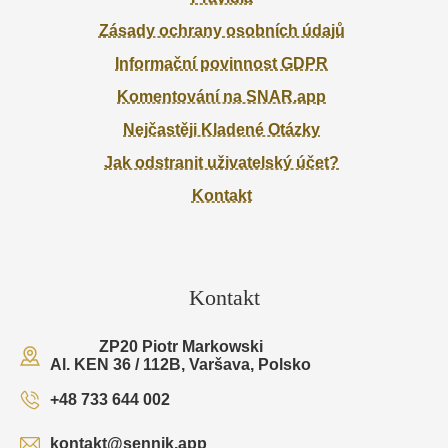
Zásady ochrany osobních údajů
Informační povinnost GDPR
Komentování na SNAR.app
Nejčastěji Kladené Otázky
Jak odstranit uživatelský účet?
Kontakt
Kontakt
ZP20 Piotr Markowski
Al. KEN 36 / 112B, Varšava, Polsko
+48 733 644 002
kontakt@sennik.app