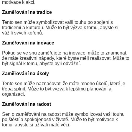
motivace k akci.
Zaměřování na tradice
Tento sen může symbolizovat vaši touhu po spojení s
tradicemi a kulturou. Může to být výzva k tomu, abyste si
vážili svých kořenů.
Zaměřování na inovace
Pokud se ve snu zaměřujete na inovace, může to znamenat,
že máte kreativní nápady, které byste měli realizovat. Může to
být signál k tomu, abyste byli odvážní.
Zaměřování na úkoly
Tento sen může naznačovat, že máte mnoho úkolů, které je
třeba splnit. Může to být výzva k lepšímu plánování a
organizaci.
Zaměřování na radost
Sen o zaměřování na radost může symbolizovat vaši touhu
po štěstí a spokojenosti v životě. Může to být motivace k
tomu, abyste si užívali malé věci.