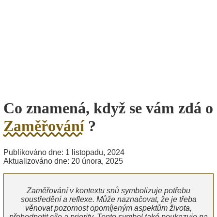
Co znamená, když se vám zdá o
Zaměřování
?
Publikováno dne: 1 listopadu, 2024
Aktualizováno dne: 20 února, 2025
Zaměřování v kontextu snů symbolizuje potřebu
soustředění a reflexe. Může naznačovat, že je třeba
věnovat pozornost opomíjeným aspektům života,
přehodnotit cíle a priority. Tento symbol také poukazuje na