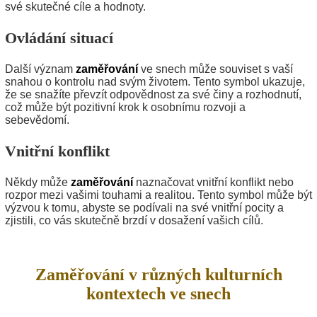
své skutečné cíle a hodnoty.
Ovládání situací
Další význam
zaměřování
ve snech může souviset s vaší
snahou o kontrolu nad svým životem. Tento symbol ukazuje,
že se snažíte převzít odpovědnost za své činy a rozhodnutí,
což může být pozitivní krok k osobnímu rozvoji a
sebevědomí.
Vnitřní konflikt
Někdy může
zaměřování
naznačovat vnitřní konflikt nebo
rozpor mezi vašimi touhami a realitou. Tento symbol může být
výzvou k tomu, abyste se podívali na své vnitřní pocity a
zjistili, co vás skutečně brzdí v dosažení vašich cílů.
Zaměřování v různých kulturních
kontextech ve snech