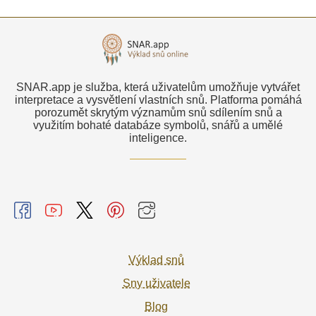
SNAR.app je služba, která uživatelům umožňuje vytvářet
interpretace a vysvětlení vlastních snů. Platforma pomáhá
porozumět skrytým významům snů sdílením snů a
využitím bohaté databáze symbolů, snářů a umělé
inteligence.
Výklad snů
Sny uživatele
Blog