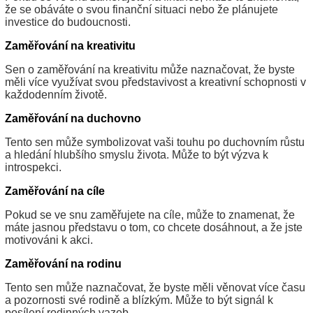
že se obáváte o svou finanční situaci nebo že plánujete
investice do budoucnosti.
Zaměřování na kreativitu
Sen o zaměřování na kreativitu může naznačovat, že byste
měli více využívat svou představivost a kreativní schopnosti v
každodenním životě.
Zaměřování na duchovno
Tento sen může symbolizovat vaši touhu po duchovním růstu
a hledání hlubšího smyslu života. Může to být výzva k
introspekci.
Zaměřování na cíle
Pokud se ve snu zaměřujete na cíle, může to znamenat, že
máte jasnou představu o tom, co chcete dosáhnout, a že jste
motivováni k akci.
Zaměřování na rodinu
Tento sen může naznačovat, že byste měli věnovat více času
a pozornosti své rodině a blízkým. Může to být signál k
posílení rodinných vazeb.