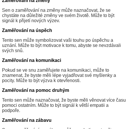
Zaměřování na změny
Sen o zaměřování na změny může naznačovat, že se
chystáte na důležité změny ve svém životě. Může to být
signál k přijetí nových výzev.
Zaměřování na úspěch
Tento sen může symbolizovat vaši touhu po úspěchu a
uznání. Může to být motivace k tomu, abyste se nevzdávali
svých snů.
Zaměřování na komunikaci
Pokud se ve snu zaměřujete na komunikaci, může to
znamenat, že byste měli lépe vyjadřovat své myšlenky a
pocity. Může to být výzva k otevřenosti.
Zaměřování na pomoc druhým
Tento sen může naznačovat, že byste měli věnovat více času
pomoci ostatním. Může to být signál k větší empatii a
podpoře.
Zaměřování na zábavu