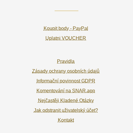
Koupit body - PayPal
Uplatni VOUCHER
Pravidla
Zásady ochrany osobních údajů
Informační povinnost GDPR
Komentování na SNAR.app
Nejčastěji Kladené Otázky
Jak odstranit uživatelský účet?
Kontakt