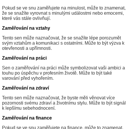
Pokud se ve snu zaměřujete na minulost, může to znamenat,
že se snažíte vyrovnat s minulými událostmi nebo emocemi,
které vás stále ovlivňují.
Zaměřování na vztahy
Tento sen může naznačovat, že se snažíte lépe porozumět
svým vztahům a komunikaci s ostatními. Může to být výzva k
otevřenosti a upřímnosti.
Zaměřování na práci
Sen o zaměřování na práci může symbolizovat vaši ambici a
touhu po úspěchu v profesním životě. Může to být také
varování před vyhořením.
Zaměřování na zdraví
Tento sen může naznačovat, že byste měli věnovat více
pozornosti svému zdraví a životnímu stylu. Může to být signál
k lepšímu sebehodnocení.
Zaměřování na finance
Pokud se ve snu zaměřujete na finance, může to znamenat,