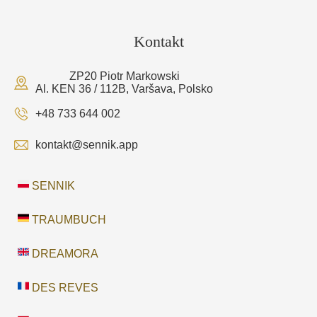
Kontakt
ZP20 Piotr Markowski
Al. KEN 36 / 112B, Varšava, Polsko
+48 733 644 002
kontakt@sennik.app
SENNIK
TRAUMBUCH
DREAMORA
DES REVES