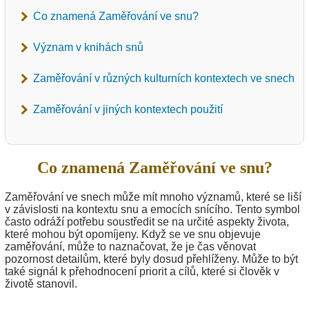
Co znamená Zaměřování ve snu?
Význam v knihách snů
Zaměřování v různých kulturních kontextech ve snech
Zaměřování v jiných kontextech použití
Co znamená Zaměřování ve snu?
Zaměřování ve snech může mít mnoho významů, které se liší
v závislosti na kontextu snu a emocích snícího. Tento symbol
často odráží potřebu soustředit se na určité aspekty života,
které mohou být opomíjeny. Když se ve snu objevuje
zaměřování, může to naznačovat, že je čas věnovat
pozornost detailům, které byly dosud přehlíženy. Může to být
také signál k přehodnocení priorit a cílů, které si člověk v
životě stanovil.