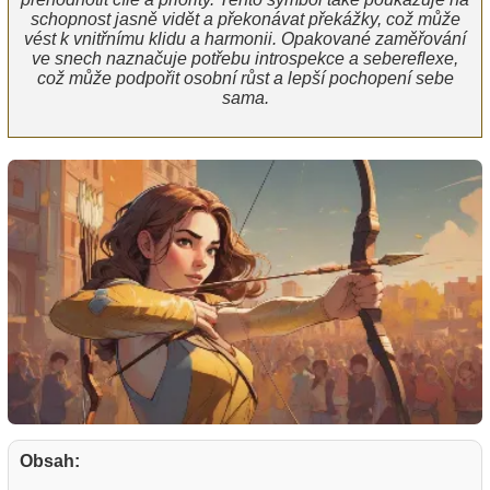
schopnost jasně vidět a překonávat překážky, což může
vést k vnitřnímu klidu a harmonii. Opakované zaměřování
ve snech naznačuje potřebu introspekce a sebereflexe,
což může podpořit osobní růst a lepší pochopení sebe
sama.
Obsah: