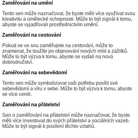
Zaměřování na umění
Tento sen může naznačovat, že byste měli více využívat svou
kreativitu a umělecké schopnosti. Může to být signál k tomu,
abyste se vyjadřovali prostřednictvím umění.
Zaměřování na cestování
Pokud se ve snu zaměřujete na cestování, může to
znamenat, že toužíte po objevování nových míst a zážitků.
Může to být výzva k tomu, abyste se vydali na nová
dobrodružství.
Zaměřování na sebevědomí
Tento sen může symbolizovat vaši potřebu posílit své
sebevědomí a víru v sebe. Může to být výzva k tomu, abyste
se více cenili.
Zaměřování na přátelství
Sen o zaměřování na přátelství může naznačovat, že byste
měli více investovat do svých přátelství a sociálních vazeb.
Může to být signál k posílení těchto vztahů.