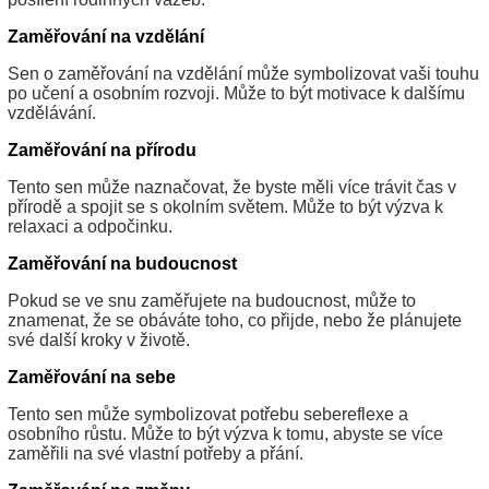
Zaměřování na vzdělání
Sen o zaměřování na vzdělání může symbolizovat vaši touhu
po učení a osobním rozvoji. Může to být motivace k dalšímu
vzdělávání.
Zaměřování na přírodu
Tento sen může naznačovat, že byste měli více trávit čas v
přírodě a spojit se s okolním světem. Může to být výzva k
relaxaci a odpočinku.
Zaměřování na budoucnost
Pokud se ve snu zaměřujete na budoucnost, může to
znamenat, že se obáváte toho, co přijde, nebo že plánujete
své další kroky v životě.
Zaměřování na sebe
Tento sen může symbolizovat potřebu sebereflexe a
osobního růstu. Může to být výzva k tomu, abyste se více
zaměřili na své vlastní potřeby a přání.