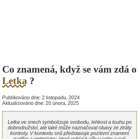
Co znamená, když se vám zdá o
Letka
?
Publikováno dne: 2 listopadu, 2024
Aktualizováno dne: 20 února, 2025
Letka ve snech symbolizuje svobodu, lehkost a touhu po
dobrodružství, ale také může naznačovat obavy ze ztráty
kontroly. V kontextu snů představuje pozitivní znamení
naděje a optimismu, které vybízí k víře v sebe a své