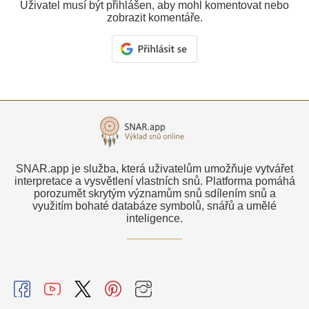
Uživatel musí být přihlášen, aby mohl komentovat nebo
zobrazit komentáře.
SNAR.app je služba, která uživatelům umožňuje vytvářet
interpretace a vysvětlení vlastních snů. Platforma pomáhá
porozumět skrytým významům snů sdílením snů a
využitím bohaté databáze symbolů, snářů a umělé
inteligence.