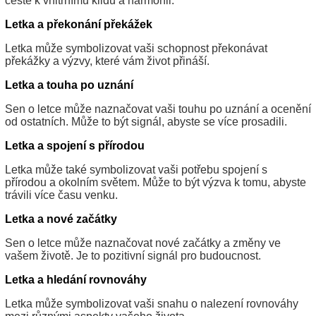
cestě k vnitřnímu klidu a harmonii.
Letka a překonání překážek
Letka může symbolizovat vaši schopnost překonávat
překážky a výzvy, které vám život přináší.
Letka a touha po uznání
Sen o letce může naznačovat vaši touhu po uznání a ocenění
od ostatních. Může to být signál, abyste se více prosadili.
Letka a spojení s přírodou
Letka může také symbolizovat vaši potřebu spojení s
přírodou a okolním světem. Může to být výzva k tomu, abyste
trávili více času venku.
Letka a nové začátky
Sen o letce může naznačovat nové začátky a změny ve
vašem životě. Je to pozitivní signál pro budoucnost.
Letka a hledání rovnováhy
Letka může symbolizovat vaši snahu o nalezení rovnováhy