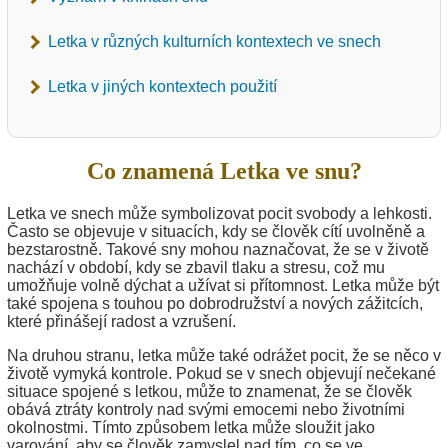
Letka v různých kulturních kontextech ve snech
Letka v jiných kontextech použití
Co znamená Letka ve snu?
Letka ve snech může symbolizovat pocit svobody a lehkosti.
Často se objevuje v situacích, kdy se člověk cítí uvolněně a
bezstarostně. Takové sny mohou naznačovat, že se v životě
nachází v období, kdy se zbavil tlaku a stresu, což mu
umožňuje volně dýchat a užívat si přítomnost. Letka může být
také spojena s touhou po dobrodružství a nových zážitcích,
které přinášejí radost a vzrušení.
Na druhou stranu, letka může také odrážet pocit, že se něco v
životě vymyká kontrole. Pokud se v snech objevují nečekané
situace spojené s letkou, může to znamenat, že se člověk
obává ztráty kontroly nad svými emocemi nebo životními
okolnostmi. Tímto způsobem letka může sloužit jako
varování, aby se člověk zamyslel nad tím, co se ve