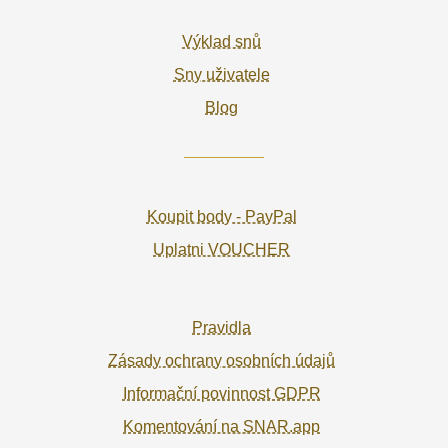
Výklad snů
Sny uživatele
Blog
Koupit body - PayPal
Uplatni VOUCHER
Pravidla
Zásady ochrany osobních údajů
Informační povinnost GDPR
Komentování na SNAR.app