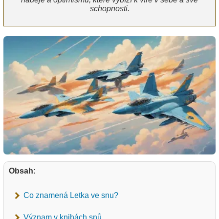
schopnosti.
Obsah:
Co znamená Letka ve snu?
Význam v knihách snů