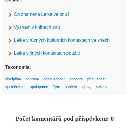
Co znamená Letka ve snu?
Význam v knihách snů
Letka v různých kulturních kontextech ve snech
Letka v jiných kontextech použití
Taxonomie:
disciplína
ochrana
odpovědnost
podpora
příslušnost
společný cíl
spolupráce
Tým
úspěch
výzvy
vztahy
Počet komentářů pod příspěvkem: 0