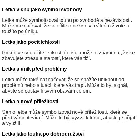
Letka v snu jako symbol svobody
Letka může symbolizovat touhu po svobodě a nezávislosti.
Může naznačovat, že se cítíte omezeni v reálném životě a
toužíte po úniku.
Letka jako pocit lehkosti
Pokud ve snu cítíte lehkost při letu, může to znamenat, že se
zbavujete stresu a starostí, které vás tíží.
Letka a únik před problémy
Letka může také naznačovat, že se snažíte uniknout od
problémů nebo situací, které vás trápí. Může to být signál,
abyste se postavili svým obavám čelem.
Letka a nové příležitosti
Sen o letce může symbolizovat nové příležitosti, které se
před vámi otevírají. Může to být výzva k tomu, abyste je přijali
a využili.
Letka jako touha po dobrodružství