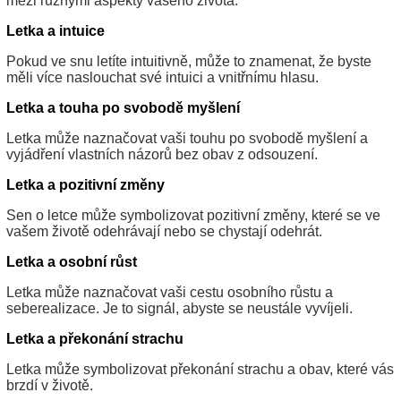
mezi různými aspekty vašeho života.
Letka a intuice
Pokud ve snu letíte intuitivně, může to znamenat, že byste
měli více naslouchat své intuici a vnitřnímu hlasu.
Letka a touha po svobodě myšlení
Letka může naznačovat vaši touhu po svobodě myšlení a
vyjádření vlastních názorů bez obav z odsouzení.
Letka a pozitivní změny
Sen o letce může symbolizovat pozitivní změny, které se ve
vašem životě odehrávají nebo se chystají odehrát.
Letka a osobní růst
Letka může naznačovat vaši cestu osobního růstu a
seberealizace. Je to signál, abyste se neustále vyvíjeli.
Letka a překonání strachu
Letka může symbolizovat překonání strachu a obav, které vás
brzdí v životě.