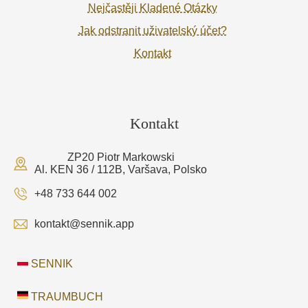
Nejčastěji Kladené Otázky
Jak odstranit uživatelský účet?
Kontakt
Kontakt
ZP20 Piotr Markowski
Al. KEN 36 / 112B, Varšava, Polsko
+48 733 644 002
kontakt@sennik.app
SENNIK
TRAUMBUCH