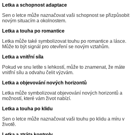
Letka a schopnost adaptace
Sen o letce může naznačovat vaši schopnost se přizpůsobit
novým situacím a okolnostem.
Letka a touha po romantice
Letka může také symbolizovat touhu po romantice a lásce.
Může to být signál pro otevření se novým vztahům.
Letka a vnitřní síla
Pokud ve snu letíte s lehkostí, může to znamenat, že máte
vnitřní sílu a odvahu čelit výzvám.
Letka a objevování nových horizontů
Letka může symbolizovat objevování nových horizontů a
možností, které vám život nabízí.
Letka a touha po klidu
Sen o letce může naznačovat vaši touhu po klidu a míru v
životě.
Letka a ztráta kontroly