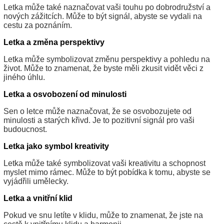
Letka může také naznačovat vaši touhu po dobrodružství a
nových zážitcích. Může to být signál, abyste se vydali na
cestu za poznáním.
Letka a změna perspektivy
Letka může symbolizovat změnu perspektivy a pohledu na
život. Může to znamenat, že byste měli zkusit vidět věci z
jiného úhlu.
Letka a osvobození od minulosti
Sen o letce může naznačovat, že se osvobozujete od
minulosti a starých křivd. Je to pozitivní signál pro vaši
budoucnost.
Letka jako symbol kreativity
Letka může také symbolizovat vaši kreativitu a schopnost
myslet mimo rámec. Může to být pobídka k tomu, abyste se
vyjádřili umělecky.
Letka a vnitřní klid
Pokud ve snu letíte v klidu, může to znamenat, že jste na