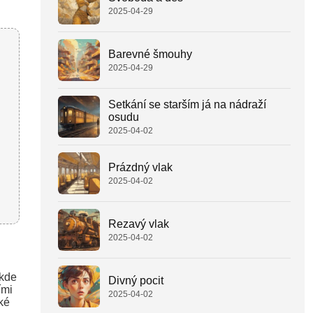
2025-04-29
Barevné šmouhy
2025-04-29
Setkání se starším já na nádraží
osudu
2025-04-02
Prázdný vlak
2025-04-02
Rezavý vlak
2025-04-02
 kde
Divný pocit
ími
2025-04-02
ké