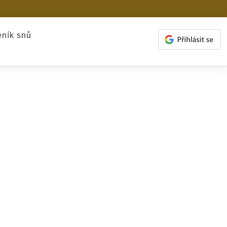
ník snů