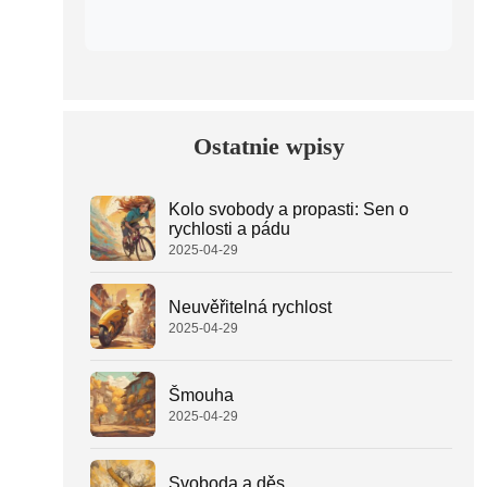
Ostatnie wpisy
Kolo svobody a propasti: Sen o
rychlosti a pádu
2025-04-29
Neuvěřitelná rychlost
2025-04-29
Šmouha
2025-04-29
Svoboda a děs