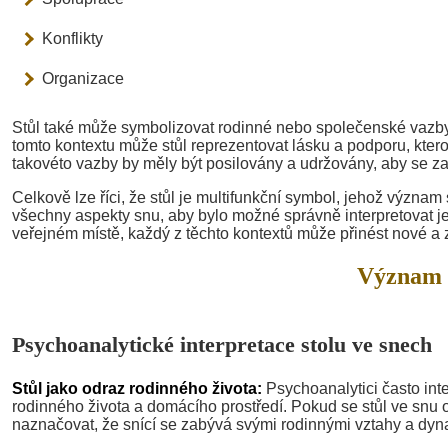
Konflikty
Organizace
Stůl také může symbolizovat rodinné nebo společenské vazby. M
tomto kontextu může stůl reprezentovat lásku a podporu, kter
takovéto vazby by měly být posilovány a udržovány, aby se zaj
Celkově lze říci, že stůl je multifunkční symbol, jehož význam 
všechny aspekty snu, aby bylo možné správně interpretovat je
veřejném místě, každý z těchto kontextů může přinést nové a
Význam 
Psychoanalytické interpretace stolu ve snech
Stůl jako odraz rodinného života:
Psychoanalytici často inte
rodinného života a domácího prostředí. Pokud se stůl ve snu 
naznačovat, že snící se zabývá svými rodinnými vztahy a dy