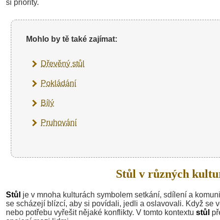
si priority.
Mohlo by tě také zajímat:
Dřevěný stůl
Pokládání
Bílý
Pruhování
Stůl v různých kultu
Stůl
je v mnoha kulturách symbolem setkání, sdílení a komunik
se scházejí blízcí, aby si povídali, jedli a oslavovali. Když se
nebo potřebu vyřešit nějaké konflikty. V tomto kontextu
stůl
př