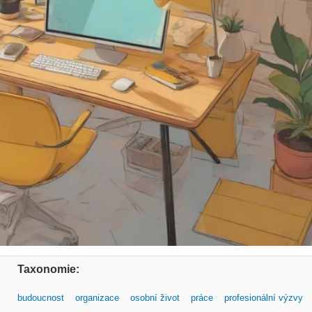
Taxonomie:
budoucnost
organizace
osobní život
práce
profesionální výzvy