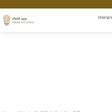
Interp