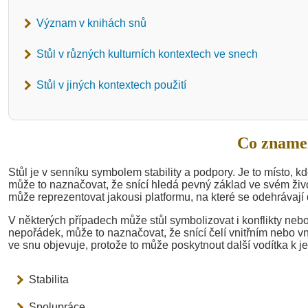
Význam v knihách snů
Stůl v různých kulturních kontextech ve snech
Stůl v jiných kontextech použití
Co znamen
Stůl je v senníku symbolem stability a podpory. Je to místo, k
může to naznačovat, že snící hledá pevný základ ve svém život
může reprezentovat jakousi platformu, na které se odehrávají 
V některých případech může stůl symbolizovat i konflikty nebo
nepořádek, může to naznačovat, že snící čelí vnitřním nebo v
ve snu objevuje, protože to může poskytnout další vodítka k 
Stabilita
Spolupráce