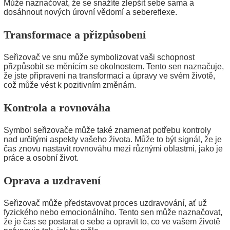
Může naznačovat, že se snažíte zlepšit sebe sama a
dosáhnout nových úrovní vědomí a sebereflexe.
Transformace a přizpůsobení
Seřizovač ve snu může symbolizovat vaši schopnost
přizpůsobit se měnícím se okolnostem. Tento sen naznačuje,
že jste připraveni na transformaci a úpravy ve svém životě,
což může vést k pozitivním změnám.
Kontrola a rovnováha
Symbol seřizovače může také znamenat potřebu kontroly
nad určitými aspekty vašeho života. Může to být signál, že je
čas znovu nastavit rovnováhu mezi různými oblastmi, jako je
práce a osobní život.
Oprava a uzdravení
Seřizovač může představovat proces uzdravování, ať už
fyzického nebo emocionálního. Tento sen může naznačovat,
že je čas se postarat o sebe a opravit to, co ve vašem životě