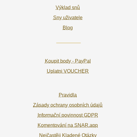
Výklad snů
Sny uživatele
Blog
Koupit body - PayPal
Uplatni VOUCHER
Pravidla
Zásady ochrany osobních údajů
Informační povinnost GDPR
Komentování na SNAR.app
Nejčastěji Kladené Otázky