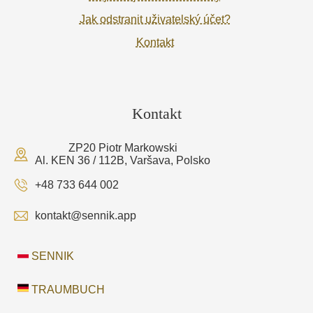
Jak odstranit uživatelský účet?
Kontakt
Kontakt
ZP20 Piotr Markowski
Al. KEN 36 / 112B, Varšava, Polsko
+48 733 644 002
kontakt@sennik.app
SENNIK
TRAUMBUCH