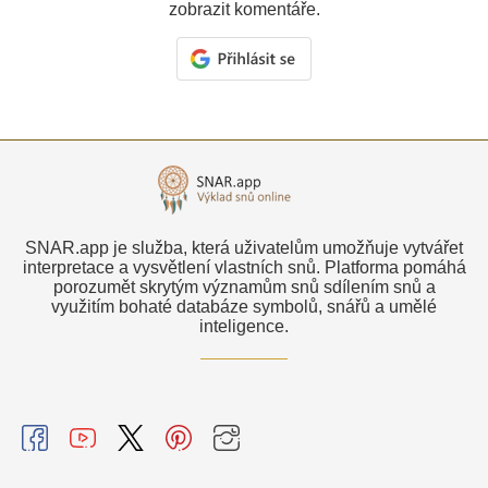
zobrazit komentáře.
SNAR.app je služba, která uživatelům umožňuje vytvářet
interpretace a vysvětlení vlastních snů. Platforma pomáhá
porozumět skrytým významům snů sdílením snů a
využitím bohaté databáze symbolů, snářů a umělé
inteligence.