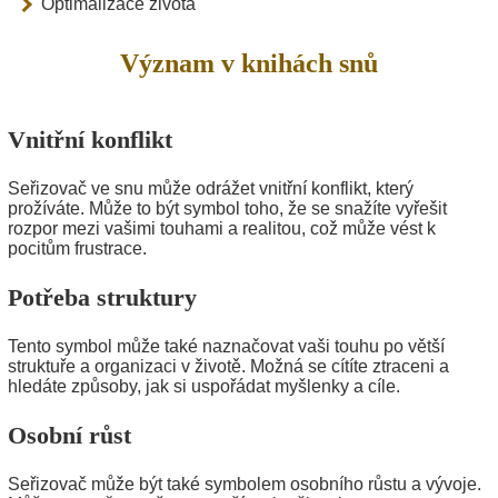
Optimalizace života
Význam v knihách snů
Vnitřní konflikt
Seřizovač ve snu může odrážet vnitřní konflikt, který
prožíváte. Může to být symbol toho, že se snažíte vyřešit
rozpor mezi vašimi touhami a realitou, což může vést k
pocitům frustrace.
Potřeba struktury
Tento symbol může také naznačovat vaši touhu po větší
struktuře a organizaci v životě. Možná se cítíte ztraceni a
hledáte způsoby, jak si uspořádat myšlenky a cíle.
Osobní růst
Seřizovač může být také symbolem osobního růstu a vývoje.