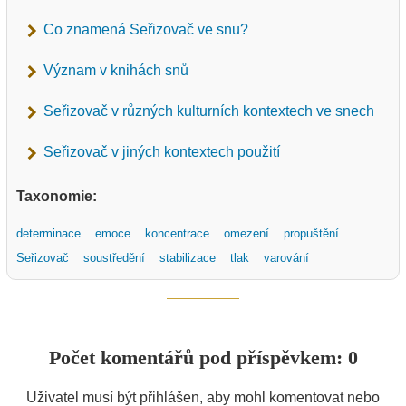
Co znamená Seřizovač ve snu?
Význam v knihách snů
Seřizovač v různých kulturních kontextech ve snech
Seřizovač v jiných kontextech použití
Taxonomie:
determinace
emoce
koncentrace
omezení
propuštění
Seřizovač
soustředění
stabilizace
tlak
varování
Počet komentářů pod příspěvkem: 0
Uživatel musí být přihlášen, aby mohl komentovat nebo