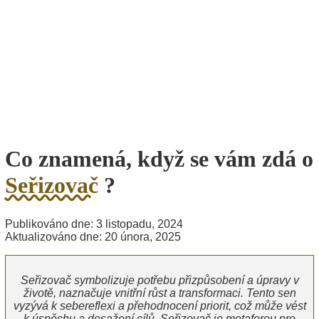
Co znamená, když se vám zdá o
Seřizovač
?
Publikováno dne: 3 listopadu, 2024
Aktualizováno dne: 20 února, 2025
Seřizovač symbolizuje potřebu přizpůsobení a úpravy v
životě, naznačuje vnitřní růst a transformaci. Tento sen
vyzývá k sebereflexi a přehodnocení priorit, což může vést
k úspěchu a dosažení cílů. Seřizovač je metaforou pro