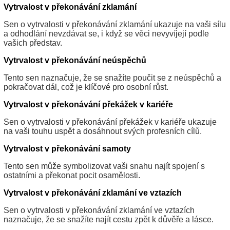
Vytrvalost v překonávání zklamání
Sen o vytrvalosti v překonávání zklamání ukazuje na vaši sílu
a odhodlání nevzdávat se, i když se věci nevyvíjejí podle
vašich představ.
Vytrvalost v překonávání neúspěchů
Tento sen naznačuje, že se snažíte poučit se z neúspěchů a
pokračovat dál, což je klíčové pro osobní růst.
Vytrvalost v překonávání překážek v kariéře
Sen o vytrvalosti v překonávání překážek v kariéře ukazuje
na vaši touhu uspět a dosáhnout svých profesních cílů.
Vytrvalost v překonávání samoty
Tento sen může symbolizovat vaši snahu najít spojení s
ostatními a překonat pocit osamělosti.
Vytrvalost v překonávání zklamání ve vztazích
Sen o vytrvalosti v překonávání zklamání ve vztazích
naznačuje, že se snažíte najít cestu zpět k důvěře a lásce.