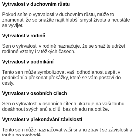
Vytrvalost v duchovním růstu
Pokud sníte o vytrvalosti v duchovním růstu, může to
znamenat, že se snažíte najít hlubší smysl života a neustále
se vyvíjet.
Vytrvalost v rodině
Sen o vytrvalosti v rodině naznačuje, že se snažíte udržet
rodinné vztahy i v těžkých časech.
Vytrvalost v podnikání
Tento sen může symbolizovat vaši odhodlanost uspět v
podnikání a překonat překážky, které se vám postaví do
cesty.
Vytrvalost v osobních cílech
Sen o vytrvalosti v osobních cílech ukazuje na vaši touhu
dosáhnout svých snů a cílů, bez ohledu na obtíže.
Vytrvalost v překonávání závislosti
Tento sen může naznačovat vaši snahu zbavit se závislosti a
touhu po svobodě.