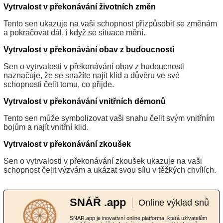
Vytrvalost v překonávání životních změn
Tento sen ukazuje na vaši schopnost přizpůsobit se změnám
a pokračovat dál, i když se situace mění.
Vytrvalost v překonávání obav z budoucnosti
Sen o vytrvalosti v překonávání obav z budoucnosti
naznačuje, že se snažíte najít klid a důvěru ve své
schopnosti čelit tomu, co přijde.
Vytrvalost v překonávání vnitřních démonů
Tento sen může symbolizovat vaši snahu čelit svým vnitřním
bojům a najít vnitřní klid.
Vytrvalost v překonávání zkoušek
Sen o vytrvalosti v překonávání zkoušek ukazuje na vaši
schopnost čelit výzvám a ukázat svou sílu v těžkých chvílích.
SNÁŘ .app
Online výklad snů
SNAR.app je inovativní online platforma, která uživatelům