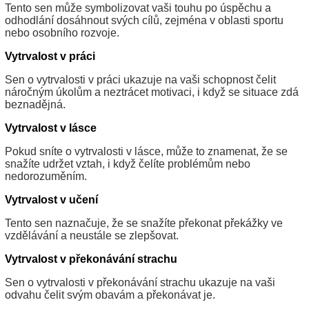
Tento sen může symbolizovat vaši touhu po úspěchu a
odhodlání dosáhnout svých cílů, zejména v oblasti sportu
nebo osobního rozvoje.
Vytrvalost v práci
Sen o vytrvalosti v práci ukazuje na vaši schopnost čelit
náročným úkolům a neztrácet motivaci, i když se situace zdá
beznadějná.
Vytrvalost v lásce
Pokud sníte o vytrvalosti v lásce, může to znamenat, že se
snažíte udržet vztah, i když čelíte problémům nebo
nedorozuměním.
Vytrvalost v učení
Tento sen naznačuje, že se snažíte překonat překážky ve
vzdělávání a neustále se zlepšovat.
Vytrvalost v překonávání strachu
Sen o vytrvalosti v překonávání strachu ukazuje na vaši
odvahu čelit svým obavám a překonávat je.