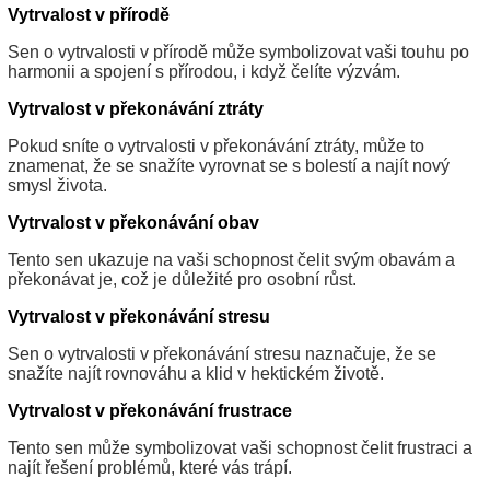
Vytrvalost v přírodě
Sen o vytrvalosti v přírodě může symbolizovat vaši touhu po
harmonii a spojení s přírodou, i když čelíte výzvám.
Vytrvalost v překonávání ztráty
Pokud sníte o vytrvalosti v překonávání ztráty, může to
znamenat, že se snažíte vyrovnat se s bolestí a najít nový
smysl života.
Vytrvalost v překonávání obav
Tento sen ukazuje na vaši schopnost čelit svým obavám a
překonávat je, což je důležité pro osobní růst.
Vytrvalost v překonávání stresu
Sen o vytrvalosti v překonávání stresu naznačuje, že se
snažíte najít rovnováhu a klid v hektickém životě.
Vytrvalost v překonávání frustrace
Tento sen může symbolizovat vaši schopnost čelit frustraci a
najít řešení problémů, které vás trápí.