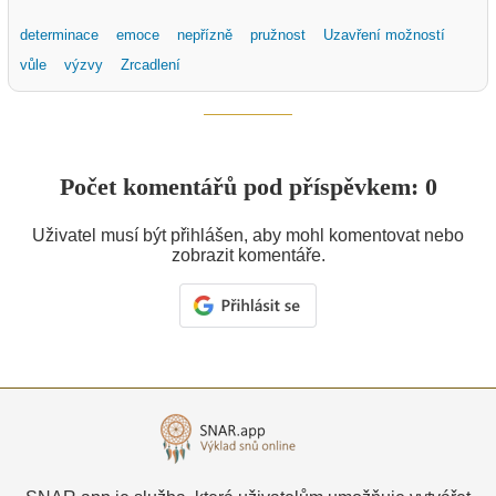
determinace
emoce
nepřízně
pružnost
Uzavření možností
vůle
výzvy
Zrcadlení
Počet komentářů pod příspěvkem: 0
Uživatel musí být přihlášen, aby mohl komentovat nebo
zobrazit komentáře.