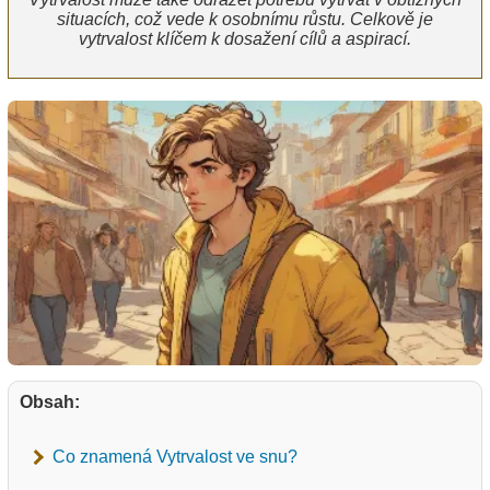
situacích, což vede k osobnímu růstu. Celkově je
vytrvalost klíčem k dosažení cílů a aspirací.
Obsah:
Co znamená Vytrvalost ve snu?