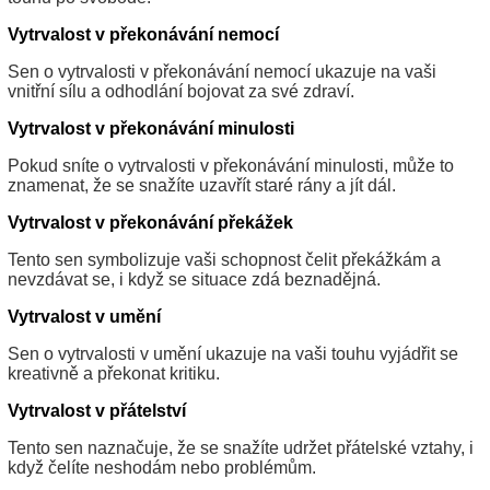
Vytrvalost v překonávání nemocí
Sen o vytrvalosti v překonávání nemocí ukazuje na vaši
vnitřní sílu a odhodlání bojovat za své zdraví.
Vytrvalost v překonávání minulosti
Pokud sníte o vytrvalosti v překonávání minulosti, může to
znamenat, že se snažíte uzavřít staré rány a jít dál.
Vytrvalost v překonávání překážek
Tento sen symbolizuje vaši schopnost čelit překážkám a
nevzdávat se, i když se situace zdá beznadějná.
Vytrvalost v umění
Sen o vytrvalosti v umění ukazuje na vaši touhu vyjádřit se
kreativně a překonat kritiku.
Vytrvalost v přátelství
Tento sen naznačuje, že se snažíte udržet přátelské vztahy, i
když čelíte neshodám nebo problémům.