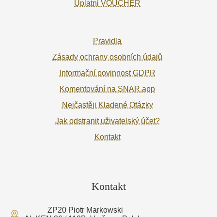
Uplatni VOUCHER
Pravidla
Zásady ochrany osobních údajů
Informační povinnost GDPR
Komentování na SNAR.app
Nejčastěji Kladené Otázky
Jak odstranit uživatelský účet?
Kontakt
Kontakt
ZP20 Piotr Markowski