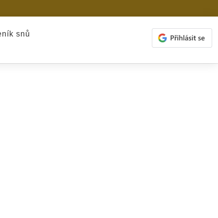
ník snů