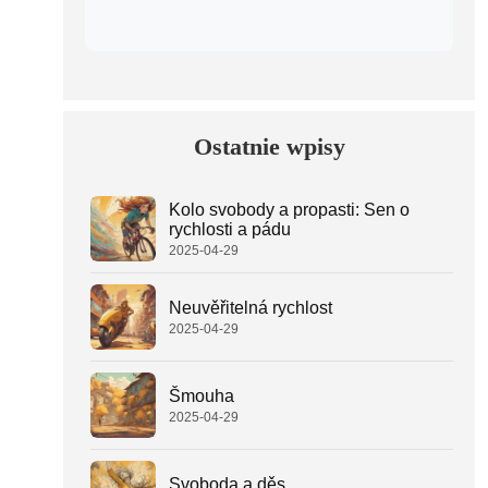
Ostatnie wpisy
Kolo svobody a propasti: Sen o
rychlosti a pádu
2025-04-29
Neuvěřitelná rychlost
2025-04-29
Šmouha
2025-04-29
Svoboda a děs