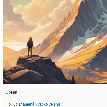
Obsah:
Co znamená Vysoko ve snu?