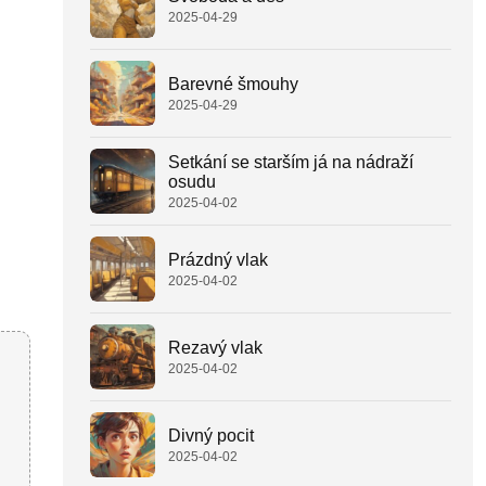
2025-04-29
Barevné šmouhy
2025-04-29
Setkání se starším já na nádraží
osudu
2025-04-02
Prázdný vlak
2025-04-02
Rezavý vlak
2025-04-02
Divný pocit
2025-04-02