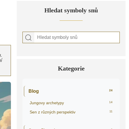
Hledat symboly snů
.
í
Kategorie
Blog
24
Jungovy archetypy
14
Sen z různých perspektiv
11