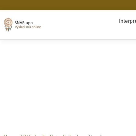
Interp