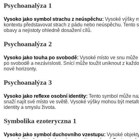
Psychoanalýza 1
Vysoko jako symbol strachu z neúspěchu:
Vysoké výšky m
kontextu představovat strach z pádu nebo neúspěchu. Tento s
obavy a nejistoty ohledně dosažení cílů.
Psychoanalýza 2
Vysoko jako touha po svobodě:
Vysoké místo ve snu může 
po svobodě a nezávislosti. Snící může toužit uniknout z každo
nové horizonty.
Psychoanalýza 3
Vysoko jako reflexe osobní identity:
Tento symbol může naz
snaží najít své místo ve světě. Vysoké výšky mohou být metafo
identity a smyslu života.
Symbolika ezoteryczna 1
Vysoko jako symbol duchovního vzestupu:
Vysoké objekty