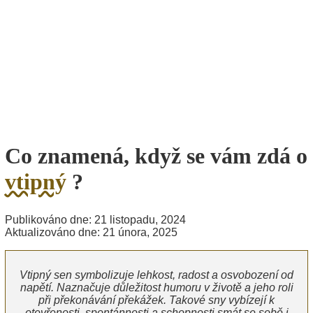
Co znamená, když se vám zdá o
vtipný
?
Publikováno dne: 21 listopadu, 2024
Aktualizováno dne: 21 února, 2025
Vtipný sen symbolizuje lehkost, radost a osvobození od
napětí. Naznačuje důležitost humoru v životě a jeho roli
při překonávání překážek. Takové sny vybízejí k
otevřenosti, spontánnosti a schopnosti smát se sobě i