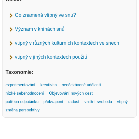
Co znamená vtipný ve snu?
Význam v knihách snů
vtipný v různých kulturních kontextech ve snech
vtipný v jiných kontextech použití
Taxonomie:
experimentování
kreativita
neočekávané události
nízké sebehodnocení
Objevování nových cest
potřeba odpočinku
překvapení
radost
vnitřní svoboda
vtipný
změna perspektivy