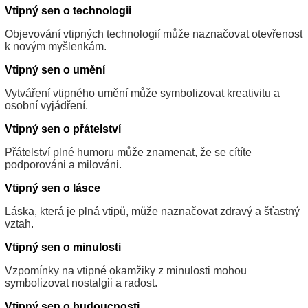
Vtipný sen o technologii
Objevování vtipných technologií může naznačovat otevřenost
k novým myšlenkám.
Vtipný sen o umění
Vytváření vtipného umění může symbolizovat kreativitu a
osobní vyjádření.
Vtipný sen o přátelství
Přátelství plné humoru může znamenat, že se cítíte
podporováni a milováni.
Vtipný sen o lásce
Láska, která je plná vtipů, může naznačovat zdravý a šťastný
vztah.
Vtipný sen o minulosti
Vzpomínky na vtipné okamžiky z minulosti mohou
symbolizovat nostalgii a radost.
Vtipný sen o budoucnosti