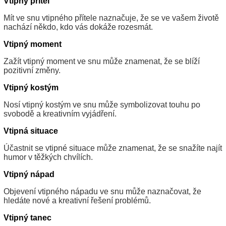
Vtipný přítel
Mít ve snu vtipného přítele naznačuje, že se ve vašem životě
nachází někdo, kdo vás dokáže rozesmát.
Vtipný moment
Zažít vtipný moment ve snu může znamenat, že se blíží
pozitivní změny.
Vtipný kostým
Nosí vtipný kostým ve snu může symbolizovat touhu po
svobodě a kreativním vyjádření.
Vtipná situace
Účastnit se vtipné situace může znamenat, že se snažíte najít
humor v těžkých chvílích.
Vtipný nápad
Objevení vtipného nápadu ve snu může naznačovat, že
hledáte nové a kreativní řešení problémů.
Vtipný tanec