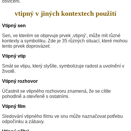
osvícení.
vtipný v jiných kontextech použití
Vtipný sen
Sen, ve kterém se objevuje prvek ‚vtipný‘, může mít různé
kontexty a symboliku. Zde je 35 různých situací, které mohou
tento prvek doprovázet:
Vtipný vtip
Smát se vtipu, který slyšíte, symbolizuje radost a uvolnění v
životě.
Vtipný rozhovor
Účastnit se vtipného rozhovoru znamená, že se cítíte
pohodlně a otevřeně s ostatními.
Vtipný film
Sledování vtipného filmu ve snu může naznačovat potřebu
odpočinku a zábavy.