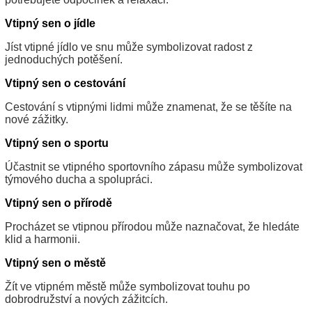
Vtipný sen o jídle
Jíst vtipné jídlo ve snu může symbolizovat radost z
jednoduchých potěšení.
Vtipný sen o cestování
Cestování s vtipnými lidmi může znamenat, že se těšíte na
nové zážitky.
Vtipný sen o sportu
Účastnit se vtipného sportovního zápasu může symbolizovat
týmového ducha a spolupráci.
Vtipný sen o přírodě
Procházet se vtipnou přírodou může naznačovat, že hledáte
klid a harmonii.
Vtipný sen o městě
Žít ve vtipném městě může symbolizovat touhu po
dobrodružství a nových zážitcích.