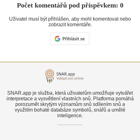
Počet komentářů pod příspěvkem: 0
Uživatel musí být přihlášen, aby mohl komentovat nebo
zobrazit komentáře.
SNAR.app je služba, která uživatelům umožňuje vytvářet
interpretace a vysvětlení vlastních snů. Platforma pomáhá
porozumět skrytým významům snů sdílením snů a
využitím bohaté databáze symbolů, snářů a umělé
inteligence.