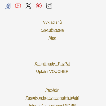
Výklad snů
Sny uživatele
Blog
Koupit body - PayPal
Uplatni VOUCHER
Pravidla
Zásady ochrany osobních údajů
Informační povinnost GDPR