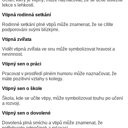
lekce s lehkostí.
Vtipná rodinná setkání
Rodinné setkání plné vtipů může znamenat, že se cítíte
podporováni svými blízkými.
Vtipná zvířata
Vidět vtipná zvířata ve snu může symbolizovat hravost a
nevinnost.
Vtipný sen o práci
Pracovat v prostředí plném humoru může naznačovat, že
máte pozitivní vztahy s kolegy.
Vtipný sen o škole
Škola, kde se učíte vtipy, může symbolizovat touhu po učení
a rozvoji.
Vtipný sen o dovolené
Dovolená plná smíchu a vtipů může znamenat, že
potřebujete odpočinek a relaxaci.