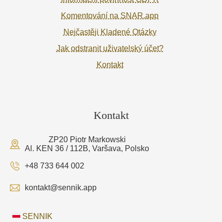
Komentování na SNAR.app
Nejčastěji Kladené Otázky
Jak odstranit uživatelský účet?
Kontakt
Kontakt
ZP20 Piotr Markowski
Al. KEN 36 / 112B, Varšava, Polsko
+48 733 644 002
kontakt@sennik.app
SENNIK