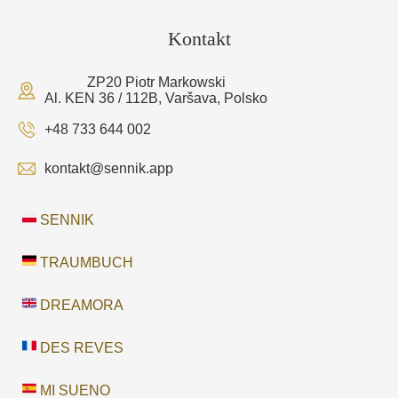
Kontakt
ZP20 Piotr Markowski
Al. KEN 36 / 112B, Varšava, Polsko
+48 733 644 002
kontakt@sennik.app
SENNIK
TRAUMBUCH
DREAMORA
DES REVES
MI SUENO