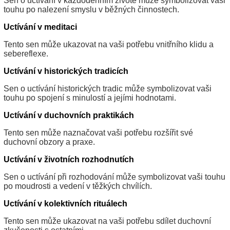
Sen o uctívání v každodenním životě může symbolizovat vaši
touhu po nalezení smyslu v běžných činnostech.
Uctívání v meditaci
Tento sen může ukazovat na vaši potřebu vnitřního klidu a
sebereflexe.
Uctívání v historických tradicích
Sen o uctívání historických tradic může symbolizovat vaši
touhu po spojení s minulostí a jejími hodnotami.
Uctívání v duchovních praktikách
Tento sen může naznačovat vaši potřebu rozšířit své
duchovní obzory a praxe.
Uctívání v životních rozhodnutích
Sen o uctívání při rozhodování může symbolizovat vaši touhu
po moudrosti a vedení v těžkých chvílích.
Uctívání v kolektivních rituálech
Tento sen může ukazovat na vaši potřebu sdílet duchovní