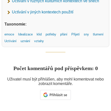
Uctívání v různých kulturních kontextech ve snech
Uctívání v jiných kontextech použití
Taxonomie:
emoce
Idealizace
klid
potřeby
přání
Přijetí
sny
tlumení
Uctívání
uznání
vztahy
Počet komentářů pod příspěvkem: 0
Uživatel musí být přihlášen, aby mohl komentovat nebo
zobrazit komentáře.