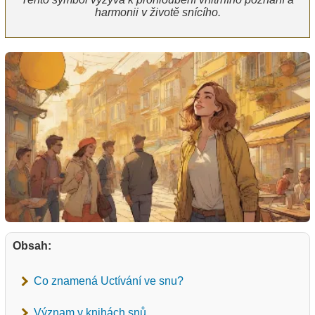
harmonii v životě snícího.
Obsah:
Co znamená Uctívání ve snu?
Význam v knihách snů