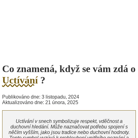
Co znamená, když se vám zdá o
Uctívání
?
Publikováno dne: 3 listopadu, 2024
Aktualizováno dne: 21 února, 2025
Uctívání v snech symbolizuje respekt, vděčnost a
duchovní hledání. Může naznačovat potřebu spojení s
něčím vyšším, jako jsou tradice nebo duchovní hodnoty.
Tento symbol vyzývá k prohloubení vnitřního poznání a