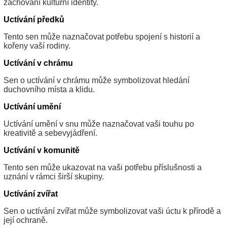
zachování kulturní identity.
Uctívání předků
Tento sen může naznačovat potřebu spojení s historií a
kořeny vaší rodiny.
Uctívání v chrámu
Sen o uctívání v chrámu může symbolizovat hledání
duchovního místa a klidu.
Uctívání umění
Uctívání umění v snu může naznačovat vaši touhu po
kreativitě a sebevyjádření.
Uctívání v komunitě
Tento sen může ukazovat na vaši potřebu příslušnosti a
uznání v rámci širší skupiny.
Uctívání zvířat
Sen o uctívání zvířat může symbolizovat vaši úctu k přírodě a
její ochraně.