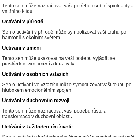
Tento sen může naznačovat vaši potřebu osobní spirituality a
vnitřního klidu.
Uctívání v přírodě
Sen o uctívání v přírodě může symbolizovat vaši touhu po
harmonii s okolním světem.
Uctívání v umění
Tento sen může ukazovat na vaši potřebu vyjádřit se
prostřednictvím umění a kreativity.
Uctívání v osobních vztazích
Sen o uctívání ve vztazích může symbolizovat vaši touhu po
hlubokém emocionálním spojení.
Uctívání v duchovním rozvoji
Tento sen může naznačovat vaši potřebu růstu a
transformace v duchovní oblasti.
Uctívání v každodenním životě