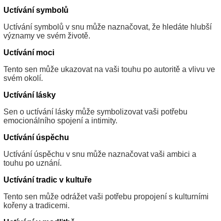
Uctívání symbolů
Uctívání symbolů v snu může naznačovat, že hledáte hlubší
významy ve svém životě.
Uctívání moci
Tento sen může ukazovat na vaši touhu po autoritě a vlivu ve
svém okolí.
Uctívání lásky
Sen o uctívání lásky může symbolizovat vaši potřebu
emocionálního spojení a intimity.
Uctívání úspěchu
Uctívání úspěchu v snu může naznačovat vaši ambici a
touhu po uznání.
Uctívání tradic v kultuře
Tento sen může odrážet vaši potřebu propojení s kulturními
kořeny a tradicemi.