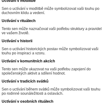
Uctívání v modlitbě
Sen o uctívání v modlitbě může symbolizovat vaši touhu po
duchovním klidu a vedení.
Uctívání v rituálech
Tento sen může naznačovat vaši potřebu struktury a pravidel
ve vašem životě.
Uctívání v historii
Sen o uctívání historických postav může symbolizovat vaši
touhu po inspiraci a vzoru.
Uctívání v komunitních akcích
Tento sen může ukazovat na vaši potřebu zapojení do
společenských aktivit a sdílení hodnot.
Uctívání v tradicích svátků
Sen o uctívání během svátků může symbolizovat vaši touhu
po rodinné sounáležitosti a oslavách.
Uctívání v osobních rituálech