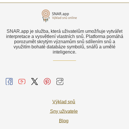
SNAR.app je služba, která uživatelům umožňuje vytvářet
interpretace a vysvětlení vlastních snů. Platforma pomáhá
porozumět skrytým významům snů sdílením snů a
využitím bohaté databáze symbolů, snářů a umělé
inteligence.
Výklad snů
Sny uživatele
Blog