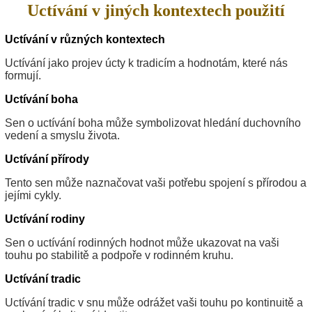
Uctívání v jiných kontextech použití
Uctívání v různých kontextech
Uctívání jako projev úcty k tradicím a hodnotám, které nás
formují.
Uctívání boha
Sen o uctívání boha může symbolizovat hledání duchovního
vedení a smyslu života.
Uctívání přírody
Tento sen může naznačovat vaši potřebu spojení s přírodou a
jejími cykly.
Uctívání rodiny
Sen o uctívání rodinných hodnot může ukazovat na vaši
touhu po stabilitě a podpoře v rodinném kruhu.
Uctívání tradic
Uctívání tradic v snu může odrážet vaši touhu po kontinuitě a