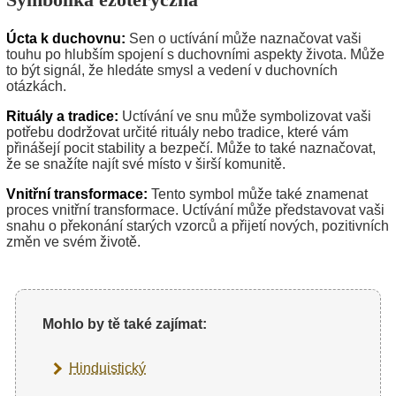
Úcta k duchovnu:
Sen o uctívání může naznačovat vaši
touhu po hlubším spojení s duchovními aspekty života. Může
to být signál, že hledáte smysl a vedení v duchovních
otázkách.
Rituály a tradice:
Uctívání ve snu může symbolizovat vaši
potřebu dodržovat určité rituály nebo tradice, které vám
přinášejí pocit stability a bezpečí. Může to také naznačovat,
že se snažíte najít své místo v širší komunitě.
Vnitřní transformace:
Tento symbol může také znamenat
proces vnitřní transformace. Uctívání může představovat vaši
snahu o překonání starých vzorců a přijetí nových, pozitivních
změn ve svém životě.
Mohlo by tě také zajímat:
Hinduistický