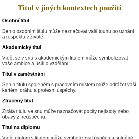
Titul v jiných kontextech použití
Osobní titul
Sen o osobním titulu může naznačovat vaši touhu po uznání
a respektu v životě.
Akademický titul
Vidět se v snu s akademickým titulem může symbolizovat
vaše ambice a úsilí o vzdělání.
Titul v zaměstnání
Sen o titulu spojeném s pracovním místem může odrážet vaši
kariérní dráhu a profesní úspěchy.
Ztracený titul
Ztráta titulu ve snu může naznačovat pocity nejistoty nebo
obavy z neúspěchu.
Titul na diplomu
Vidět diplom s titulem může symbolizovat úspěch a splněné