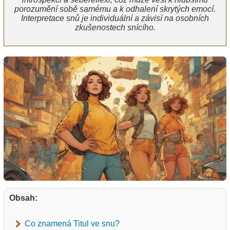
porozumění sobě samému a k odhalení skrytých emocí.
Interpretace snů je individuální a závisí na osobních
zkušenostech snícího.
Obsah:
Co znamená Titul ve snu?