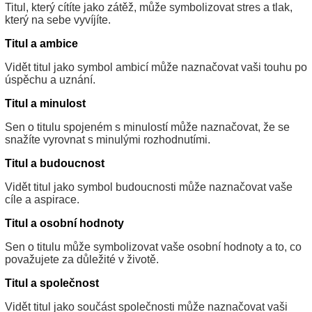
Titul, který cítíte jako zátěž, může symbolizovat stres a tlak,
který na sebe vyvíjíte.
Titul a ambice
Vidět titul jako symbol ambicí může naznačovat vaši touhu po
úspěchu a uznání.
Titul a minulost
Sen o titulu spojeném s minulostí může naznačovat, že se
snažíte vyrovnat s minulými rozhodnutími.
Titul a budoucnost
Vidět titul jako symbol budoucnosti může naznačovat vaše
cíle a aspirace.
Titul a osobní hodnoty
Sen o titulu může symbolizovat vaše osobní hodnoty a to, co
považujete za důležité v životě.
Titul a společnost
Vidět titul jako součást společnosti může naznačovat vaši