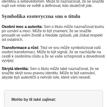
identitou a sebevědomím. Může to naznačovat, že se snažíte
najít své místo ve světě a definovat, kdo skutečně jste.
Symbolika ezoteryczna snu o titulu
Osobní moc a autorita:
Sen o titulu může naznačovat touhu
po uznání a moci. Může to být znamení, že se snažíte
prosadit ve svém životě a hledáte způsob, jak získat respekt
od ostatních.
Transformace a růst:
Titul ve snu může symbolizovat vaši
osobní transformaci. Může to být signál, že se nacházíte na
cestě k osobnímu růstu a že se vaše schopnosti a dovednosti
vyvíjejí.
Skrytá identita:
Sen o titulu může také naznačovat, že se
snažíte skrýt svou pravou identitu. Může to být varování,
abyste byli autentičtí a nehráli role, které vám nesedí.
Mohlo by tě také zajímat: