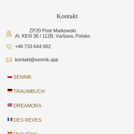
Kontakt
ZP20 Piotr Markowski
Al. KEN 36 / 112B, Varšava, Polsko
+48 733 644 002
kontakt@sennik.app
SENNIK
TRAUMBUCH
DREAMORA
DES REVES