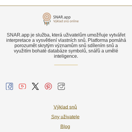
SNAR.app je služba, která uživatelům umožňuje vytvářet
interpretace a vysvětlení vlastních snů. Platforma pomáhá
porozumět skrytým významům snů sdílením snů a
využitím bohaté databáze symbolů, snářů a umělé
inteligence.
Výklad snů
Sny uživatele
Blog