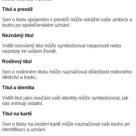
Titul a prestiž
Sen o titulu spojeném s prestiží může odrážet vaše ambice a
touhu po společenském uznání.
Neznámý titul
Vidět neznámý titul může symbolizovat nejasnosti nebo
nejistoty ve vašem životě.
Rodinný titul
Sen o rodinném titulu může naznačovat důležitost rodinného
dědictví a tradic.
Titul a identita
Vidět titul jako součást vaší identity může symbolizovat, jak
vás vnímají ostatní.
Titul na kartě
Sen o titulu na osobní kartě může naznačovat vaši touhu po
identifikaci a uznání.