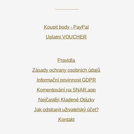
Koupit body - PayPal
Uplatni VOUCHER
Pravidla
Zásady ochrany osobních údajů
Informační povinnost GDPR
Komentování na SNAR.app
Nejčastěji Kladené Otázky
Jak odstranit uživatelský účet?
Kontakt