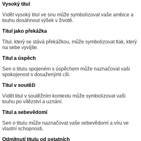
Vysoký titul
Vidět vysoký titul ve snu může symbolizovat vaše ambice a
touhu dosáhnout výšek v životě.
Titul jako překážka
Titul, který se stává překážkou, může symbolizovat tlak, který
na sebe vyvíjíte.
Titul a úspěch
Sen o titulu spojeném s úspěchem může naznačovat vaši
spokojenost s dosaženými cíli.
Titul v soutěži
Vidět titul v soutěžním kontextu může symbolizovat vaši
touhu po vítězství a uznání.
Titul a sebevědomí
Sen o titulu může naznačovat vaše sebevědomí a víru ve
vlastní schopnosti.
Odmítnutí titulu od ostatních