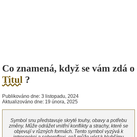
Co znamená, když se vám zdá o
Titul
?
Publikováno dne: 3 listopadu, 2024
Aktualizováno dne: 19 února, 2025
Symbol snu představuje skryté touhy, obavy a potřebu
změny. Může odrážet vnitřní konflikty a strachy, které se
objevují v různých formách. Tento symbol vyzývá k
introspekci a sebereflexi, což může vést k hlubšímu