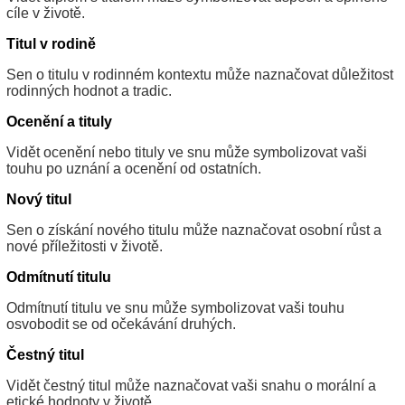
cíle v životě.
Titul v rodině
Sen o titulu v rodinném kontextu může naznačovat důležitost
rodinných hodnot a tradic.
Ocenění a tituly
Vidět ocenění nebo tituly ve snu může symbolizovat vaši
touhu po uznání a ocenění od ostatních.
Nový titul
Sen o získání nového titulu může naznačovat osobní růst a
nové příležitosti v životě.
Odmítnutí titulu
Odmítnutí titulu ve snu může symbolizovat vaši touhu
osvobodit se od očekávání druhých.
Čestný titul
Vidět čestný titul může naznačovat vaši snahu o morální a
etické hodnoty v životě.