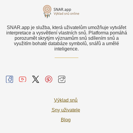
SNAR.app je služba, která uživatelům umožňuje vytvářet
interpretace a vysvětlení vlastních snů. Platforma pomáhá
porozumět skrytým významům snů sdílením snů a
využitím bohaté databáze symbolů, snářů a umělé
inteligence.
Výklad snů
Sny uživatele
Blog