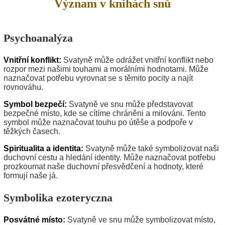
Význam v knihách snů
Psychoanalýza
Vnitřní konflikt:
Svatyně může odrážet vnitřní konflikt nebo
rozpor mezi našimi touhami a morálními hodnotami. Může
naznačovat potřebu vyrovnat se s těmito pocity a najít
rovnováhu.
Symbol bezpečí:
Svatyně ve snu může představovat
bezpečné místo, kde se cítíme chráněni a milováni. Tento
symbol může naznačovat touhu po útěše a podpoře v
těžkých časech.
Spiritualita a identita:
Svatyně může také symbolizovat naši
duchovní cestu a hledání identity. Může naznačovat potřebu
prozkoumat naše duchovní přesvědčení a hodnoty, které
formují naše já.
Symbolika ezoteryczna
Posvátné místo:
Svatyně ve snu může symbolizovat místo,