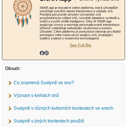
SNAR.app je inovativní online platforma, která uživatelům
umožňuje vytvářet vlastní interpretace a výklady snů.
Pomáhá porozumět skrytým významům snů
prostřednictvím sdílení snů, rozsáhlé databáze symbolů a
snářů a využití umělé inteligence. Díky AI SNAR.app
analyzuje vzorce a navrhuje personalizované interpretace,
přičemž zohledňuje individuální zkušenosti a kontext
uživatele. Cílem platformy je poskytnout nástroje pro hlubší
pochopení sebe sama skrze analýzu snů, propojující
tradiční znalosti s moderními technologiemi.
See Full Bio
Obsah:
Co znamená Svatyně ve snu?
Význam v knihách snů
Svatyně v různých kulturních kontextech ve snech
Svatyně v jiných kontextech použití