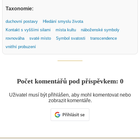
Taxonomie:
duchovní postavy
Hledání smyslu života
Kontakt s vyššími silami
místa kultu
náboženské symboly
rovnováha
svaté místo
Symbol svatosti
transcendence
vnitřní probuzení
Počet komentářů pod příspěvkem: 0
Uživatel musí být přihlášen, aby mohl komentovat nebo
zobrazit komentáře.