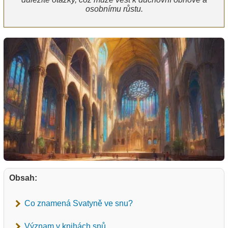
osobnímu růstu.
Obsah:
Co znamená Svatyně ve snu?
Význam v knihách snů