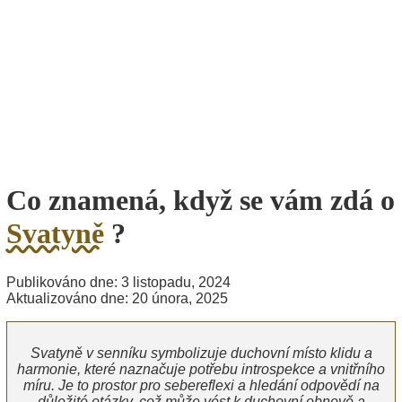
Co znamená, když se vám zdá o
Svatyně
?
Publikováno dne: 3 listopadu, 2024
Aktualizováno dne: 20 února, 2025
Svatyně v senníku symbolizuje duchovní místo klidu a
harmonie, které naznačuje potřebu introspekce a vnitřního
míru. Je to prostor pro sebereflexi a hledání odpovědí na
důležité otázky, což může vést k duchovní obnově a