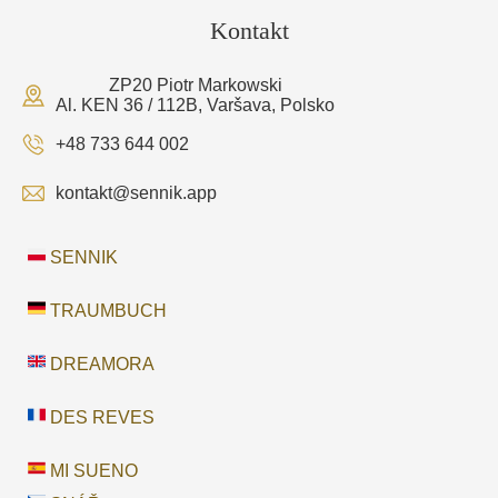
Kontakt
ZP20 Piotr Markowski
Al. KEN 36 / 112B, Varšava, Polsko
+48 733 644 002
kontakt@sennik.app
SENNIK
TRAUMBUCH
DREAMORA
DES REVES
MI SUENO