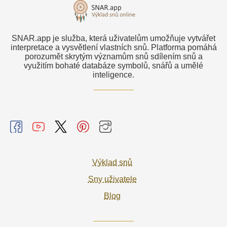
SNAR.app je služba, která uživatelům umožňuje vytvářet
interpretace a vysvětlení vlastních snů. Platforma pomáhá
porozumět skrytým významům snů sdílením snů a
využitím bohaté databáze symbolů, snářů a umělé
inteligence.
Výklad snů
Sny uživatele
Blog