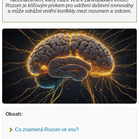
Rozum je klíčovým prvkem pro udržení duševní rovnováhy
a může odrážet vnitřní konflikty mezi rozumem a srdcem.
Obsah:
Co znamená Rozum ve snu?