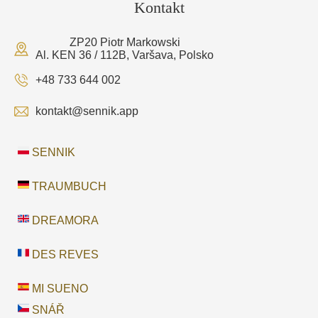
Kontakt
ZP20 Piotr Markowski
Al. KEN 36 / 112B, Varšava, Polsko
+48 733 644 002
kontakt@sennik.app
SENNIK
TRAUMBUCH
DREAMORA
DES REVES
MI SUENO
SNÁŘ