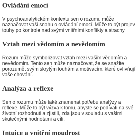
Ovládání emocí
V psychoanalytickém kontextu sen o rozumu může
naznačovat vaši snahu o ovládání emocí. Může to být projev
touhy po kontrole nad svými vnitřními konflikty a strachy.
Vztah mezi vědomím a nevědomím
Rozum může symbolizovat vztah mezi vaším vědomím a
nevědomím. Tento sen může naznačovat, že se snažíte
porozumět svým skrytým touhám a motivacím, které ovlivňují
vaše chování.
Analýza a reflexe
Sen o rozumu může také znamenat potřebu analýzy a
reflexe. Může to být výzva k tomu, abyste se podívali na své
životní rozhodnutí a zjistili, zda jsou v souladu s vašimi
skutečnými hodnotami a cíli.
Intuice a vnitřní moudrost