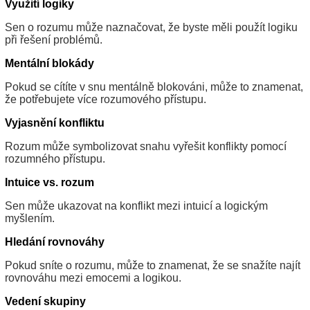
Využití logiky
Sen o rozumu může naznačovat, že byste měli použít logiku
při řešení problémů.
Mentální blokády
Pokud se cítíte v snu mentálně blokováni, může to znamenat,
že potřebujete více rozumového přístupu.
Vyjasnění konfliktu
Rozum může symbolizovat snahu vyřešit konflikty pomocí
rozumného přístupu.
Intuice vs. rozum
Sen může ukazovat na konflikt mezi intuicí a logickým
myšlením.
Hledání rovnováhy
Pokud sníte o rozumu, může to znamenat, že se snažíte najít
rovnováhu mezi emocemi a logikou.
Vedení skupiny