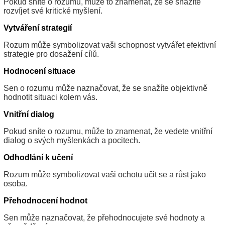
Pokud sníte o rozumu, může to znamenat, že se snažíte
rozvíjet své kritické myšlení.
Vytváření strategií
Rozum může symbolizovat vaši schopnost vytvářet efektivní
strategie pro dosažení cílů.
Hodnocení situace
Sen o rozumu může naznačovat, že se snažíte objektivně
hodnotit situaci kolem vás.
Vnitřní dialog
Pokud sníte o rozumu, může to znamenat, že vedete vnitřní
dialog o svých myšlenkách a pocitech.
Odhodlání k učení
Rozum může symbolizovat vaši ochotu učit se a růst jako
osoba.
Přehodnocení hodnot
Sen může naznačovat, že přehodnocujete své hodnoty a