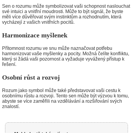
Sen o rozumu může symbolizovat vaši schopnost naslouchat
své intuici a vnitřní moudrosti. Může to být signál, že byste
měli více důvěřovat svým instinktům a rozhodnutím, která
vycházejí z vašich vnitřních pocitů.
Harmonizace myšlenek
Přítomnost rozumu ve snu může naznačovat potřebu
harmonizovat vaše myšlenky a pocity. Možná čelíte konfliktu,
který si žádá vaši pozornost a vyžaduje vyvážený přístup k
řešení.
Osobní růst a rozvoj
Rozum jako symbol může také představovat vaši cestu k
osobnímu růstu a rozvoji. Tento sen může být výzvou k tomu,
abyste se více zaměřili na vzdělávání a rozšiřování svých
znalostí.