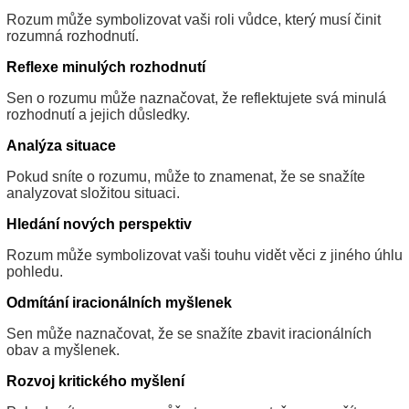
Rozum může symbolizovat vaši roli vůdce, který musí činit
rozumná rozhodnutí.
Reflexe minulých rozhodnutí
Sen o rozumu může naznačovat, že reflektujete svá minulá
rozhodnutí a jejich důsledky.
Analýza situace
Pokud sníte o rozumu, může to znamenat, že se snažíte
analyzovat složitou situaci.
Hledání nových perspektiv
Rozum může symbolizovat vaši touhu vidět věci z jiného úhlu
pohledu.
Odmítání iracionálních myšlenek
Sen může naznačovat, že se snažíte zbavit iracionálních
obav a myšlenek.
Rozvoj kritického myšlení