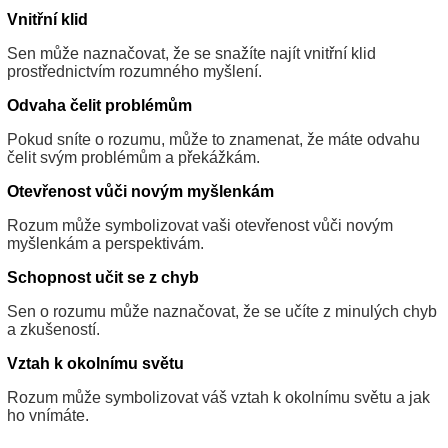
Vnitřní klid
Sen může naznačovat, že se snažíte najít vnitřní klid
prostřednictvím rozumného myšlení.
Odvaha čelit problémům
Pokud sníte o rozumu, může to znamenat, že máte odvahu
čelit svým problémům a překážkám.
Otevřenost vůči novým myšlenkám
Rozum může symbolizovat vaši otevřenost vůči novým
myšlenkám a perspektivám.
Schopnost učit se z chyb
Sen o rozumu může naznačovat, že se učíte z minulých chyb
a zkušeností.
Vztah k okolnímu světu
Rozum může symbolizovat váš vztah k okolnímu světu a jak
ho vnímáte.