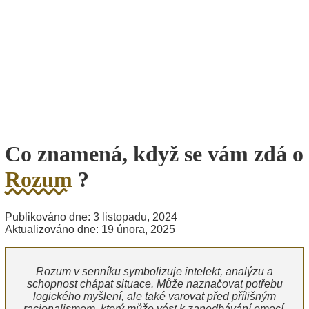
Co znamená, když se vám zdá o
Rozum
?
Publikováno dne: 3 listopadu, 2024
Aktualizováno dne: 19 února, 2025
Rozum v senníku symbolizuje intelekt, analýzu a
schopnost chápat situace. Může naznačovat potřebu
logického myšlení, ale také varovat před přílišným
racionalismem, který může vést k zanedbávání emocí.