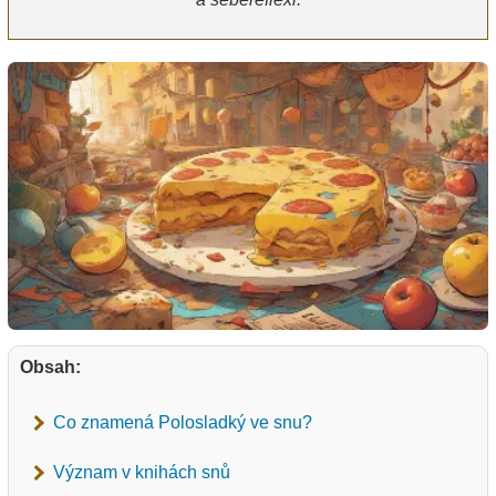
Obsah:
Co znamená Polosladký ve snu?
Význam v knihách snů