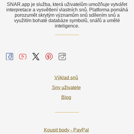
SNAR.app je služba, která uživatelům umožňuje vytvářet
interpretace a vysvětlení vlastních snů. Platforma pomáhá
porozumět skrytým významům snů sdílením snů a
využitím bohaté databáze symbolů, snářů a umělé
inteligence.
Výklad snů
Sny uživatele
Blog
Koupit body - PayPal