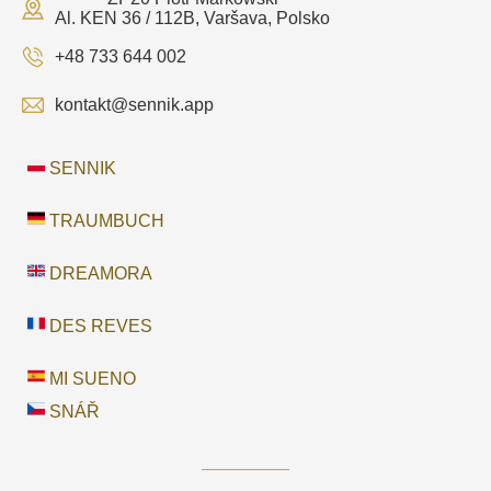
Al. KEN 36 / 112B, Varšava, Polsko
+48 733 644 002
kontakt@sennik.app
SENNIK
TRAUMBUCH
DREAMORA
DES REVES
MI SUENO
SNÁŘ