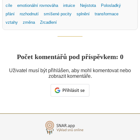
cíle
emotionální rovnováha
intuice
Nejistota
Polosladký
přání
rozhodnutí
smíšené pocity
splnění
transformace
vztahy
změna
Zrcadlení
Počet komentářů pod příspěvkem: 0
Uživatel musí být přihlášen, aby mohl komentovat nebo
zobrazit komentáře.