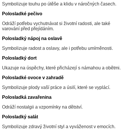
Symbolizuje touhu po útěše a klidu v náročných časech.
Polosladké pečivo
Odráží potřebu vychutnávat si životní radosti, ale také
varování před přejídáním.
Polosladký nápoj na oslavě
Symbolizuje radost a oslavy, ale i potřebu umírněnosti.
Polosladký dort
Ukazuje na úspěchy, které přicházejí s námahou a obětmi.
Polosladké ovoce v zahradě
Symbolizuje plody vaší práce a úsilí, které se vyplácí.
Polosladká zavařenina
Odráží nostalgii a vzpomínky na dětství.
Polosladký salát
Symbolizuje zdravý životní styl a vyváženost v emocích.