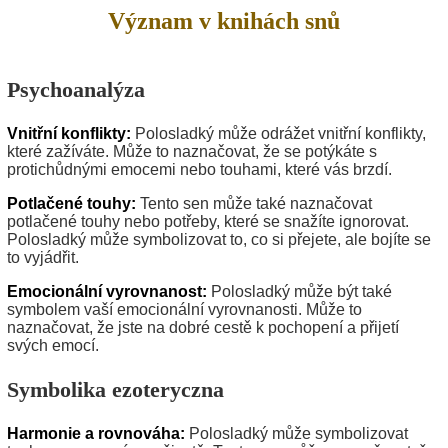
Význam v knihách snů
Psychoanalýza
Vnitřní konflikty:
Polosladký může odrážet vnitřní konflikty,
které zažíváte. Může to naznačovat, že se potýkáte s
protichůdnými emocemi nebo touhami, které vás brzdí.
Potlačené touhy:
Tento sen může také naznačovat
potlačené touhy nebo potřeby, které se snažíte ignorovat.
Polosladký může symbolizovat to, co si přejete, ale bojíte se
to vyjádřit.
Emocionální vyrovnanost:
Polosladký může být také
symbolem vaší emocionální vyrovnanosti. Může to
naznačovat, že jste na dobré cestě k pochopení a přijetí
svých emocí.
Symbolika ezoteryczna
Harmonie a rovnováha:
Polosladký může symbolizovat