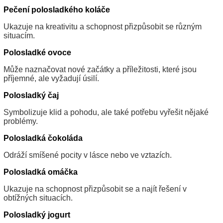
Pečení polosladkého koláče
Ukazuje na kreativitu a schopnost přizpůsobit se různým
situacím.
Polosladké ovoce
Může naznačovat nové začátky a příležitosti, které jsou
příjemné, ale vyžadují úsilí.
Polosladký čaj
Symbolizuje klid a pohodu, ale také potřebu vyřešit nějaké
problémy.
Polosladká čokoláda
Odráží smíšené pocity v lásce nebo ve vztazích.
Polosladká omáčka
Ukazuje na schopnost přizpůsobit se a najít řešení v
obtížných situacích.
Polosladký jogurt