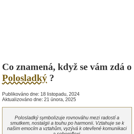
Co znamená, když se vám zdá o
Polosladký
?
Publikováno dne: 18 listopadu, 2024
Aktualizováno dne: 21 února, 2025
Polosladký symbolizuje rovnováhu mezi radostí a
smutkem, nostalgii a touhu po harmonii. Vztahuje se k
našim emocím a vztahům, vyzývá k otevřené komunikaci
a sebereflexi.