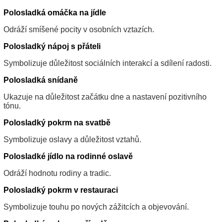
Polosladká omáčka na jídle
Odráží smíšené pocity v osobních vztazích.
Polosladký nápoj s přáteli
Symbolizuje důležitost sociálních interakcí a sdílení radosti.
Polosladká snídaně
Ukazuje na důležitost začátku dne a nastavení pozitivního
tónu.
Polosladký pokrm na svatbě
Symbolizuje oslavy a důležitost vztahů.
Polosladké jídlo na rodinné oslavě
Odráží hodnotu rodiny a tradic.
Polosladký pokrm v restauraci
Symbolizuje touhu po nových zážitcích a objevování.