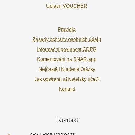
Uplatni VOUCHER
Pravidla
Zásady ochrany osobních údajů
Informační povinnost GDPR
Komentování na SNAR.app
Nejčastěji Kladené Otázky
Jak odstranit uživatelský účet?
Kontakt
Kontakt
ZP20 Piotr Markowski