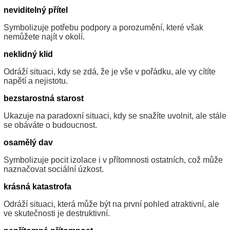
neviditelný přítel
Symbolizuje potřebu podpory a porozumění, které však
nemůžete najít v okolí.
neklidný klid
Odráží situaci, kdy se zdá, že je vše v pořádku, ale vy cítíte
napětí a nejistotu.
bezstarostná starost
Ukazuje na paradoxní situaci, kdy se snažíte uvolnit, ale stále
se obáváte o budoucnost.
osamělý dav
Symbolizuje pocit izolace i v přítomnosti ostatních, což může
naznačovat sociální úzkost.
krásná katastrofa
Odráží situaci, která může být na první pohled atraktivní, ale
ve skutečnosti je destruktivní.