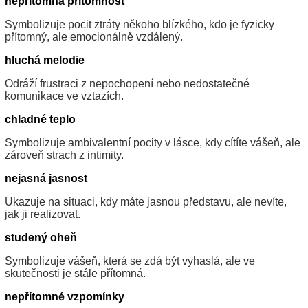
nepřítomná přítomnost
Symbolizuje pocit ztráty někoho blízkého, kdo je fyzicky
přítomný, ale emocionálně vzdálený.
hluchá melodie
Odráží frustraci z nepochopení nebo nedostatečné
komunikace ve vztazích.
chladné teplo
Symbolizuje ambivalentní pocity v lásce, kdy cítíte vášeň, ale
zároveň strach z intimity.
nejasná jasnost
Ukazuje na situaci, kdy máte jasnou představu, ale nevíte,
jak ji realizovat.
studený oheň
Symbolizuje vášeň, která se zdá být vyhaslá, ale ve
skutečnosti je stále přítomná.
nepřítomné vzpomínky