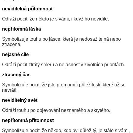
neviditelná přítomnost
Odráží pocit, že někdo je s vámi, i když ho nevidíte.
nepřítomná láska
Symbolizuje touhu po lásce, která je nedosažitelná nebo
ztracená.
nejasné cíle
Odráží pocit ztráty směru a nejasnost v životních prioritách.
ztracený čas
Symbolizuje pocit, že jste promarnili příležitosti, které už se
nevrátí.
neviditelný svět
Odráží touhu po objevování neznámého a skrytého.
nepřítomná přítomnost
Symbolizuje pocit, že někdo, kdo byl důležitý, je stále s vámi,