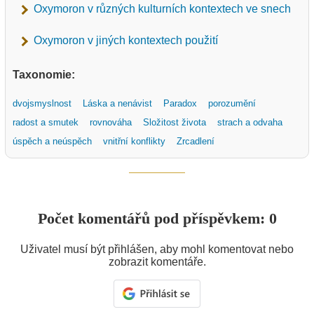
Oxymoron v různých kulturních kontextech ve snech
Oxymoron v jiných kontextech použití
Taxonomie:
dvojsmyslnost
Láska a nenávist
Paradox
porozumění
radost a smutek
rovnováha
Složitost života
strach a odvaha
úspěch a neúspěch
vnitřní konflikty
Zrcadlení
Počet komentářů pod příspěvkem: 0
Uživatel musí být přihlášen, aby mohl komentovat nebo
zobrazit komentáře.