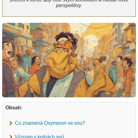
perspektivy.
Obsah:
Co znamená Oxymoron ve snu?
Význam v knihách snů