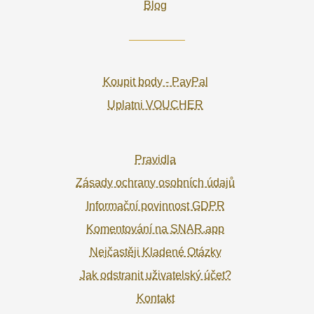
Blog
Koupit body - PayPal
Uplatni VOUCHER
Pravidla
Zásady ochrany osobních údajů
Informační povinnost GDPR
Komentování na SNAR.app
Nejčastěji Kladené Otázky
Jak odstranit uživatelský účet?
Kontakt