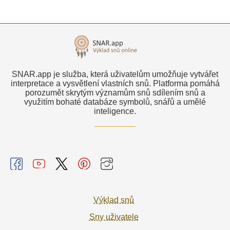
SNAR.app je služba, která uživatelům umožňuje vytvářet
interpretace a vysvětlení vlastních snů. Platforma pomáhá
porozumět skrytým významům snů sdílením snů a
využitím bohaté databáze symbolů, snářů a umělé
inteligence.
Výklad snů
Sny uživatele