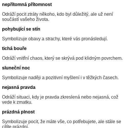
nepřítomná přítomnost
Odráží pocit ztráty někoho, kdo byl důležitý, ale už není
součástí vašeho života.
pohybující se stín
Symbolizuje obavy a strachy, které vás pronásledují.
tichá bouře
Odráží vnitřní chaos, který se skrývá pod klidným povrchem.
sluneční noc
Symbolizuje naději a pozitivní myšlení i v těžkých časech.
nejasná pravda
Odráží situaci, kdy je pravda zkreslená nebo nejasná, což
vede k zmatku.
prázdná plnost
Symbolizuje pocit, že máte vše, co potřebujete, ale stále se
cítíte prázdní.