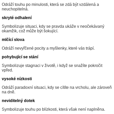
Odráží touhu po minulosti, která se zdá být vzdálená a
neuchopitelná.
skryté odhalení
Symbolizuje situaci, kdy se pravda ukáže v neočekávaný
okamžik, což může být šokující.
mlčící slova
Odráží nevyřčené pocity a myšlenky, které vás trápí.
pohybující se stání
Symbolizuje stagnaci v životě, i když se snažíte pokročit
vpřed.
vysoké nízkosti
Odráží paradoxní situaci, kdy se cítíte na vrcholu, ale zároveň
na dně.
neviditelný dotek
Symbolizuje touhu po blízkosti, která však není naplněna.