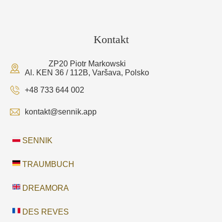
Kontakt
ZP20 Piotr Markowski
Al. KEN 36 / 112B, Varšava, Polsko
+48 733 644 002
kontakt@sennik.app
SENNIK
TRAUMBUCH
DREAMORA
DES REVES