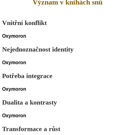
Význam v knihách snů
Vnitřní konflikt
Oxymoron
Nejednoznačnost identity
Oxymoron
Potřeba integrace
Oxymoron
Dualita a kontrasty
Oxymoron
Transformace a růst