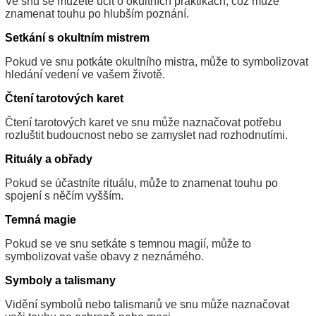
Ve snu se můžete učit o okultních praktikách, což může
znamenat touhu po hlubším poznání.
Setkání s okultním mistrem
Pokud ve snu potkáte okultního mistra, může to symbolizovat
hledání vedení ve vašem životě.
Čtení tarotových karet
Čtení tarotových karet ve snu může naznačovat potřebu
rozluštit budoucnost nebo se zamyslet nad rozhodnutími.
Rituály a obřady
Pokud se účastníte rituálu, může to znamenat touhu po
spojení s něčím vyšším.
Temná magie
Pokud se ve snu setkáte s temnou magií, může to
symbolizovat vaše obavy z neznámého.
Symboly a talismany
Vidění symbolů nebo talismanů ve snu může naznačovat