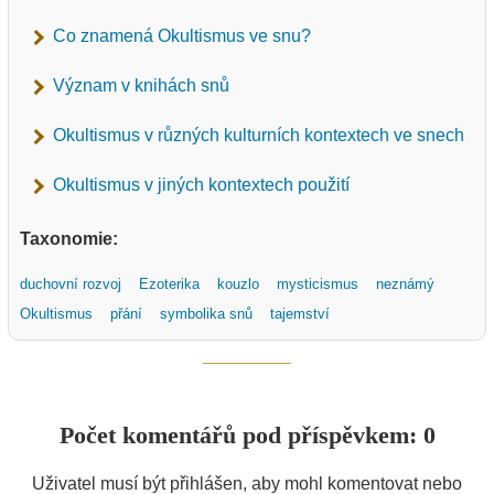
Co znamená Okultismus ve snu?
Význam v knihách snů
Okultismus v různých kulturních kontextech ve snech
Okultismus v jiných kontextech použití
Taxonomie:
duchovní rozvoj
Ezoterika
kouzlo
mysticismus
neznámý
Okultismus
přání
symbolika snů
tajemství
Počet komentářů pod příspěvkem: 0
Uživatel musí být přihlášen, aby mohl komentovat nebo