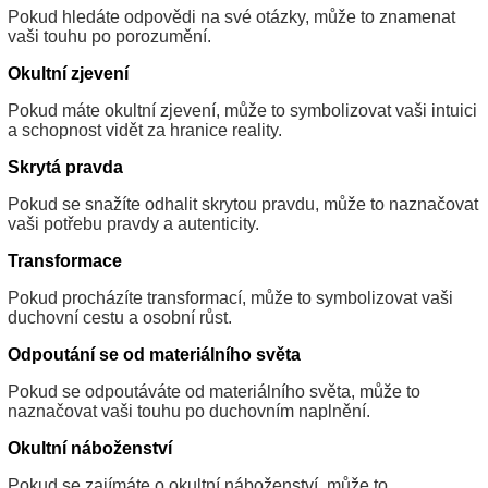
Pokud hledáte odpovědi na své otázky, může to znamenat
vaši touhu po porozumění.
Okultní zjevení
Pokud máte okultní zjevení, může to symbolizovat vaši intuici
a schopnost vidět za hranice reality.
Skrytá pravda
Pokud se snažíte odhalit skrytou pravdu, může to naznačovat
vaši potřebu pravdy a autenticity.
Transformace
Pokud procházíte transformací, může to symbolizovat vaši
duchovní cestu a osobní růst.
Odpoutání se od materiálního světa
Pokud se odpoutáváte od materiálního světa, může to
naznačovat vaši touhu po duchovním naplnění.
Okultní náboženství
Pokud se zajímáte o okultní náboženství, může to