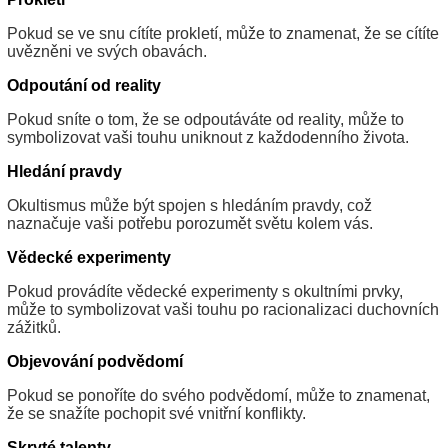
Pokud se ve snu cítíte prokletí, může to znamenat, že se cítíte
uvězněni ve svých obavách.
Odpoutání od reality
Pokud sníte o tom, že se odpoutáváte od reality, může to
symbolizovat vaši touhu uniknout z každodenního života.
Hledání pravdy
Okultismus může být spojen s hledáním pravdy, což
naznačuje vaši potřebu porozumět světu kolem vás.
Vědecké experimenty
Pokud provádíte vědecké experimenty s okultními prvky,
může to symbolizovat vaši touhu po racionalizaci duchovních
zážitků.
Objevování podvědomí
Pokud se ponoříte do svého podvědomí, může to znamenat,
že se snažíte pochopit své vnitřní konflikty.
Skryté talenty