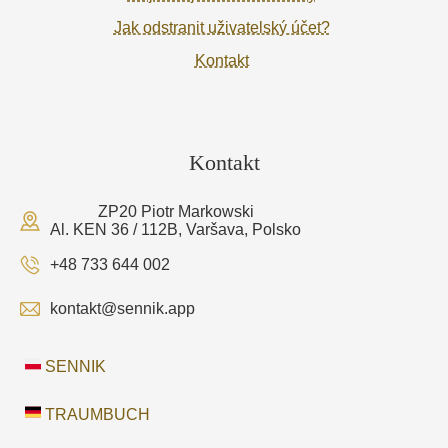
Jak odstranit uživatelský účet?
Kontakt
Kontakt
ZP20 Piotr Markowski
Al. KEN 36 / 112B, Varšava, Polsko
+48 733 644 002
kontakt@sennik.app
SENNIK
TRAUMBUCH