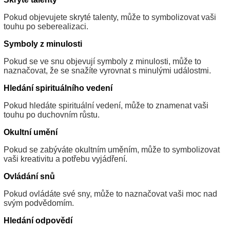
Pokud objevujete skryté talenty, může to symbolizovat vaši
touhu po seberealizaci.
Symboly z minulosti
Pokud se ve snu objevují symboly z minulosti, může to
naznačovat, že se snažíte vyrovnat s minulými událostmi.
Hledání spirituálního vedení
Pokud hledáte spirituální vedení, může to znamenat vaši
touhu po duchovním růstu.
Okultní umění
Pokud se zabýváte okultním uměním, může to symbolizovat
vaši kreativitu a potřebu vyjádření.
Ovládání snů
Pokud ovládáte své sny, může to naznačovat vaši moc nad
svým podvědomím.
Hledání odpovědí