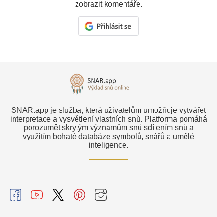
zobrazit komentáře.
SNAR.app je služba, která uživatelům umožňuje vytvářet
interpretace a vysvětlení vlastních snů. Platforma pomáhá
porozumět skrytým významům snů sdílením snů a
využitím bohaté databáze symbolů, snářů a umělé
inteligence.