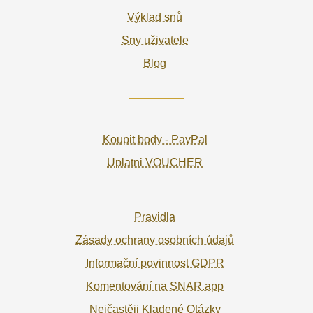
Výklad snů
Sny uživatele
Blog
Koupit body - PayPal
Uplatni VOUCHER
Pravidla
Zásady ochrany osobních údajů
Informační povinnost GDPR
Komentování na SNAR.app
Nejčastěji Kladené Otázky