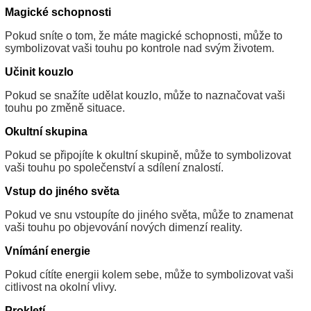
Magické schopnosti
Pokud sníte o tom, že máte magické schopnosti, může to
symbolizovat vaši touhu po kontrole nad svým životem.
Učinit kouzlo
Pokud se snažíte udělat kouzlo, může to naznačovat vaši
touhu po změně situace.
Okultní skupina
Pokud se připojíte k okultní skupině, může to symbolizovat
vaši touhu po společenství a sdílení znalostí.
Vstup do jiného světa
Pokud ve snu vstoupíte do jiného světa, může to znamenat
vaši touhu po objevování nových dimenzí reality.
Vnímání energie
Pokud cítíte energii kolem sebe, může to symbolizovat vaši
citlivost na okolní vlivy.
Prokletí