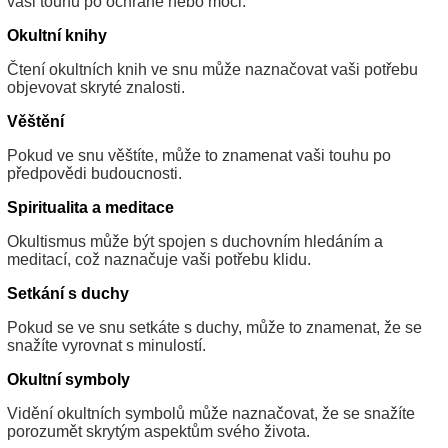
vaši touhu po ochraně nebo moci.
Okultní knihy
Čtení okultních knih ve snu může naznačovat vaši potřebu
objevovat skryté znalosti.
Věštění
Pokud ve snu věštíte, může to znamenat vaši touhu po
předpovědi budoucnosti.
Spiritualita a meditace
Okultismus může být spojen s duchovním hledáním a
meditací, což naznačuje vaši potřebu klidu.
Setkání s duchy
Pokud se ve snu setkáte s duchy, může to znamenat, že se
snažíte vyrovnat s minulostí.
Okultní symboly
Vidění okultních symbolů může naznačovat, že se snažíte
porozumět skrytým aspektům svého života.