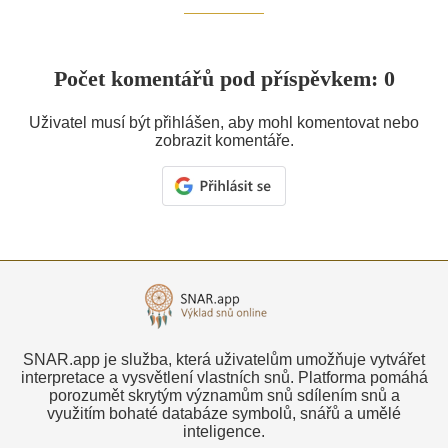
Počet komentářů pod příspěvkem: 0
Uživatel musí být přihlášen, aby mohl komentovat nebo
zobrazit komentáře.
SNAR.app je služba, která uživatelům umožňuje vytvářet
interpretace a vysvětlení vlastních snů. Platforma pomáhá
porozumět skrytým významům snů sdílením snů a
využitím bohaté databáze symbolů, snářů a umělé
inteligence.