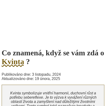
Co znamená, když se vám zdá o
Kvinta
?
Publikováno dne: 3 listopadu, 2024
Aktualizováno dne: 19 února, 2025
Kvinta symbolizuje vnitřní harmonii, duchovní růst a
potřebu sebereflexe. Je to výzva k vyvážení různých
oblastí života a zamyšlení nad důležitými životními
volbami. Tento symbol také naznačuje kreativitu a