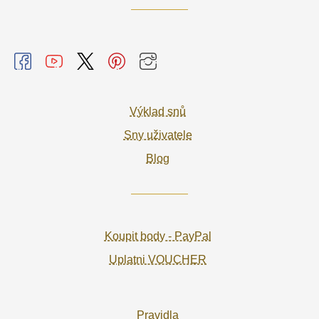
Výklad snů
Sny uživatele
Blog
Koupit body - PayPal
Uplatni VOUCHER
Pravidla