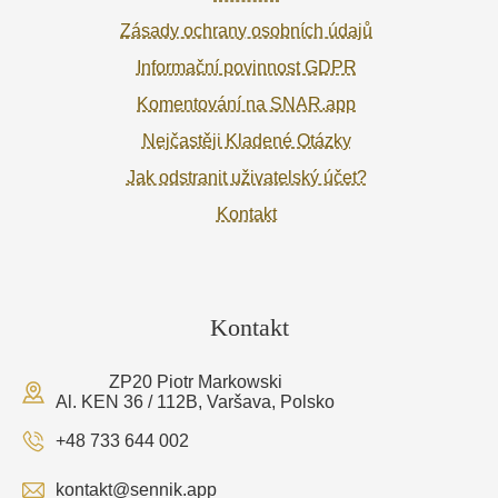
Zásady ochrany osobních údajů
Informační povinnost GDPR
Komentování na SNAR.app
Nejčastěji Kladené Otázky
Jak odstranit uživatelský účet?
Kontakt
Kontakt
ZP20 Piotr Markowski
Al. KEN 36 / 112B, Varšava, Polsko
+48 733 644 002
kontakt@sennik.app