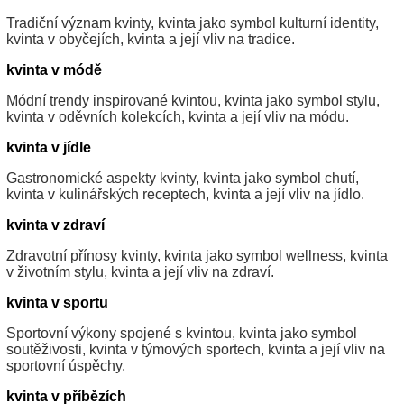
Tradiční význam kvinty, kvinta jako symbol kulturní identity,
kvinta v obyčejích, kvinta a její vliv na tradice.
kvinta v módě
Módní trendy inspirované kvintou, kvinta jako symbol stylu,
kvinta v oděvních kolekcích, kvinta a její vliv na módu.
kvinta v jídle
Gastronomické aspekty kvinty, kvinta jako symbol chutí,
kvinta v kulinářských receptech, kvinta a její vliv na jídlo.
kvinta v zdraví
Zdravotní přínosy kvinty, kvinta jako symbol wellness, kvinta
v životním stylu, kvinta a její vliv na zdraví.
kvinta v sportu
Sportovní výkony spojené s kvintou, kvinta jako symbol
soutěživosti, kvinta v týmových sportech, kvinta a její vliv na
sportovní úspěchy.
kvinta v příbězích