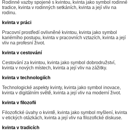
Rodinné vazby spojené s kvintou, kvinta jako symbol rodinné
tradice, kvinta v rodinných setkáních, kvinta a její vliv na
rodinu.
kvinta v práci
Pracovní prostředí ovlivněné kvintou, kvinta jako symbol
kariérního postupu, kvinta v pracovních vztazích, kvinta a její
vliv na profesní život.
kvinta v cestování
Cestování za kvintou, kvinta jako symbol dobrodružství,
kvinta v nových místech, kvinta a její vliv na zážitky.
kvinta v technologiích
Technologické aspekty kvinty, kvinta jako symbol inovace,
kvinta v digitálním světě, kvinta a její vliv na moderní život.
kvinta v filozofii
Filozofické úvahy o kvintě, kvinta jako symbol myšlení, kvinta
v etických otázkách, kvinta a její vliv na filozofické diskuse.
kvinta v tradicích