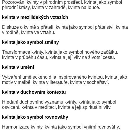
Pozorování kvinty v přírodním prostředí, kvinta jako symbol
přírodní krásy, kvinta v zahradě, kvinta na louce.
kvinta v mezilidských vztazích
Diskuze o kvintě s přáteli, kvinta jako symbol přátelství, kvinta
v rodině, kvinta ve vztahu.
kvinta jako symbol změny
Transformace kvinty, kvinta jako symbol nového začátku,
kvinta v průběhu času, kvinta a její vliv na životní cestu.
kvinta v umění
Vytváření uměleckého díla inspirovaného kvintou, kvinta jako
motiv v malbě, kvinta v literatuře, kvinta v sochařství.
kvinta v duchovním kontextu
Hledání duchovního významu kvinty, kvinta jako symbol
osvícení, kvinta v meditaci, kvinta a její spirituální vliv.
kvinta jako symbol rovnováhy
Harmonizace kvinty, kvinta jako symbol vnitřní rovnováhy,