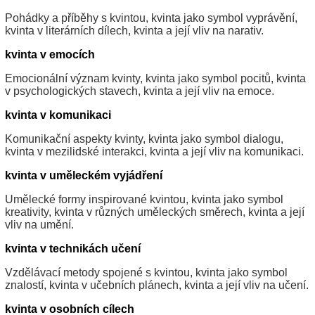
Pohádky a příběhy s kvintou, kvinta jako symbol vyprávění,
kvinta v literárních dílech, kvinta a její vliv na narativ.
kvinta v emocích
Emocionální význam kvinty, kvinta jako symbol pocitů, kvinta
v psychologických stavech, kvinta a její vliv na emoce.
kvinta v komunikaci
Komunikační aspekty kvinty, kvinta jako symbol dialogu,
kvinta v mezilidské interakci, kvinta a její vliv na komunikaci.
kvinta v uměleckém vyjádření
Umělecké formy inspirované kvintou, kvinta jako symbol
kreativity, kvinta v různých uměleckých směrech, kvinta a její
vliv na umění.
kvinta v technikách učení
Vzdělávací metody spojené s kvintou, kvinta jako symbol
znalostí, kvinta v učebních plánech, kvinta a její vliv na učení.
kvinta v osobních cílech