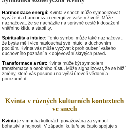
Harmonizace energií:
Kvinta v snech může symbolizovat
vyvážení a harmonizaci energií ve vašem životě. Může
naznačovat, že se nacházíte na správné cestě k dosažení
vnitřního klidu a stability.
Spiritualita a intuice:
Tento symbol může také naznačovat,
že byste měli více naslouchat své intuici a duchovním
pocitům. Kvinta vás může vyzývat k prohloubení vašeho
duchovního poznání a k objevování skrytých pravd.
Transformace a růst:
Kvinta může být symbolem
transformace a osobního růstu. Může signalizovat, že se blíží
změny, které vás posunou na vyšší úroveň vědomí a
porozumění.
Kvinta v různých kulturních kontextech
ve snech
Kvinta
je v mnoha kulturách považována za symbol
bohatství a hojnosti. V západní kultuře se často spojuje s