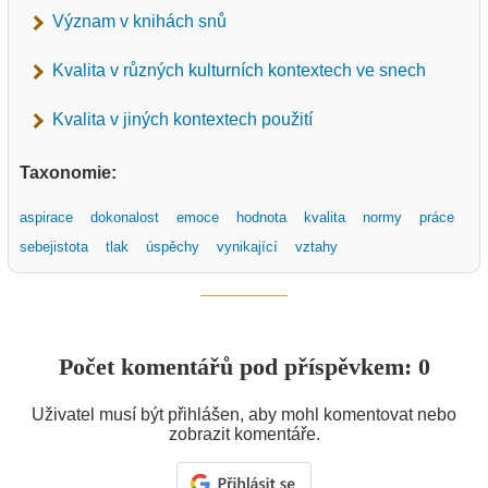
Význam v knihách snů
Kvalita v různých kulturních kontextech ve snech
Kvalita v jiných kontextech použití
Taxonomie:
aspirace
dokonalost
emoce
hodnota
kvalita
normy
práce
sebejistota
tlak
úspěchy
vynikající
vztahy
Počet komentářů pod příspěvkem: 0
Uživatel musí být přihlášen, aby mohl komentovat nebo
zobrazit komentáře.