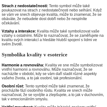
Strach z nedostatečnosti:
Tento symbol může také
poukazovat na strach z nedostatečnosti nebo selhání. Když
se vám ve snech objevuje kvalita, může to znamenat, že se
obáváte, že nebudete dost dobří nebo že nesplníte
očekávání.
Vztahy a interakce:
Kvalita může také symbolizovat vaše
vztahy s ostatními. Může to naznačovat, že se zaměřujete na
kvalitu svých interakcí a hledáte hlubší spojení s lidmi ve
svém životě.
Symbolika kvality v esoterice
Harmonie a rovnováha:
Kvalita ve sne může symbolizovat
vnitřní harmonii a rovnováhu. Může naznačovat, že se
nacházíte v období, kdy se vám daří sladit různé aspekty
vašeho života, a to jak osobní, tak profesionální.
Osobní růst:
Tento symbol může také znamenat, že
procházíte fází osobního růstu. Kvalita ve snech může
naznačovat, že se vyvíjíte a zlepšujete, a to jak v duchovním,
tak v emocionálním smyslu.