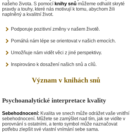
našeho života. S pomocí
knihy snů
můžeme odhalit skryté
pravdy a touhy, které nás motivují k tomu, abychom žili
naplněný a kvalitní život.
Podporuje pozitivní změny v našem životě.
Pomáhá nám lépe se orientovat v našich emocích.
Umožňuje nám vidět věci z jiné perspektivy.
Inspirováno k dosažení našich snů a cílů.
Význam v knihách snů
Psychoanalytické interpretace kvality
Sebehodnocení:
Kvalita ve snech může odrážet vaše vnitřní
sebehodnocení. Můžete se zamýšlet nad tím, jak se vidíte v
porovnání s ostatními, a tento symbol může naznačovat
potřebu zlepšit své vlastní vnímání sebe sama.