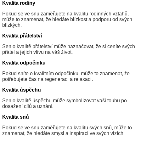
Kvalita rodiny
Pokud se ve snu zaměřujete na kvalitu rodinných vztahů,
může to znamenat, že hledáte blízkost a podporu od svých
blízkých.
Kvalita přátelství
Sen o kvalitě přátelství může naznačovat, že si ceníte svých
přátel a jejich vlivu na váš život.
Kvalita odpočinku
Pokud sníte o kvalitním odpočinku, může to znamenat, že
potřebujete čas na regeneraci a relaxaci.
Kvalita úspěchu
Sen o kvalitě úspěchu může symbolizovat vaši touhu po
dosažení cílů a uznání.
Kvalita snů
Pokud se ve snu zaměřujete na kvalitu svých snů, může to
znamenat, že hledáte smysl a inspiraci ve svých vizích.