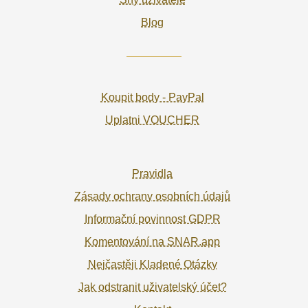
Blog
Koupit body - PayPal
Uplatni VOUCHER
Pravidla
Zásady ochrany osobních údajů
Informační povinnost GDPR
Komentování na SNAR.app
Nejčastěji Kladené Otázky
Jak odstranit uživatelský účet?