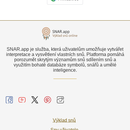
SNAR.app je služba, která uživatelům umožňuje vytvářet
interpretace a vysvětlení vlastních snů. Platforma pomáhá
porozumět skrytým významům snů sdílením snů a
využitím bohaté databáze symbolů, snářů a umělé
inteligence.
Výklad snů
Sny uživatele