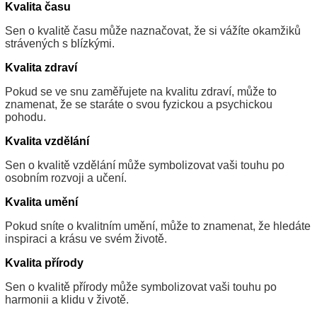
Kvalita času
Sen o kvalitě času může naznačovat, že si vážíte okamžiků
strávených s blízkými.
Kvalita zdraví
Pokud se ve snu zaměřujete na kvalitu zdraví, může to
znamenat, že se staráte o svou fyzickou a psychickou
pohodu.
Kvalita vzdělání
Sen o kvalitě vzdělání může symbolizovat vaši touhu po
osobním rozvoji a učení.
Kvalita umění
Pokud sníte o kvalitním umění, může to znamenat, že hledáte
inspiraci a krásu ve svém životě.
Kvalita přírody
Sen o kvalitě přírody může symbolizovat vaši touhu po
harmonii a klidu v životě.