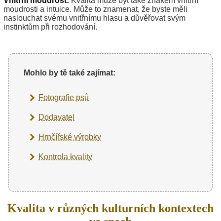
Vnitřní moudrost:
Kvalita může být také znakem vnitřní
moudrosti a intuice. Může to znamenat, že byste měli
naslouchat svému vnitřnímu hlasu a důvěřovat svým
instinktům při rozhodování.
Mohlo by tě také zajímat:
Fotografie psů
Dodavatel
Hrnčířské výrobky
Kontrola kvality
Kvalita v různých kulturních kontextech