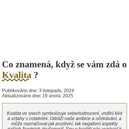
Co znamená, když se vám zdá o
Kvalita
?
Publikováno dne: 3 listopadu, 2024
Aktualizováno dne: 19 února, 2025
Kvalita ve snech symbolizuje sebehodnocení, vnitřní klid
a vztahy s ostatními. Odráží naše ambice a očekávání, a
může naznačovat jak pozitivní, tak negativní aspekty
našich životních zkušeností. Sny o kvalitě nás vyzývají k