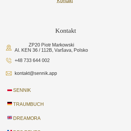
Kontakt
Kontakt
ZP20 Piotr Markowski
Al. KEN 36 / 112B, Varšava, Polsko
+48 733 644 002
kontakt@sennik.app
SENNIK
TRAUMBUCH
DREAMORA