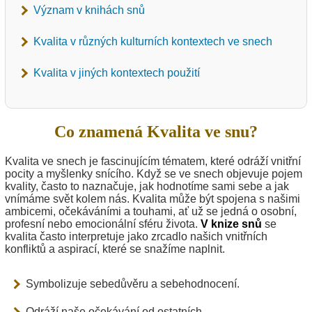
Význam v knihách snů
Kvalita v různých kulturních kontextech ve snech
Kvalita v jiných kontextech použití
Co znamená Kvalita ve snu?
Kvalita ve snech je fascinujícím tématem, které odráží vnitřní
pocity a myšlenky snícího. Když se ve snech objevuje pojem
kvality, často to naznačuje, jak hodnotíme sami sebe a jak
vnímáme svět kolem nás. Kvalita může být spojena s našimi
ambicemi, očekáváními a touhami, ať už se jedná o osobní,
profesní nebo emocionální sféru života.
V knize snů
se
kvalita často interpretuje jako zrcadlo našich vnitřních
konfliktů a aspirací, které se snažíme naplnit.
Symbolizuje sebedůvěru a sebehodnocení.
Odráží naše očekávání od ostatních.