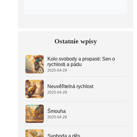
Ostatnie wpisy
Kolo svobody a propasti: Sen o
rychlosti a pádu
2025-04-29
Neuvěřitelná rychlost
2025-04-29
Šmouha
2025-04-29
Svoboda a děs