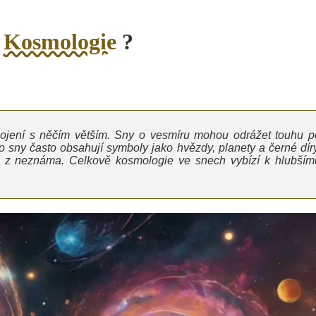
o
Kosmologie
?
ojení s něčím větším. Sny o vesmíru mohou odrážet touhu p
o sny často obsahují symboly jako hvězdy, planety a černé díry
ach z neznáma. Celkově kosmologie ve snech vybízí k hlubším