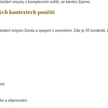
hledání smyslu v komplexním světě, ve kterém žijeme.
ých kontextech použití
dání smyslu života a spojení s vesmírem. Zde je 35 kontextů, 
st.
ví a objevování.