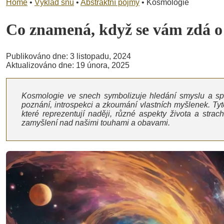
Home
•
Výklad snů
•
Abstraktní pojmy
•
Kosmologie
Co znamená, když se vám zdá 
Publikováno dne: 3 listopadu, 2024
Aktualizováno dne: 19 února, 2025
Kosmologie ve snech symbolizuje hledání smyslu a sp
poznání, introspekci a zkoumání vlastních myšlenek. Tyt
které reprezentují naději, různé aspekty života a str
zamyšlení nad našimi touhami a obavami.