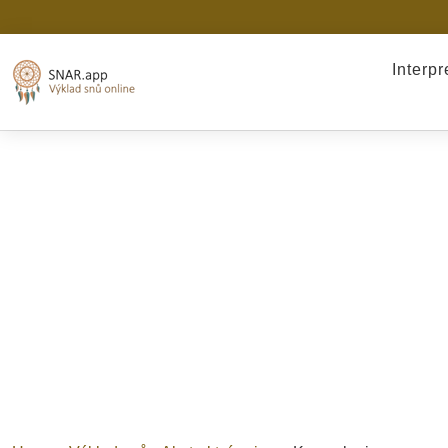
Interp