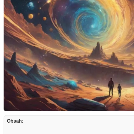
Obsah: