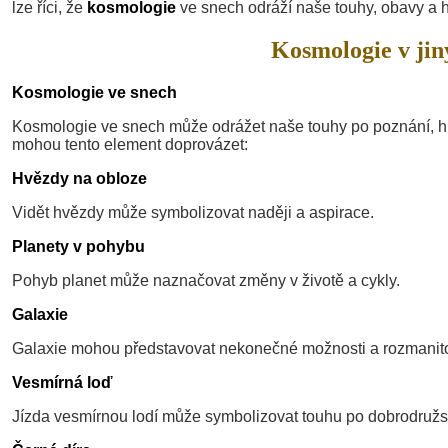
lze říci, že
kosmologie
ve snech odráží naše touhy, obavy a 
Kosmologie v jin
Kosmologie ve snech
Kosmologie ve snech může odrážet naše touhy po poznání, hle
mohou tento element doprovázet:
Hvězdy na obloze
Vidět hvězdy může symbolizovat naději a aspirace.
Planety v pohybu
Pohyb planet může naznačovat změny v životě a cykly.
Galaxie
Galaxie mohou představovat nekonečné možnosti a rozmanito
Vesmírná loď
Jízda vesmírnou lodí může symbolizovat touhu po dobrodružst