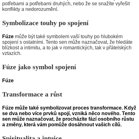
potřebami a potřebami druhých, nebo že se snažíte vyřešit
konflikty a nedorozumění.
Symbolizace touhy po spojení
Fúze
může být také symbolem vaší touhy po hlubokém
spojení s ostatními. Tento sen může naznačovat, že hledáte
blízkost a intimitu, a to jak v romantických, tak v přátelských
vztazích.
Fúze jako symbol spojení
Fúze
Transformace a růst
Fúze může také symbolizovat proces transformace. Když
se dva nebo více prvků spojí, vzniká něco nového. Tento
sen může naznačovat, že procházíte fází osobního růstu
a změny, která vám pomůže dosáhnout vašich cílů.
Spiritualita a intuice