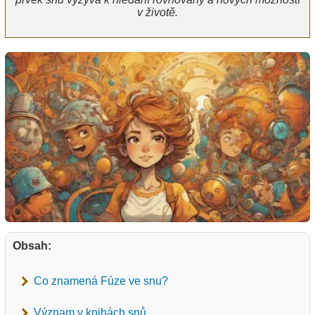
v životě.
Obsah:
Co znamená Fúze ve snu?
Význam v knihách snů