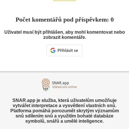
Počet komentářů pod příspěvkem: 0
Uživatel musí být přihlášen, aby mohl komentovat nebo
zobrazit komentáře.
SNAR.app je služba, která uživatelům umožňuje
vytvářet interpretace a vysvětlení vlastních snů.
Platforma pomáhá porozumět skrytým významům
snů sdílením snů a využitím bohaté databáze
symbolů, snářů a umělé inteligence.