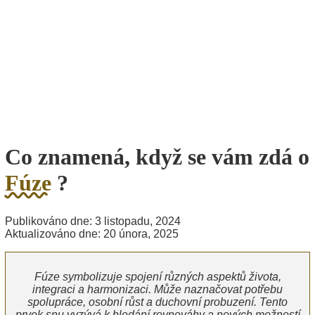
Co znamená, když se vám zdá o
Fúze
?
Publikováno dne: 3 listopadu, 2024
Aktualizováno dne: 20 února, 2025
Fúze symbolizuje spojení různých aspektů života,
integraci a harmonizaci. Může naznačovat potřebu
spolupráce, osobní růst a duchovní probuzení. Tento
prvek snu vyzývá k hledání rovnováhy a nových možností