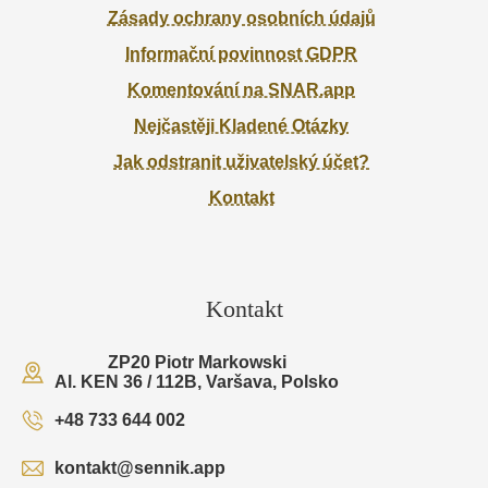
Zásady ochrany osobních údajů
Informační povinnost GDPR
Komentování na SNAR.app
Nejčastěji Kladené Otázky
Jak odstranit uživatelský účet?
Kontakt
Kontakt
ZP20 Piotr Markowski
Al. KEN 36 / 112B, Varšava, Polsko
+48 733 644 002
kontakt@sennik.app