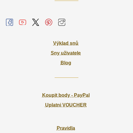
Výklad snů
Sny uživatele
Blog
Koupit body - PayPal
Uplatni VOUCHER
Pravidla