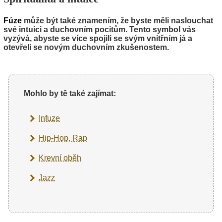
Fúze
může být také znamením, že byste měli naslouchat
své intuici a duchovním pocitům. Tento symbol vás
vyzývá, abyste se více spojili se svým vnitřním já a
otevřeli se novým duchovním zkušenostem.
Mohlo by tě také zajímat:
Infuze
Hip-Hop, Rap
Krevní oběh
Jazz