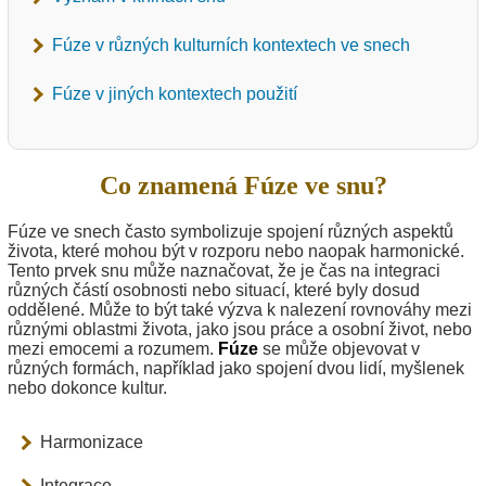
Fúze v různých kulturních kontextech ve snech
Fúze v jiných kontextech použití
Co znamená Fúze ve snu?
Fúze ve snech často symbolizuje spojení různých aspektů
života, které mohou být v rozporu nebo naopak harmonické.
Tento prvek snu může naznačovat, že je čas na integraci
různých částí osobnosti nebo situací, které byly dosud
oddělené. Může to být také výzva k nalezení rovnováhy mezi
různými oblastmi života, jako jsou práce a osobní život, nebo
mezi emocemi a rozumem.
Fúze
se může objevovat v
různých formách, například jako spojení dvou lidí, myšlenek
nebo dokonce kultur.
Harmonizace
Integrace