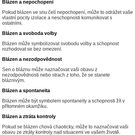
Blázen a nepochopení
Pokud blázen ve snu čelí nepochopení, může to odrážet vaše
vlastní pocity izolace a neschopnosti komunikovat s
ostatními.
Blázen a svoboda volby
Blázen může symbolizovat svobodu volby a schopnost
rozhodovat se bez omezení.
Blázen a nezodpovědnost
Sen o bláznu může naznačovat vaši obavu z
nezodpovědnosti nebo strach z toho, že se stanete
bláznivým.
Blázen a spontaneita
Blázen může být symbolem spontaneity a schopnosti žít v
přítomném okamžiku.
Blázen a ztráta kontroly
Pokud se blázen chová chaoticky, může to naznačovat vaši
obavu ze ztráty kontroly nad situacemi ve vašem životě.