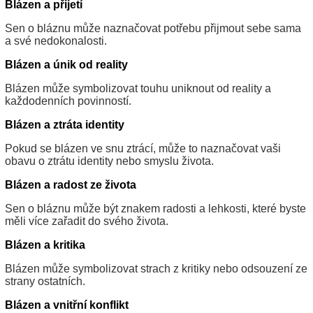
Blázen a přijetí
Sen o bláznu může naznačovat potřebu přijmout sebe sama
a své nedokonalosti.
Blázen a únik od reality
Blázen může symbolizovat touhu uniknout od reality a
každodenních povinností.
Blázen a ztráta identity
Pokud se blázen ve snu ztrácí, může to naznačovat vaši
obavu o ztrátu identity nebo smyslu života.
Blázen a radost ze života
Sen o bláznu může být znakem radosti a lehkosti, které byste
měli více zařadit do svého života.
Blázen a kritika
Blázen může symbolizovat strach z kritiky nebo odsouzení ze
strany ostatních.
Blázen a vnitřní konflikt