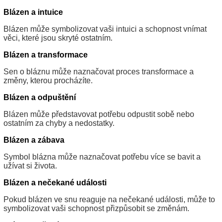
Blázen a intuice
Blázen může symbolizovat vaši intuici a schopnost vnímat
věci, které jsou skryté ostatním.
Blázen a transformace
Sen o bláznu může naznačovat proces transformace a
změny, kterou procházíte.
Blázen a odpuštění
Blázen může představovat potřebu odpustit sobě nebo
ostatním za chyby a nedostatky.
Blázen a zábava
Symbol blázna může naznačovat potřebu více se bavit a
užívat si života.
Blázen a nečekané události
Pokud blázen ve snu reaguje na nečekané události, může to
symbolizovat vaši schopnost přizpůsobit se změnám.