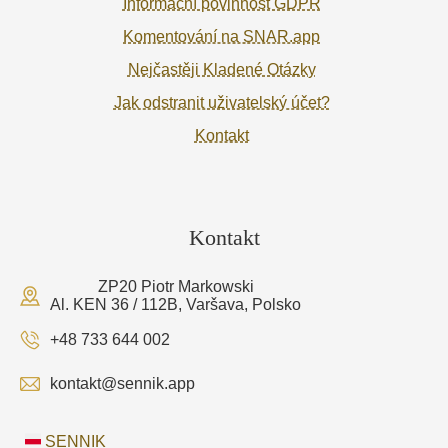
Informační povinnost GDPR
Komentování na SNAR.app
Nejčastěji Kladené Otázky
Jak odstranit uživatelský účet?
Kontakt
Kontakt
ZP20 Piotr Markowski
Al. KEN 36 / 112B, Varšava, Polsko
+48 733 644 002
kontakt@sennik.app
SENNIK