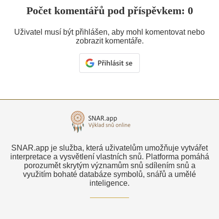
Počet komentářů pod příspěvkem: 0
Uživatel musí být přihlášen, aby mohl komentovat nebo
zobrazit komentáře.
SNAR.app je služba, která uživatelům umožňuje vytvářet
interpretace a vysvětlení vlastních snů. Platforma pomáhá
porozumět skrytým významům snů sdílením snů a
využitím bohaté databáze symbolů, snářů a umělé
inteligence.