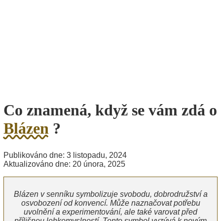
Co znamená, když se vám zdá o
Blázen
?
Publikováno dne: 3 listopadu, 2024
Aktualizováno dne: 20 února, 2025
Blázen v senníku symbolizuje svobodu, dobrodružství a
osvobození od konvencí. Může naznačovat potřebu
uvolnění a experimentování, ale také varovat před
přílišnou lehkomyslností. Tento symbol vyzývá k novým