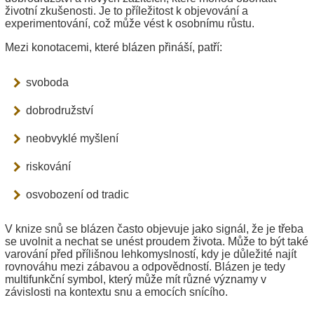
životní zkušenosti. Je to příležitost k objevování a
experimentování, což může vést k osobnímu růstu.
Mezi konotacemi, které blázen přináší, patří:
svoboda
dobrodružství
neobvyklé myšlení
riskování
osvobození od tradic
V knize snů se blázen často objevuje jako signál, že je třeba
se uvolnit a nechat se unést proudem života. Může to být také
varování před přílišnou lehkomyslností, kdy je důležité najít
rovnováhu mezi zábavou a odpovědností. Blázen je tedy
multifunkční symbol, který může mít různé významy v
závislosti na kontextu snu a emocích snícího.