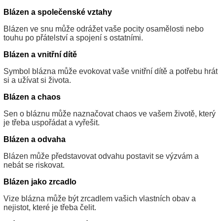
Blázen a společenské vztahy
Blázen ve snu může odrážet vaše pocity osamělosti nebo
touhu po přátelství a spojení s ostatními.
Blázen a vnitřní dítě
Symbol blázna může evokovat vaše vnitřní dítě a potřebu hrát
si a užívat si života.
Blázen a chaos
Sen o bláznu může naznačovat chaos ve vašem životě, který
je třeba uspořádat a vyřešit.
Blázen a odvaha
Blázen může představovat odvahu postavit se výzvám a
nebát se riskovat.
Blázen jako zrcadlo
Vize blázna může být zrcadlem vašich vlastních obav a
nejistot, které je třeba čelit.