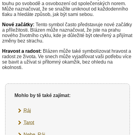
touhu po svobodě a osvobození od společenských norem.
Může naznačovat, že se snažíte uniknout od každodenního
tlaku a hledáte způsob, jak být sami sebou.
Nové začátky:
Tento symbol často představuje nové začátky
a příležitosti. Blázen může naznačovat, že jste na prahu
nového životního cyklu, kde je důležité být otevřený a přijímat
změny bez strachu.
Hravost a radost:
Blázen může také symbolizovat hravost a
radost ze života. Ve snech může vyjadřovat vaši potřebu více
se bavit a užívat si přítomný okamžik, bez ohledu na
okolnosti.
Mohlo by tě také zajímat:
Ráj
Tarot
Nebe, Ráj