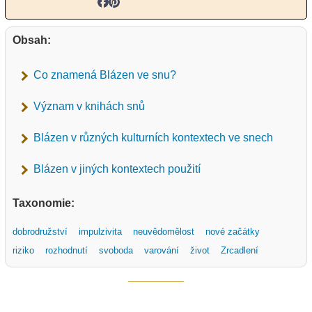
Obsah:
Co znamená Blázen ve snu?
Význam v knihách snů
Blázen v různých kulturních kontextech ve snech
Blázen v jiných kontextech použití
Taxonomie:
dobrodružství
impulzivita
neuvědomělost
nové začátky
riziko
rozhodnutí
svoboda
varování
život
Zrcadlení