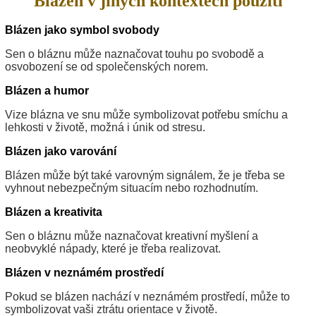
Blázen v jiných kontextech použití
Blázen jako symbol svobody
Sen o bláznu může naznačovat touhu po svobodě a
osvobození se od společenských norem.
Blázen a humor
Vize blázna ve snu může symbolizovat potřebu smíchu a
lehkosti v životě, možná i únik od stresu.
Blázen jako varování
Blázen může být také varovným signálem, že je třeba se
vyhnout nebezpečným situacím nebo rozhodnutím.
Blázen a kreativita
Sen o bláznu může naznačovat kreativní myšlení a
neobvyklé nápady, které je třeba realizovat.
Blázen v neznámém prostředí
Pokud se blázen nachází v neznámém prostředí, může to
symbolizovat vaši ztrátu orientace v životě.