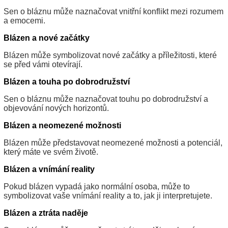
Sen o bláznu může naznačovat vnitřní konflikt mezi rozumem
a emocemi.
Blázen a nové začátky
Blázen může symbolizovat nové začátky a příležitosti, které
se před vámi otevírají.
Blázen a touha po dobrodružství
Sen o bláznu může naznačovat touhu po dobrodružství a
objevování nových horizontů.
Blázen a neomezené možnosti
Blázen může představovat neomezené možnosti a potenciál,
který máte ve svém životě.
Blázen a vnímání reality
Pokud blázen vypadá jako normální osoba, může to
symbolizovat vaše vnímání reality a to, jak ji interpretujete.
Blázen a ztráta naděje