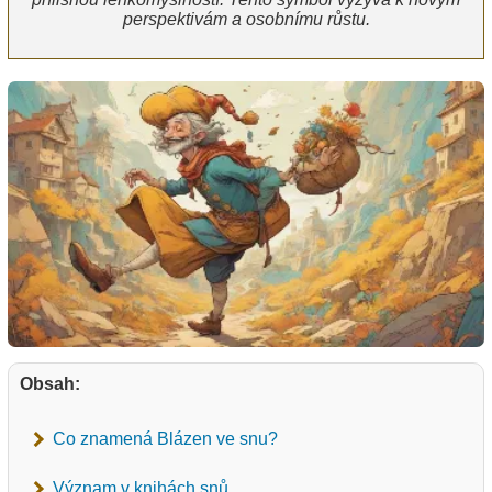
perspektivám a osobnímu růstu.
Obsah:
Co znamená Blázen ve snu?
Význam v knihách snů