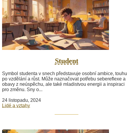
Student
Symbol studenta v snech představuje osobní ambice, touhu
po vzdělání a růst. Může naznačovat potřebu sebereflexe a
obavy z neúspěchu, ale také mladistvou energii a inspiraci
pro změnu. Sny o...
24 listopadu, 2024
Lidé a vztahy