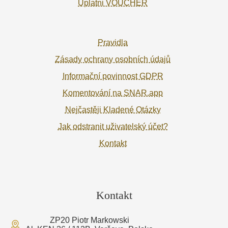
Uplatni VOUCHER
Pravidla
Zásady ochrany osobních údajů
Informační povinnost GDPR
Komentování na SNAR.app
Nejčastěji Kladené Otázky
Jak odstranit uživatelský účet?
Kontakt
Kontakt
ZP20 Piotr Markowski