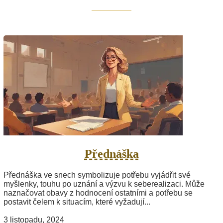
Přednáška
Přednáška ve snech symbolizuje potřebu vyjádřit své
myšlenky, touhu po uznání a výzvu k seberealizaci. Může
naznačovat obavy z hodnocení ostatními a potřebu se
postavit čelem k situacím, které vyžadují...
3 listopadu, 2024