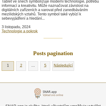
Tablet ve snech symbolizuje moderní technologie, potřebu
informací a kreativitu. Může naznačovat závislost na
digitálních zařízeních a varovat před zanedbáváním
mezilidských vztahů. Tento symbol také vybízí k
sebevyjádření a hledání...
3 listopadu, 2024
Technologie a pokrok
Posts pagination
1
2
…
5
Následující