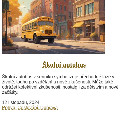
Školní autobus
Školní autobus v senníku symbolizuje přechodné fáze v
životě, touhu po vzdělání a nové zkušenosti. Může také
odrážet kolektivní zkušenosti, nostalgii za dětstvím a nové
začátky.
12 listopadu, 2024
Pohyb, Cestování, Doprava