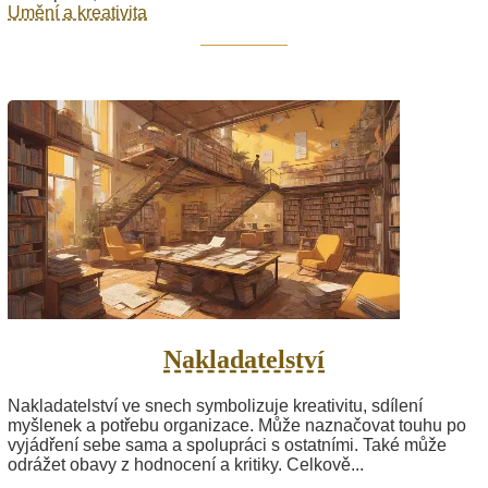
Umění a kreativita
Nakladatelství
Nakladatelství ve snech symbolizuje kreativitu, sdílení
myšlenek a potřebu organizace. Může naznačovat touhu po
vyjádření sebe sama a spolupráci s ostatními. Také může
odrážet obavy z hodnocení a kritiky. Celkově...