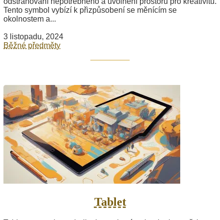
odstraňování nepotřebného a uvolnění prostoru pro kreativitu.
Tento symbol vybízí k přizpůsobení se měnícím se
okolnostem a...
3 listopadu, 2024
Běžné předměty
Tablet