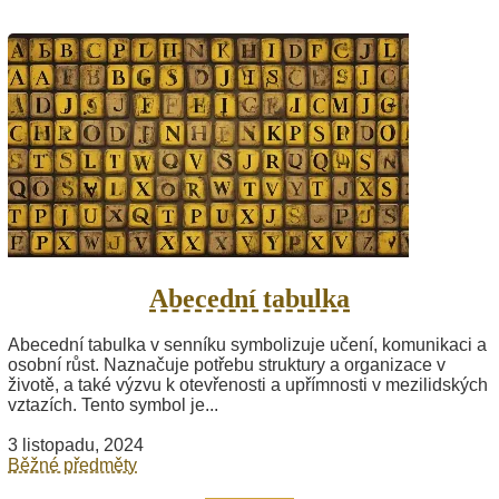
Abecední tabulka
Abecední tabulka v senníku symbolizuje učení, komunikaci a
osobní růst. Naznačuje potřebu struktury a organizace v
životě, a také výzvu k otevřenosti a upřímnosti v mezilidských
vztazích. Tento symbol je...
3 listopadu, 2024
Běžné předměty