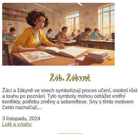
Žák, Žákyně
Žáci a žákyně ve snech symbolizují proces učení, osobní růst
a touhu po poznání. Tyto symboly mohou odrážet vnitřní
konflikty, potřebu změny a sebereflexe. Sny s tímto motivem
často naznačují,...
3 listopadu, 2024
Lidé a vztahy