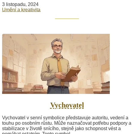
3 listopadu, 2024
Umění a kreativita
Vychovatel
Vychovatel v senní symbolice představuje autoritu, vedení a
touhu po osobním růstu. Může naznačovat potřebu podpory a
stabilizace v životě snícího, stejně jako schopnost vést a
pomáhat ostatním. Tento symbol...