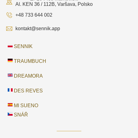
Al. KEN 36 / 112B, Varšava, Polsko
+48 733 644 002
kontakt@sennik.app
SENNIK
TRAUMBUCH
DREAMORA
DES REVES
MI SUENO
SNÁŘ