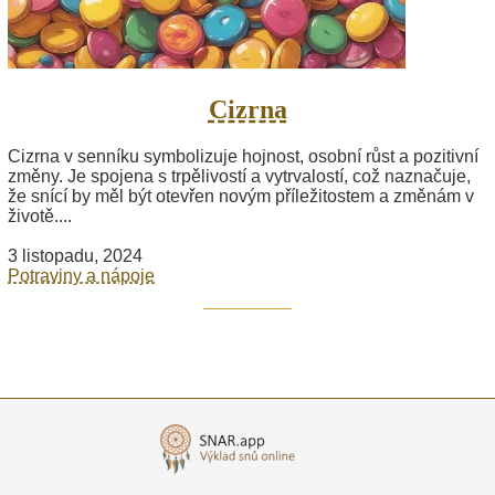
Cizrna
Cizrna v senníku symbolizuje hojnost, osobní růst a pozitivní
změny. Je spojena s trpělivostí a vytrvalostí, což naznačuje,
že snící by měl být otevřen novým příležitostem a změnám v
životě....
3 listopadu, 2024
Potraviny a nápoje