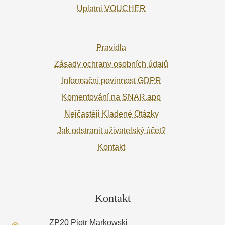
Uplatni VOUCHER
Pravidla
Zásady ochrany osobních údajů
Informační povinnost GDPR
Komentování na SNAR.app
Nejčastěji Kladené Otázky
Jak odstranit uživatelský účet?
Kontakt
Kontakt
ZP20 Piotr Markowski