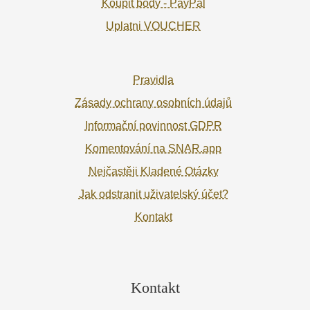
Koupit body - PayPal
Uplatni VOUCHER
Pravidla
Zásady ochrany osobních údajů
Informační povinnost GDPR
Komentování na SNAR.app
Nejčastěji Kladené Otázky
Jak odstranit uživatelský účet?
Kontakt
Kontakt