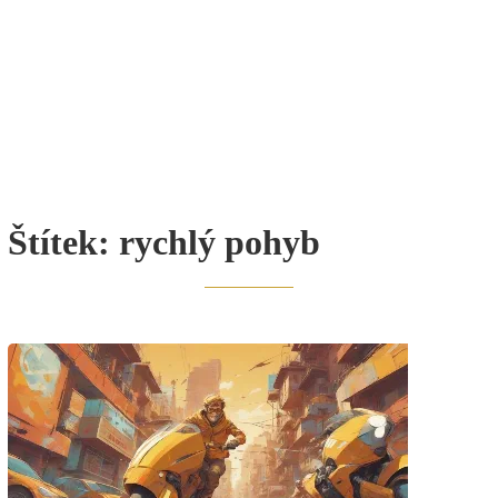
Štítek:
rychlý pohyb