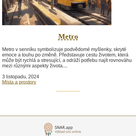
Metro
Metro v senníku symbolizuje podvědomé myšlenky, skryté
emoce a touhu po změně. Představuje cestu životem, která
může být rychlá a stresující, a odráží potřebu najít rovnováhu
mezi různými aspekty života....
3 listopadu, 2024
Místa a prostory