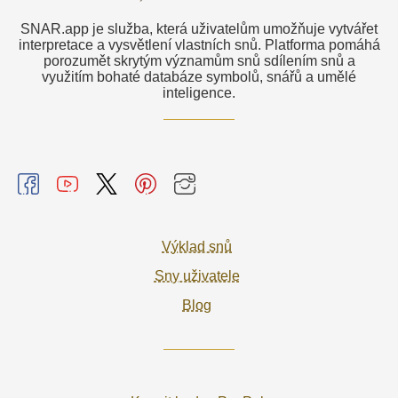
SNAR.app je služba, která uživatelům umožňuje vytvářet
interpretace a vysvětlení vlastních snů. Platforma pomáhá
porozumět skrytým významům snů sdílením snů a
využitím bohaté databáze symbolů, snářů a umělé
inteligence.
Výklad snů
Sny uživatele
Blog