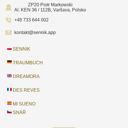
ZP20 Piotr Markowski
Al. KEN 36 / 112B, Varšava, Polsko
+48 733 644 002
kontakt@sennik.app
SENNIK
TRAUMBUCH
DREAMORA
DES REVES
MI SUENO
SNÁŘ