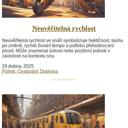
Neuvěřitelná rychlost
Neuvěřitelná rychlost ve snáři symbolizuje hektičnost, touhu
po změně, rychlé životní tempo a potřebu přehodnocení
priorit. Může znamenat úzkost nebo pozitivní pokrok v
závislosti na kontextu snu.
29 dubna, 2025
Pohyb, Cestování, Doprava