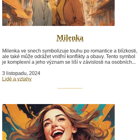
Milenka
Milenka ve snech symbolizuje touhu po romantice a blízkosti,
ale také může odrážet vnitřní konflikty a obavy. Tento symbol
je komplexní a jeho význam se liší v závislosti na osobních...
3 listopadu, 2024
Lidé a vztahy