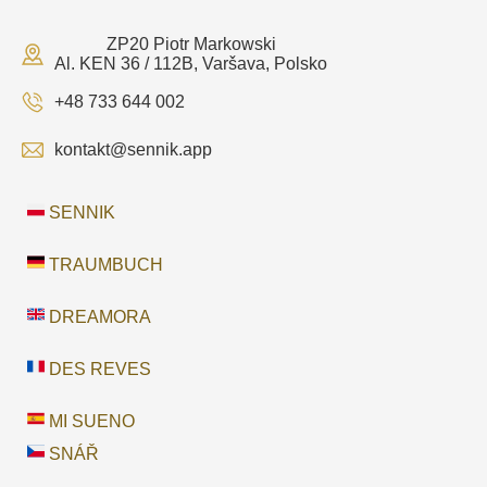
ZP20 Piotr Markowski
Al. KEN 36 / 112B, Varšava, Polsko
+48 733 644 002
kontakt@sennik.app
SENNIK
TRAUMBUCH
DREAMORA
DES REVES
MI SUENO
SNÁŘ