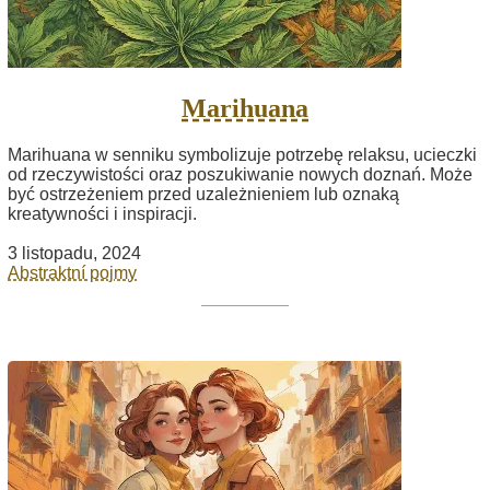
Marihuana
Marihuana w senniku symbolizuje potrzebę relaksu, ucieczki
od rzeczywistości oraz poszukiwanie nowych doznań. Może
być ostrzeżeniem przed uzależnieniem lub oznaką
kreatywności i inspiracji.
3 listopadu, 2024
Abstraktní pojmy