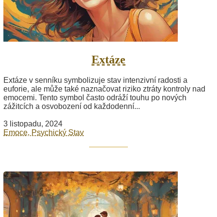
Extáze
Extáze v senníku symbolizuje stav intenzivní radosti a
euforie, ale může také naznačovat riziko ztráty kontroly nad
emocemi. Tento symbol často odráží touhu po nových
zážitcích a osvobození od každodenní...
3 listopadu, 2024
Emoce, Psychický Stav