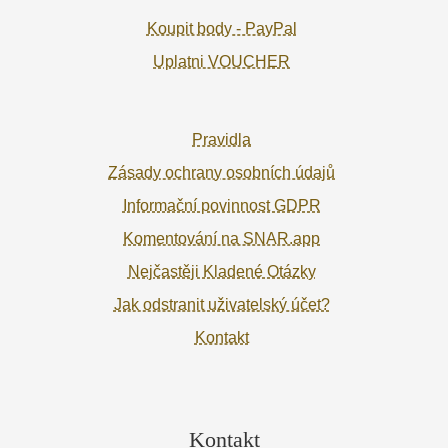
Koupit body - PayPal
Uplatni VOUCHER
Pravidla
Zásady ochrany osobních údajů
Informační povinnost GDPR
Komentování na SNAR.app
Nejčastěji Kladené Otázky
Jak odstranit uživatelský účet?
Kontakt
Kontakt