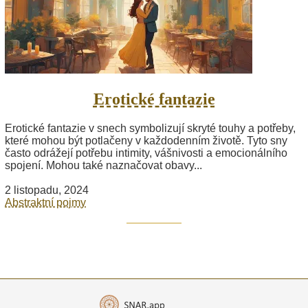
Erotické fantazie
Erotické fantazie v snech symbolizují skryté touhy a potřeby,
které mohou být potlačeny v každodenním životě. Tyto sny
často odrážejí potřebu intimity, vášnivosti a emocionálního
spojení. Mohou také naznačovat obavy...
2 listopadu, 2024
Abstraktní pojmy