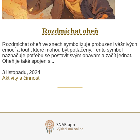
Rozdmíchat oheň
Rozdmíchat oheň ve snech symbolizuje probuzení vášnivých
emocí a touh, které mohou být potlačeny. Tento symbol
naznačuje potřebu se postavit svým obavám a začít jednat.
Oheň je také spojen s...
3 listopadu, 2024
Aktivity a činnosti