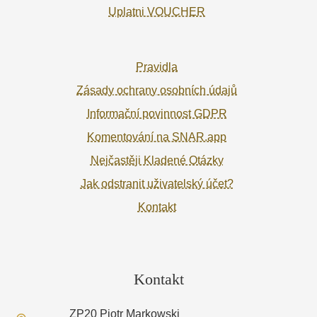
Uplatni VOUCHER
Pravidla
Zásady ochrany osobních údajů
Informační povinnost GDPR
Komentování na SNAR.app
Nejčastěji Kladené Otázky
Jak odstranit uživatelský účet?
Kontakt
Kontakt
ZP20 Piotr Markowski