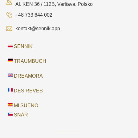
Al. KEN 36 / 112B, Varšava, Polsko
+48 733 644 002
kontakt@sennik.app
SENNIK
TRAUMBUCH
DREAMORA
DES REVES
MI SUENO
SNÁŘ