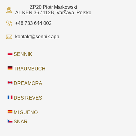
ZP20 Piotr Markowski
Al. KEN 36 / 112B, Varšava, Polsko
+48 733 644 002
kontakt@sennik.app
SENNIK
TRAUMBUCH
DREAMORA
DES REVES
MI SUENO
SNÁŘ