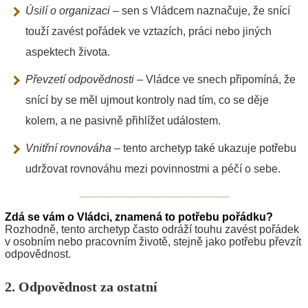
Úsilí o organizaci
– sen s Vládcem naznačuje, že snící
touží zavést pořádek ve vztazích, práci nebo jiných
aspektech života.
Převzetí odpovědnosti
– Vládce ve snech připomíná, že
snící by se měl ujmout kontroly nad tím, co se děje
kolem, a ne pasivně přihlížet událostem.
Vnitřní rovnováha
– tento archetyp také ukazuje potřebu
udržovat rovnováhu mezi povinnostmi a péčí o sebe.
Zdá se vám o Vládci, znamená to potřebu pořádku?
Rozhodně, tento archetyp často odráží touhu zavést pořádek
v osobním nebo pracovním životě, stejně jako potřebu převzít
odpovědnost.
2. Odpovědnost za ostatní