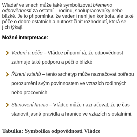
Wladař ve snech může také symbolizovat
břemeno
odpovědnosti
za ostatní – rodinu, spolupracovníky nebo
blízké. Je to připomínka, že vedení není jen kontrola, ale také
péče o dobro ostatních a nutnost činit rozhodnutí, která se
jich týkají.
Možné interpretace:
Vedení a péče
– Vládce připomíná, že odpovědnost
zahrnuje také podporu a péči o blízké.
Řízení vztahů
– tento archetyp může naznačovat potřebu
porozumění svým povinnostem ve vztazích rodinných
nebo pracovních.
Stanovení hranic
– Vládce může naznačovat, že je čas
stanovit jasná pravidla a hranice ve vztazích s ostatními.
Tabulka: Symbolika odpovědnosti Vládce