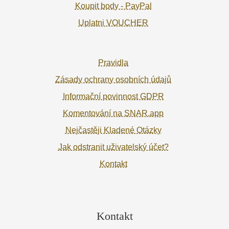
Koupit body - PayPal
Uplatni VOUCHER
Pravidla
Zásady ochrany osobních údajů
Informační povinnost GDPR
Komentování na SNAR.app
Nejčastěji Kladené Otázky
Jak odstranit uživatelský účet?
Kontakt
Kontakt