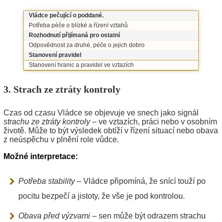
Vládce pečující o poddané.
Potřeba péče o blízké a řízení vztahů
Rozhodnutí přijímaná pro ostatní
Odpovědnost za druhé, péče o jejich dobro
Stanovení pravidel
Stanovení hranic a pravidel ve vztazích
3. Strach ze ztráty kontroly
Czas od czasu Vládce se objevuje ve snech jako signál
strachu ze ztráty kontroly
– ve vztazích, práci nebo v osobním
životě. Může to být výsledek obtíží v řízení situací nebo obava
z neúspěchu v plnění role vůdce.
Možné interpretace:
Potřeba stability
– Vládce připomíná, že snící touží po
pocitu bezpečí a jistoty, že vše je pod kontrolou.
Obava před výzvami
– sen může být odrazem strachu