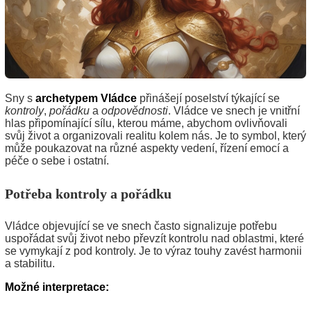
Sny s
archetypem Vládce
přinášejí poselství týkající se
kontroly
,
pořádku
a
odpovědnosti
. Vládce ve snech je vnitřní
hlas připomínající sílu, kterou máme, abychom ovlivňovali
svůj život a organizovali realitu kolem nás. Je to symbol, který
může poukazovat na různé aspekty vedení, řízení emocí a
péče o sebe i ostatní.
Potřeba kontroly a pořádku
Vládce objevující se ve snech často signalizuje potřebu
uspořádat svůj život nebo převzít kontrolu nad oblastmi, které
se vymykají z pod kontroly. Je to výraz touhy zavést harmonii
a stabilitu.
Možné interpretace: