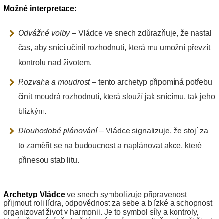
Možné interpretace:
Odvážné volby
– Vládce ve snech zdůrazňuje, že nastal
čas, aby snící učinil rozhodnutí, která mu umožní převzít
kontrolu nad životem.
Rozvaha a moudrost
– tento archetyp připomíná potřebu
činit moudrá rozhodnutí, která slouží jak snícímu, tak jeho
blízkým.
Dlouhodobé plánování
– Vládce signalizuje, že stojí za
to zaměřit se na budoucnost a naplánovat akce, které
přinesou stabilitu.
Archetyp Vládce
ve snech symbolizuje připravenost
přijmout roli lídra, odpovědnost za sebe a blízké a schopnost
organizovat život v harmonii. Je to symbol síly a kontroly,