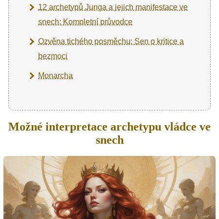
12 archetypů Junga a jejich manifestace ve
snech: Kompletní průvodce
Ozvěna tichého posměchu: Sen o kritice a
bezmoci
Monarcha
Možné interpretace archetypu vládce ve
snech