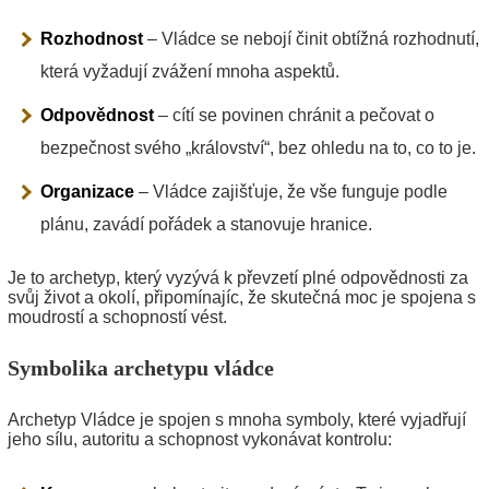
Rozhodnost
– Vládce se nebojí činit obtížná rozhodnutí,
která vyžadují zvážení mnoha aspektů.
Odpovědnost
– cítí se povinen chránit a pečovat o
bezpečnost svého „království“, bez ohledu na to, co to je.
Organizace
– Vládce zajišťuje, že vše funguje podle
plánu, zavádí pořádek a stanovuje hranice.
Je to archetyp, který vyzývá k převzetí plné odpovědnosti za
svůj život a okolí, připomínajíc, že skutečná moc je spojena s
moudrostí a schopností vést.
Symbolika archetypu vládce
Archetyp Vládce je spojen s mnoha symboly, které vyjadřují
jeho sílu, autoritu a schopnost vykonávat kontrolu: