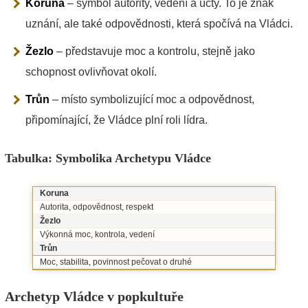
Koruna
– symbol autority, vedení a úcty. To je znak
uznání, ale také odpovědnosti, která spočívá na Vládci.
Žezlo
– představuje moc a kontrolu, stejně jako
schopnost ovlivňovat okolí.
Trůn
– místo symbolizující moc a odpovědnost,
připomínající, že Vládce plní roli lídra.
Tabulka: Symbolika Archetypu Vládce
Koruna
Autorita, odpovědnost, respekt
Žezlo
Výkonná moc, kontrola, vedení
Trůn
Moc, stabilita, povinnost pečovat o druhé
Archetyp Vládce v popkultuře