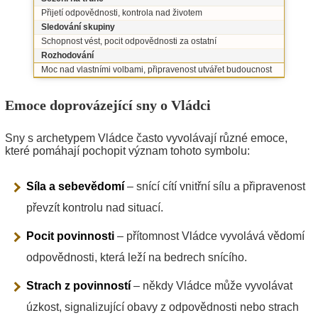
Přijetí odpovědnosti, kontrola nad životem
Sledování skupiny
Schopnost vést, pocit odpovědnosti za ostatní
Rozhodování
Moc nad vlastními volbami, připravenost utvářet budoucnost
Emoce doprovázející sny o Vládci
Sny s archetypem Vládce často vyvolávají různé emoce,
které pomáhají pochopit význam tohoto symbolu:
Síla a sebevědomí
– snící cítí vnitřní sílu a připravenost
převzít kontrolu nad situací.
Pocit povinnosti
– přítomnost Vládce vyvolává vědomí
odpovědnosti, která leží na bedrech snícího.
Strach z povinností
– někdy Vládce může vyvolávat
úzkost, signalizující obavy z odpovědnosti nebo strach