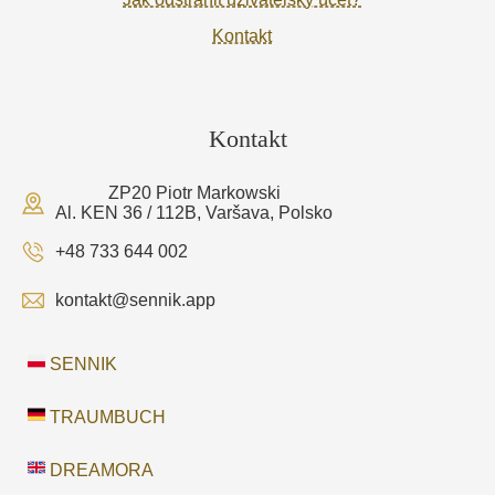
Kontakt
Kontakt
ZP20 Piotr Markowski
Al. KEN 36 / 112B, Varšava, Polsko
+48 733 644 002
kontakt@sennik.app
SENNIK
TRAUMBUCH
DREAMORA