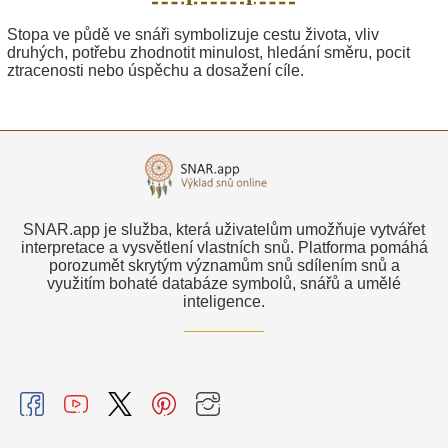
Stopa ve půdě ve snáři symbolizuje cestu života, vliv
druhých, potřebu zhodnotit minulost, hledání směru, pocit
ztracenosti nebo úspěchu a dosažení cíle.
SNAR.app je služba, která uživatelům umožňuje vytvářet
interpretace a vysvětlení vlastních snů. Platforma pomáhá
porozumět skrytým významům snů sdílením snů a
využitím bohaté databáze symbolů, snářů a umělé
inteligence.