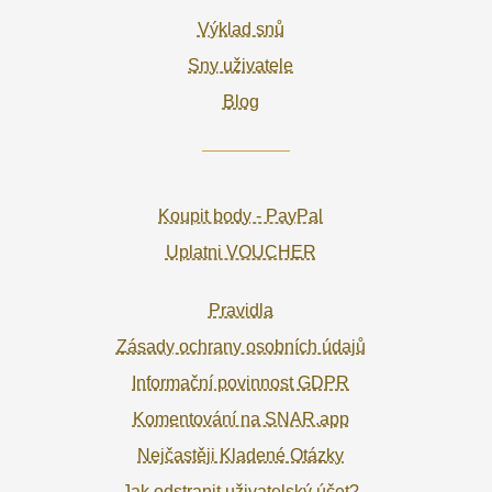
Výklad snů
Sny uživatele
Blog
Koupit body - PayPal
Uplatni VOUCHER
Pravidla
Zásady ochrany osobních údajů
Informační povinnost GDPR
Komentování na SNAR.app
Nejčastěji Kladené Otázky
Jak odstranit uživatelský účet?